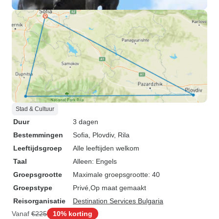
Stad & Cultuur
Duur
3 dagen
Bestemmingen
Sofia
, Plovdiv
, Rila
Leeftijdsgroep
Alle leeftijden welkom
Taal
Alleen: Engels
Groepsgrootte
Maximale groepsgrootte: 40
Groepstype
Privé
Op maat gemaakt
Reisorganisatie
Destination Services Bulgaria
Vanaf
€225
10% korting