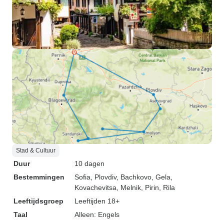
Stad & Cultuur
Duur
10 dagen
Bestemmingen
Sofia
, Plovdiv
, Bachkovo
, Gela
,
Kovachevitsa
, Melnik
, Pirin
, Rila
Leeftijdsgroep
Leeftijden 18+
Taal
Alleen: Engels