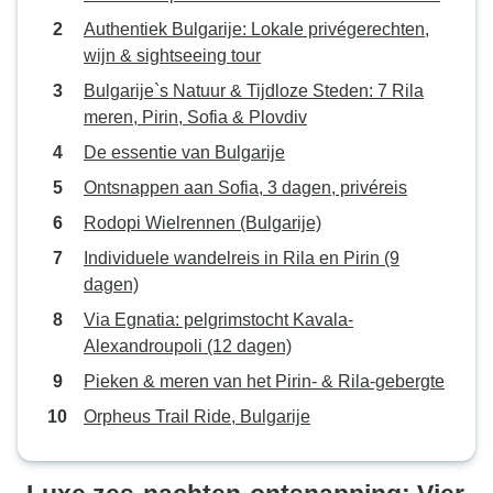
Authentiek Bulgarije: Lokale privégerechten,
wijn & sightseeing tour
Bulgarije`s Natuur & Tijdloze Steden: 7 Rila
meren, Pirin, Sofia & Plovdiv
De essentie van Bulgarije
Ontsnappen aan Sofia, 3 dagen, privéreis
Rodopi Wielrennen (Bulgarije)
Individuele wandelreis in Rila en Pirin (9
dagen)
Via Egnatia: pelgrimstocht Kavala-
Alexandroupoli (12 dagen)
Pieken & meren van het Pirin- & Rila-gebergte
Orpheus Trail Ride, Bulgarije