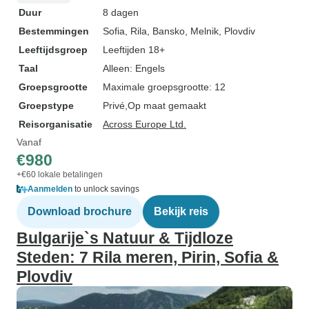
Duur
8 dagen
Bestemmingen
Sofia
, Rila
, Bansko
, Melnik
, Plovdiv
Leeftijdsgroep
Leeftijden 18+
Taal
Alleen: Engels
Groepsgrootte
Maximale groepsgrootte: 12
Groepstype
Privé
Op maat gemaakt
Reisorganisatie
Across Europe Ltd.
Vanaf
€980
+€60 lokale betalingen
Aanmelden
to unlock savings
Download brochure
Bekijk reis
Bulgarije`s Natuur & Tijdloze
Steden: 7 Rila meren, Pirin, Sofia &
Plovdiv