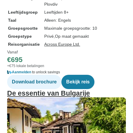
Plovdiv
Leeftijdsgroep
Leeftijden 8+
Taal
Alleen: Engels
Groepsgrootte
Maximale groepsgrootte: 10
Groepstype
Privé
Op maat gemaakt
Reisorganisatie
Across Europe Ltd.
Vanaf
€695
+€75 lokale betalingen
Aanmelden
to unlock savings
Download brochure
Bekijk reis
De essentie van Bulgarije