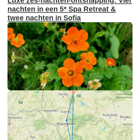
Luxe zes-nachten-ontsnapping: Vier
nachten in een 5* Spa Retreat &
twee nachten in Sofia