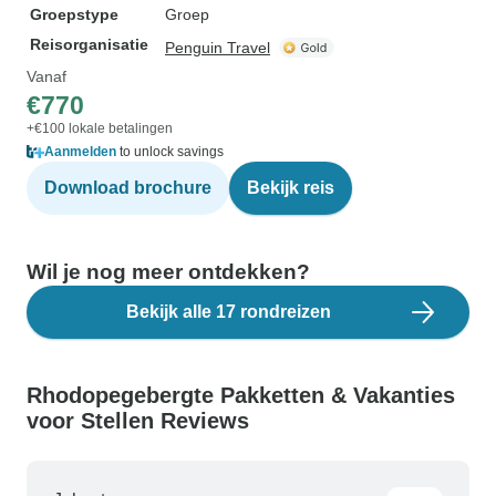
Groepstype
Groep
Reisorganisatie
Penguin Travel
Vanaf
€770
+€100 lokale betalingen
Aanmelden
to unlock savings
Download brochure
Bekijk reis
Wil je nog meer ontdekken?
Bekijk alle 17 rondreizen
Rhodopegebergte Pakketten & Vakanties
voor Stellen Reviews