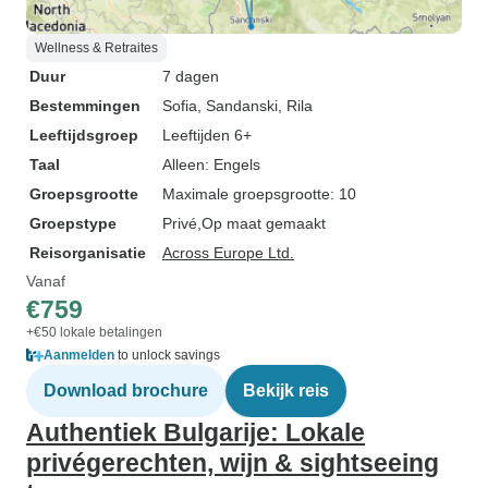
Wellness & Retraites
Duur
7 dagen
Bestemmingen
Sofia
, Sandanski
, Rila
Leeftijdsgroep
Leeftijden 6+
Taal
Alleen: Engels
Groepsgrootte
Maximale groepsgrootte: 10
Groepstype
Privé
Op maat gemaakt
Reisorganisatie
Across Europe Ltd.
Vanaf
€759
+€50 lokale betalingen
Aanmelden
to unlock savings
Download brochure
Bekijk reis
Authentiek Bulgarije: Lokale
privégerechten, wijn & sightseeing