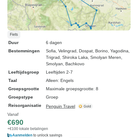
Fiets
Duur
6 dagen
Bestemmingen
Sofia
, Velingrad
, Dospat
, Borino
, Yagodina
,
Trigrad
, Shiroka Laka
, Smolyan Meren
,
Smolyan
, Bachkovo
Leeftijdsgroep
Leeftijden 2-7
Taal
Alleen: Engels
Groepsgrootte
Maximale groepsgrootte: 8
Groepstype
Groep
Reisorganisatie
Penguin Travel
Vanaf
€690
+€100 lokale betalingen
Aanmelden
to unlock savings