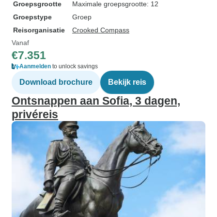
Groepsgrootte
Maximale groepsgrootte: 12
Groepstype
Groep
Reisorganisatie
Crooked Compass
Vanaf
€7.351
Aanmelden
to unlock savings
Download brochure
Bekijk reis
Ontsnappen aan Sofia, 3 dagen,
privéreis