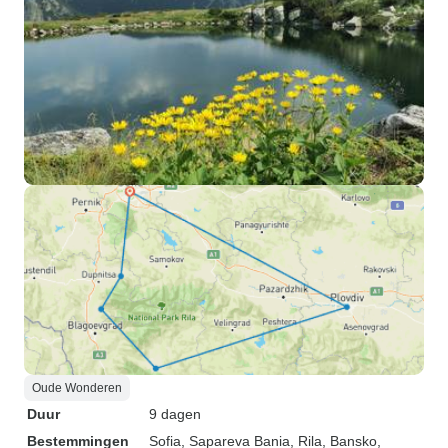
Oude Wonderen
Duur
9 dagen
Bestemmingen
Sofia
, Sapareva Bania
, Rila
, Bansko
,