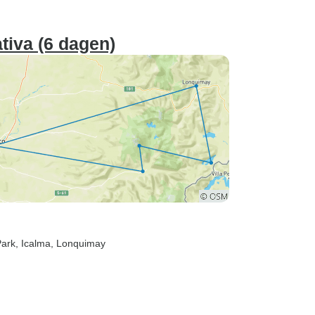
tiva (6 dagen)
Park
, Icalma
, Lonquimay