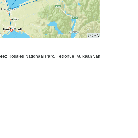
erez Rosales Nationaal Park
, Petrohue
, Vulkaan van