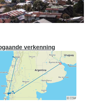
epgaande verkenning