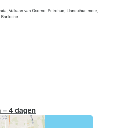
nada
, Vulkaan van Osorno
, Petrohue
, Llanquihue meer
,
 Bariloche
 – 4 dagen