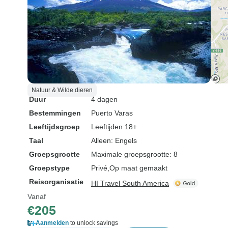
Natuur & Wilde dieren
Duur
4 dagen
Bestemmingen
Puerto Varas
Leeftijdsgroep
Leeftijden 18+
Taal
Alleen: Engels
Groepsgrootte
Maximale groepsgrootte: 8
Groepstype
Privé
Op maat gemaakt
Reisorganisatie
HI Travel South America
Vanaf
€205
Aanmelden
to unlock savings