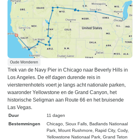
Oude Wonderen
Trek van de Navy Pier in Chicago naar Beverly Hills in
Los Angeles. De elf dagen durende reis in
viersterrenhotels voert je langs acht nationale parken,
waaronder Yellowstone en de Grand Canyon, het
historische Seligman aan Route 66 en het bruisende
Las Vegas.
Duur
11 dagen
Bestemmingen
Chicago
, Sioux Falls
, Badlands Nationaal
Park
, Mount Rushmore
, Rapid City
, Cody
,
Yellowstone Nationaal Park
, Grand Teton