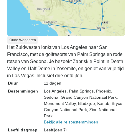
Oude Wonderen
Het Zuidwesten lonkt van Los Angeles naar San
Francisco, met de golfresorts van Palm Springs en rode
rotsen van Sedona. Je bezoekt Zabriskie Point in Death
Valley en Half Dome in Yosemite, en geniet van vrije tijd
in Las Vegas. Inclusief drie ontbijten.
Duur
11 dagen
Bestemmingen
Los Angeles
, Palm Springs
, Phoenix
,
Sedona
, Grand Canyon Nationaal Park
,
Monument Valley
, Bladzijde
, Kanab
, Bryce
Canyon Nationaal Park
, Zion Nationaal
Park
Bekijk alle reisbestemmingen
Leeftijdsgroep
Leeftijden 7+