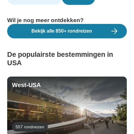
Wil je nog meer ontdekken?
Bekijk alle 850+ rondreizen
De populairste bestemmingen in
USA
West-USA
557 rondreizen