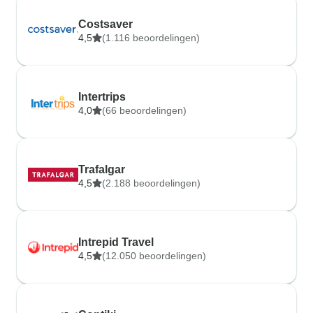
Costsaver
4,5
(1.116 beoordelingen)
Intertrips
4,0
(66 beoordelingen)
Trafalgar
4,5
(2.188 beoordelingen)
Intrepid Travel
4,5
(12.050 beoordelingen)