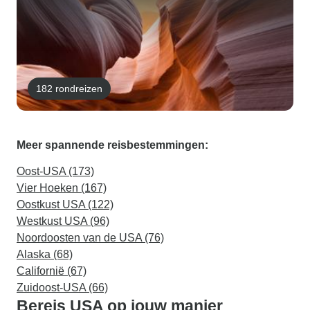
182 rondreizen
Meer spannende reisbestemmingen:
Oost-USA (173)
Vier Hoeken (167)
Oostkust USA (122)
Westkust USA (96)
Noordoosten van de USA (76)
Alaska (68)
Californië (67)
Zuidoost-USA (66)
Bereis USA op jouw manier