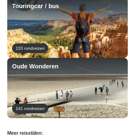
Touringcar / bus
133 rondreizen
Oude Wonderen
141 rondreizen
Meer reisstijlen: