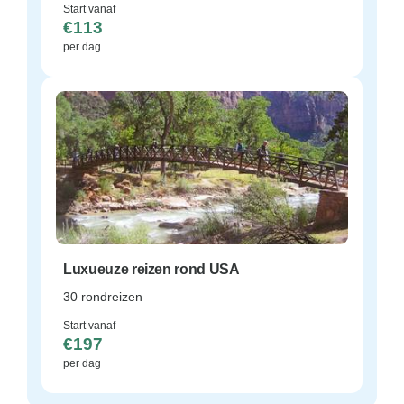
Start vanaf
€113
per dag
Luxueuze reizen rond USA
30 rondreizen
Start vanaf
€197
per dag