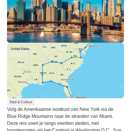
Stad & Cultuur
Volg de Amerikaanse oostkust van New York via de
Blue Ridge Mountains naar de stranden van Miami.
Deze reis voert je langs veertien steden, met
hoogtepunten als het Capitool in Washington D.C., Sun