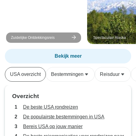
Zuidelijke Ontdekkingsreis
Spectaculair Alaska
Bekijk meer
USA overzicht
Bestemmingen
Reisduur
Overzicht
De beste USA rondreizen
De populairste bestemmingen in USA
Bereis USA op jouw manier