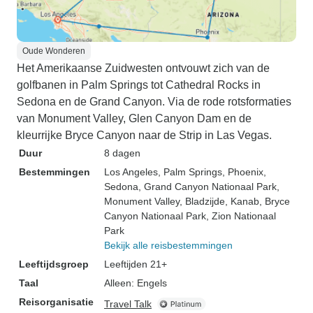
Oude Wonderen
Het Amerikaanse Zuidwesten ontvouwt zich van de
golfbanen in Palm Springs tot Cathedral Rocks in
Sedona en de Grand Canyon. Via de rode rotsformaties
van Monument Valley, Glen Canyon Dam en de
kleurrijke Bryce Canyon naar de Strip in Las Vegas.
Duur
8 dagen
Bestemmingen
Los Angeles
, Palm Springs
, Phoenix
,
Sedona
, Grand Canyon Nationaal Park
,
Monument Valley
, Bladzijde
, Kanab
, Bryce
Canyon Nationaal Park
, Zion Nationaal
Park
Bekijk alle reisbestemmingen
Leeftijdsgroep
Leeftijden 21+
Taal
Alleen: Engels
Reisorganisatie
Travel Talk