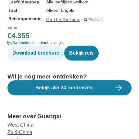
Leeftijdsgroep
Alle leeftijden welkom
Taal
Alleen: Engels
Reisorganisatie
On The Go Tours
Vanaf
€4.355
Aanmelden
to unlock savings
Download brochure
Bekijk reis
Wil je nog meer ontdekken?
Bekijk alle 24 rondreizen
Meer over Guangxi
West-China
Zuid-China