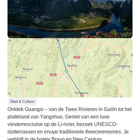
Stad & Cultuur
Ontdek Guangxi – van de Twee Rivieren in Guilin tot het
platteland van Yangshuo. Geniet van een luxe
viesterrencruise op de Li-rivier, bezoek UNESCO-
rijstterrassen en ervaar traditionele theeceremonies. Je
verblijft in de hotels Bravo en New Century.