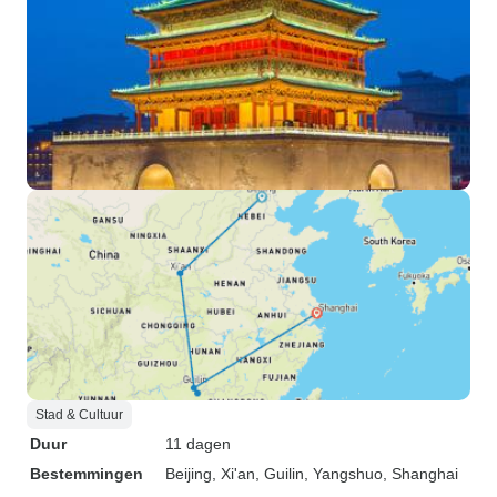
Stad & Cultuur
Duur
11 dagen
Bestemmingen
Beijing
, Xi'an
, Guilin
, Yangshuo
, Shanghai