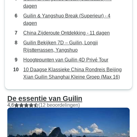
dagen
Guilin & Yangshuo Break (Superieur) - 4
dagen
China Zijderoute Ontdekking - 11 dagen
Guilin Bekijken 7D – Guilin, Longji
Rijstterrassen, Yangshuo
Hoogtepunten van Guilin 4D Privé Tour
10 Daagse Klassieke China Rondreis Beijing
Xian Guilin Shanghai Kleine Groep (Max 16)
De essentie van Guilin
4,6
(12 beoordelingen)