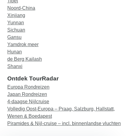
Tibet
Noord-China
Xinjiang
Yunnan
Sichuan
Gansu
Yamdrok meer
Hunan
de Berg Kailash
Shanxi
Ontdek TourRadar
Europa Rondreizen
Japan Rondreizen
4-daagse Nijlcruise
Volledig Oost-Europa – Praag, Salzburg, Hallstatt,
Wenen & Boedapest
Piramides & Nijl-cruise – incl. binnenlandse vluchten