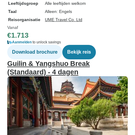
Leeftijdsgroep
Alle leeftijden welkom
Taal
Alleen: Engels
Reisorganisatie
UME Travel Co. Ltd
Vanaf
€1.713
Aanmelden
to unlock savings
Download brochure
Bekijk reis
Guilin & Yangshuo Break
(Standaard) - 4 dagen