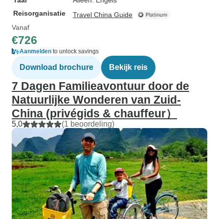
Taal
Alleen: Engels
Reisorganisatie
Travel China Guide
Vanaf
€726
Aanmelden
to unlock savings
Download brochure
Bekijk reis
7 Dagen Familieavontuur door de
Natuurlijke Wonderen van Zuid-
China (privégids & chauffeur）
5,0
(1 beoordeling)