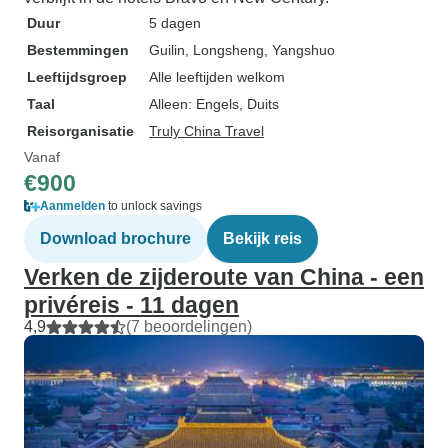
Duur
5 dagen
Bestemmingen
Guilin
, Longsheng
, Yangshuo
Leeftijdsgroep
Alle leeftijden welkom
Taal
Alleen: Engels, Duits
Reisorganisatie
Truly China Travel
Vanaf
€900
Aanmelden
to unlock savings
Download brochure
Bekijk reis
Verken de zijderoute van China - een
privéreis - 11 dagen
4,9
(7 beoordelingen)