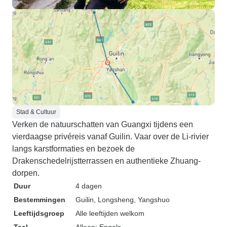
Stad & Cultuur
Verken de natuurschatten van Guangxi tijdens een
vierdaagse privéreis vanaf Guilin. Vaar over de Li-rivier
langs karstformaties en bezoek de
Drakenschedelrijstterrassen en authentieke Zhuang-
dorpen.
Duur
4 dagen
Bestemmingen
Guilin
, Longsheng
, Yangshuo
Leeftijdsgroep
Alle leeftijden welkom