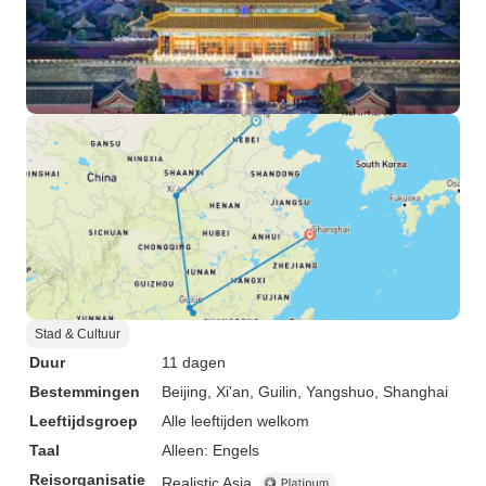
Stad & Cultuur
Duur
11 dagen
Bestemmingen
Beijing
, Xi'an
, Guilin
, Yangshuo
, Shanghai
Leeftijdsgroep
Alle leeftijden welkom
Taal
Alleen: Engels
Reisorganisatie
Realistic Asia