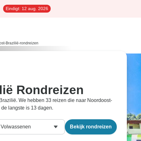
Eindigt:
12 aug. 2026
st-Brazilië-rondreizen
lië Rondreizen
-Brazilië. We hebben 33 reizen die naar Noordoost-
n de langste is 13 dagen.
Volwassenen
Bekijk rondreizen