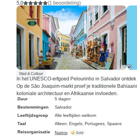
5,0
(1 beoordeling)
Stad & Cultuur
In het UNESCO-erfgoed Pelourinho in Salvador ontdek je
Op de São Joaquim-markt proef je traditionele Bahiaan
koloniale architectuur en Afrikaanse invloeden.
Duur
5 dagen
Bestemmingen
Salvador
Leeftijdsgroep
Alle leeftijden welkom
Taal
Alleen: Engels, Portugees, Spaans
Reisorganisatie
Nattrip