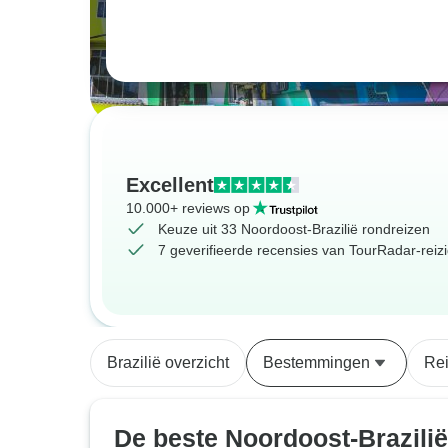
Excellent
10.000+ reviews op
Keuze uit 33 Noordoost-Brazilië rondreizen
7 geverifieerde recensies van TourRadar-reiz
Brazilië overzicht
Bestemmingen
Re
De beste Noordoost-Brazilië