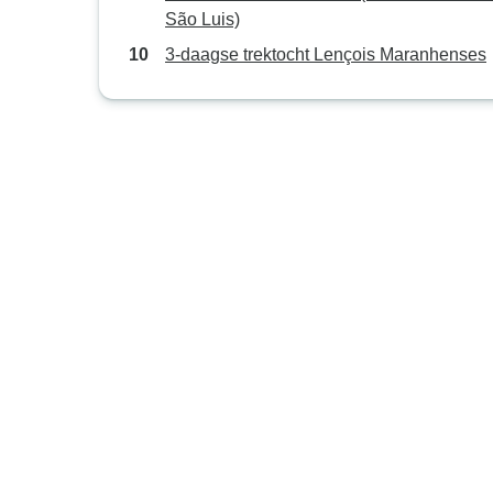
São Luis)
3-daagse trektocht Lençois Maranhenses