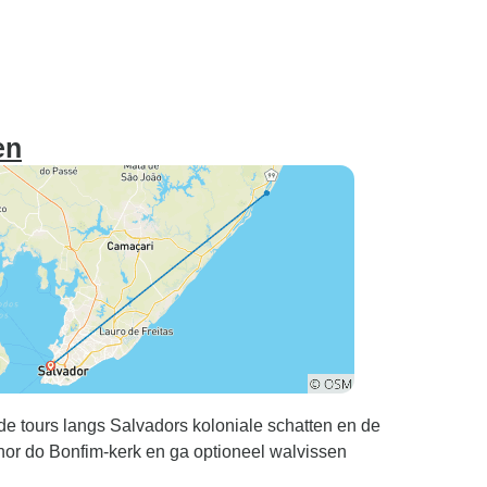
en
e tours langs Salvadors koloniale schatten en de
or do Bonfim-kerk en ga optioneel walvissen