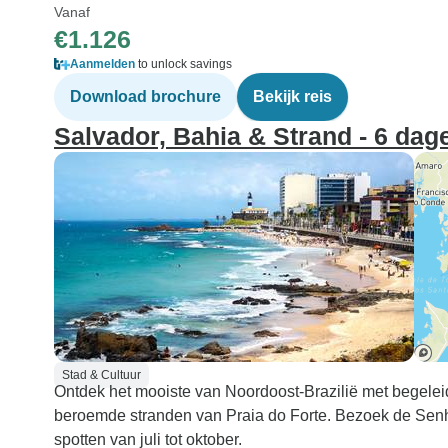
Vanaf
€1.126
Aanmelden
to unlock savings
Download brochure
Bekijk reis
Salvador, Bahia & Strand - 6 dag
Stad & Cultuur
Ontdek het mooiste van Noordoost-Brazilië met begeleid
beroemde stranden van Praia do Forte. Bezoek de Senh
spotten van juli tot oktober.