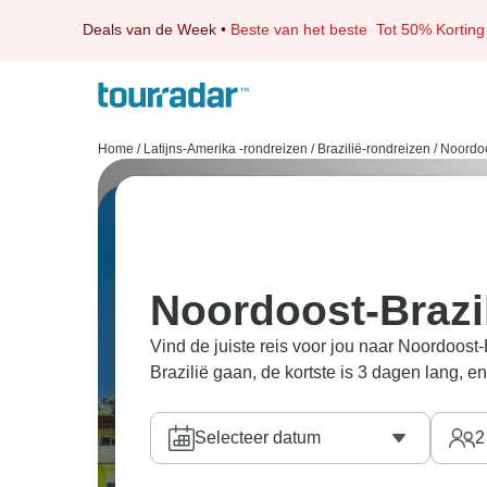
Deals van de Week
•
Beste van het beste
Tot 50% Korting
Home
/
Latijns-Amerika -rondreizen
/
Brazilië-rondreizen
/
Noordoo
Noordoost-Brazi
Vind de juiste reis voor jou naar Noordoost
Brazilië gaan, de kortste is 3 dagen lang, e
Selecteer datum
2