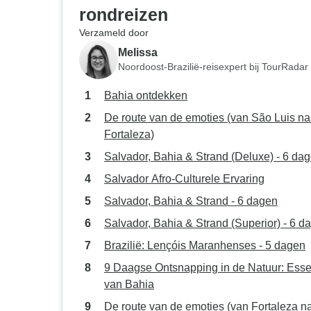
rondreizen
Verzameld door
Melissa
Noordoost-Brazilië-reisexpert bij TourRadar
Bahia ontdekken
De route van de emoties (van São Luis na
Fortaleza)
Salvador, Bahia & Strand (Deluxe) - 6 da
Salvador Afro-Culturele Ervaring
Salvador, Bahia & Strand - 6 dagen
Salvador, Bahia & Strand (Superior) - 6 d
Brazilië: Lençóis Maranhenses - 5 dagen
9 Daagse Ontsnapping in de Natuur: Esse
van Bahia
De route van de emoties (van Fortaleza n