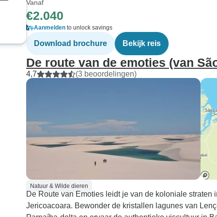
Vanaf
€2.040
Aanmelden
to unlock savings
Download brochure
Bekijk reis
De route van de emoties (van São
4,7
(3 beoordelingen)
Natuur & Wilde dieren
De Route van Emoties leidt je van de koloniale strate
Jericoacoara. Bewonder de kristallen lagunes van Le