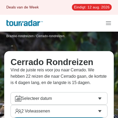
Deals van de Week
Eindigt:
12 aug. 2026
Brazilië-rondreizen
/
Cerrado-rondreizen
Cerrado Rondreizen
Vind de juiste reis voor jou naar Cerrado. We
hebben 22 reizen die naar Cerrado gaan, de kortste
is 4 dagen lang, en de langste is 15 dagen.
Selecteer datum
2
Volwassenen