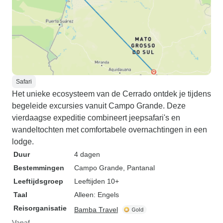
Safari
Het unieke ecosysteem van de Cerrado ontdek je tijdens
begeleide excursies vanuit Campo Grande. Deze
vierdaagse expeditie combineert jeepsafari's en
wandeltochten met comfortabele overnachtingen in een
lodge.
Duur
4 dagen
Bestemmingen
Campo Grande
, Pantanal
Leeftijdsgroep
Leeftijden 10+
Taal
Alleen: Engels
Reisorganisatie
Bamba Travel
Vanaf