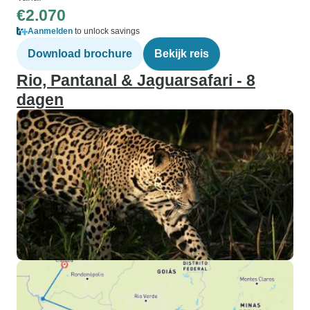
€2.070
Aanmelden
to unlock savings
Download brochure
Bekijk reis
Rio, Pantanal & Jaguarsafari - 8
dagen