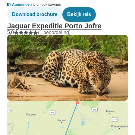
Aanmelden
to unlock savings
Download brochure
Bekijk reis
Jaguar Expeditie Porto Jofre
5,0
(1 beoordeling)