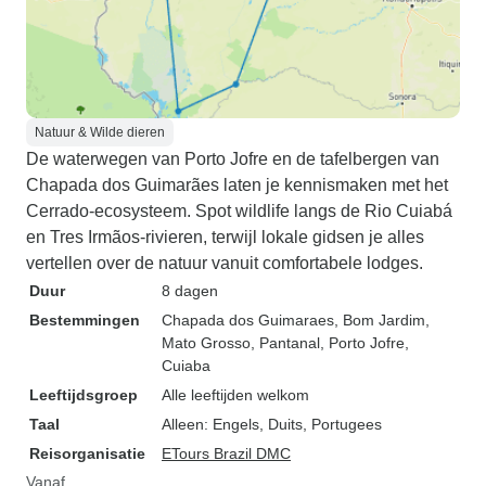
Natuur & Wilde dieren
De waterwegen van Porto Jofre en de tafelbergen van
Chapada dos Guimarães laten je kennismaken met het
Cerrado-ecosysteem. Spot wildlife langs de Rio Cuiabá
en Tres Irmãos-rivieren, terwijl lokale gidsen je alles
vertellen over de natuur vanuit comfortabele lodges.
Duur
8 dagen
Bestemmingen
Chapada dos Guimaraes
, Bom Jardim,
Mato Grosso
, Pantanal
, Porto Jofre
,
Cuiaba
Leeftijdsgroep
Alle leeftijden welkom
Taal
Alleen: Engels, Duits, Portugees
Reisorganisatie
ETours Brazil DMC
Vanaf