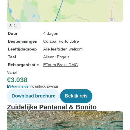
Safari
Duur
4 dagen
Bestemmingen
Cuiaba
, Porto Jofre
Leeftijdsgroep
Alle leeftijden welkom
Taal
Alleen: Engels
Reisorganisatie
ETours Brazil DMC
Vanaf
€3.038
Aanmelden
to unlock savings
Download brochure
Bekijk reis
Zuidelijke Pantanal & Bonito