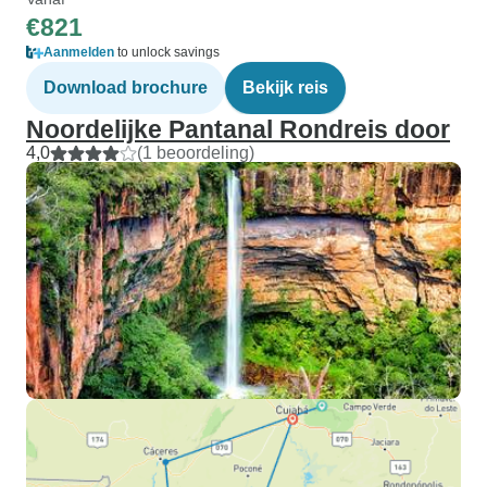
€821
Aanmelden
to unlock savings
Download brochure
Bekijk reis
Noordelijke Pantanal Rondreis door
4,0
(1 beoordeling)