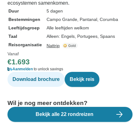
ecosystemen samenkomen.
Duur
5 dagen
Bestemmingen
Campo Grande
, Pantanal
, Corumba
Leeftijdsgroep
Alle leeftijden welkom
Taal
Alleen: Engels, Portugees, Spaans
Reisorganisatie
Nattrip
Vanaf
€1.693
Aanmelden
to unlock savings
Download brochure
Bekijk reis
Wil je nog meer ontdekken?
Bekijk alle 22 rondreizen