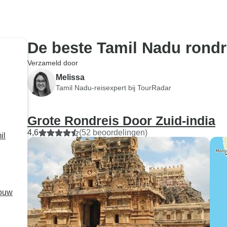
De beste Tamil Nadu rondr
Verzameld door
Melissa
Tamil Nadu-reisexpert bij TourRadar
Grote Rondreis Door Zuid-india
4,6
(52 beoordelingen)
il
jouw