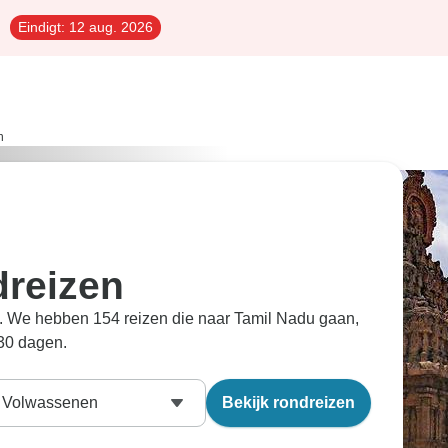
Eindigt:
12 aug. 2026
n
reizen
du. We hebben 154 reizen die naar Tamil Nadu gaan,
 30 dagen.
Volwassenen
Bekijk rondreizen