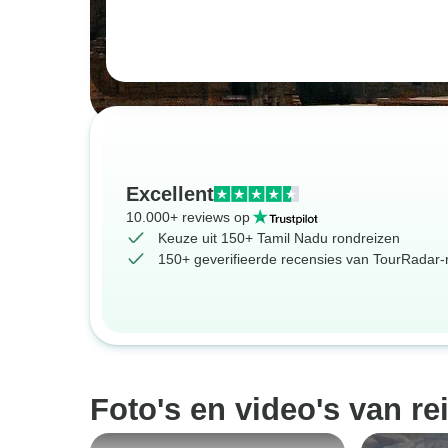
Excellent
10.000+ reviews op
Keuze uit 150+ Tamil Nadu rondreizen
150+ geverifieerde recensies van TourRadar-r
Foto's en video's van re