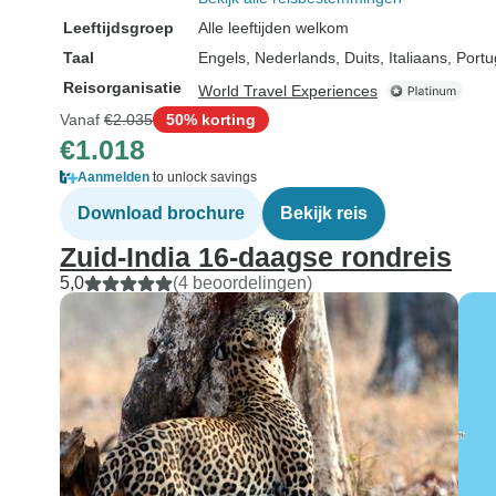
Leeftijdsgroep
Alle leeftijden welkom
Taal
Engels, Nederlands, Duits, Italiaans, Por
Reisorganisatie
World Travel Experiences
Vanaf
€2.035
50% korting
€1.018
Aanmelden
to unlock savings
Download brochure
Bekijk reis
Zuid-India 16-daagse rondreis
5,0
(4 beoordelingen)