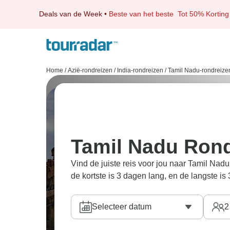
Deals van de Week
•
Beste van het beste
Tot 50% Korting
Home
/
Azië-rondreizen
/
India-rondreizen
/
Tamil Nadu-rondreize
Tamil Nadu Rond
Vind de juiste reis voor jou naar Tamil Na
de kortste is 3 dagen lang, en de langste is
Selecteer datum
2