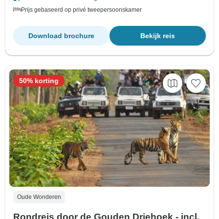
Prijs gebaseerd op privé tweepersoonskamer
Download brochure
Bekijk reis
50% korting
Oude Wonderen
Rondreis door de Gouden Driehoek - incl.