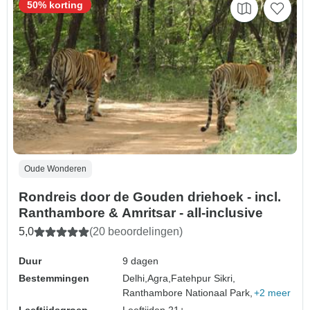
50% korting
Oude Wonderen
Rondreis door de Gouden driehoek - incl.
Ranthambore & Amritsar - all-inclusive
5,0
(20 beoordelingen)
Duur
9 dagen
Bestemmingen
Delhi,
Agra,
Fatehpur Sikri,
Ranthambore Nationaal Park,
+2 meer