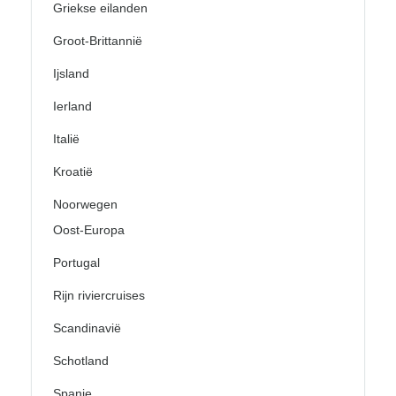
Griekse eilanden
Groot-Brittannië
Ijsland
Ierland
Italië
Kroatië
Noorwegen
Oost-Europa
Portugal
Rijn riviercruises
Scandinavië
Schotland
Spanje