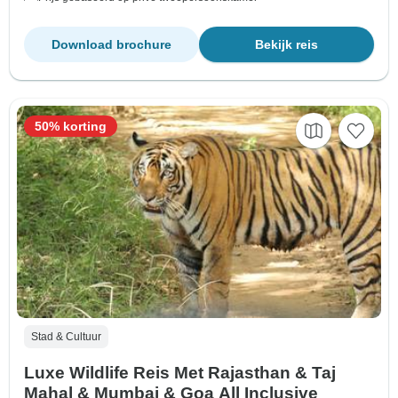
Download brochure
Bekijk reis
50% korting
Stad & Cultuur
Luxe Wildlife Reis Met Rajasthan & Taj
Mahal & Mumbai & Goa All Inclusive