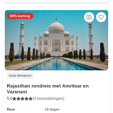
50% korting
Oude Wonderen
Rajasthan rondreis met Amritsar en
Varanasi
5,0
(4 beoordelingen)
Duur
18 dagen