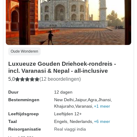
Oude Wonderen
Luxueuze Gouden Driehoek-rondreis -
incl. Varanasi & Nepal - all-inclusive
5,0
(12 beoordelingen)
Duur
12 dagen
Bestemmingen
New Delhi,
Jaipur,
Agra,
Jhansi,
Khajuraho,
Varanasi,
+1 meer
Leeftijdsgroep
Leeftijden 12+
Taal
Engels, Nederlands,
+6 meer
Reisorganisatie
Real viaggi india