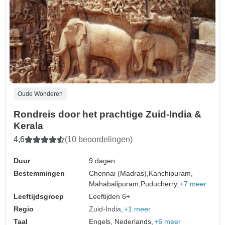
Oude Wonderen
Rondreis door het prachtige Zuid-India &
Kerala
4,6
(10 beoordelingen)
Duur
9 dagen
Bestemmingen
Chennai (Madras),
Kanchipuram,
Mahabalipuram,
Puducherry,
+7 meer
Leeftijdsgroep
Leeftijden 6+
Regio
Zuid-India
+1 meer
Taal
Engels, Nederlands,
+6 meer