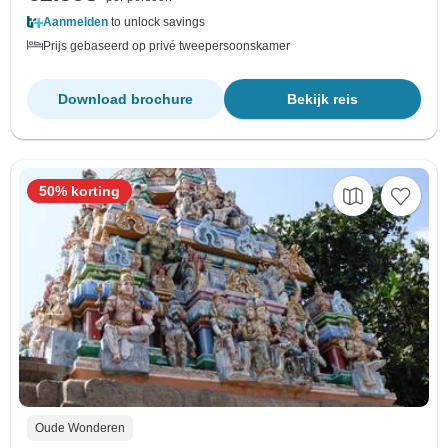
Aanmelden
to unlock savings
Prijs gebaseerd op privé tweepersoonskamer
Download brochure
Bekijk reis
50% korting
Oude Wonderen