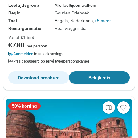
Leeftijdsgroep
Alle leeftijden welkom
Regio
Gouden Driehoek
Taal
Engels, Nederlands,
+5 meer
Reisorganisatie
Real viaggi india
Vanaf
€1.559
€780
per persoon
Aanmelden
to unlock savings
Prijs gebaseerd op privé tweepersoonskamer
Download brochure
Bekijk reis
50% korting