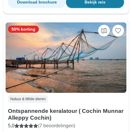
Download brochure
Bekijk reis
50% korting
Natuur & Wilde dieren
Ontspannende keralatour ( Cochin Munnar
Alleppy Cochin)
5,0
(7 beoordelingen)