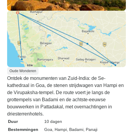
Oude Wonderen
Ontdek de monumenten van Zuid-India: de Se-
kathedraal in Goa, de stenen strijdwagen van Hampi en
de Virupaksha-tempel. De route voert je langs de
grottempels van Badami en de achtste-eeuwse
bouwwerken in Pattadakal, met overnachtingen in
driesterrenhotels.
Duur
10 dagen
Bestemmingen
Goa
, Hampi
, Badami
, Panaji