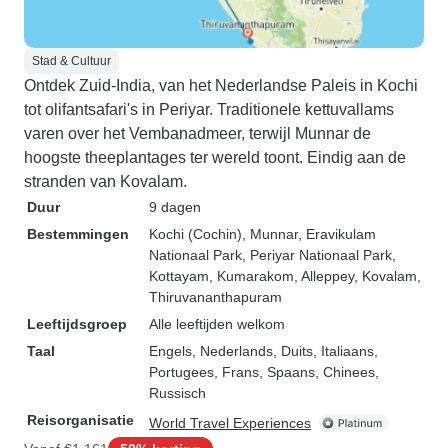
Stad & Cultuur
Ontdek Zuid-India, van het Nederlandse Paleis in Kochi
tot olifantsafari's in Periyar. Traditionele kettuvallams
varen over het Vembanadmeer, terwijl Munnar de
hoogste theeplantages ter wereld toont. Eindig aan de
stranden van Kovalam.
Duur
9 dagen
Bestemmingen
Kochi (Cochin)
, Munnar
, Eravikulam
Nationaal Park
, Periyar Nationaal Park
,
Kottayam
, Kumarakom
, Alleppey
, Kovalam
,
Thiruvananthapuram
Leeftijdsgroep
Alle leeftijden welkom
Taal
Engels, Nederlands, Duits, Italiaans,
Portugees, Frans, Spaans, Chinees,
Russisch
Reisorganisatie
World Travel Experiences