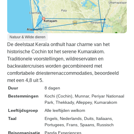
Natuur & Wilde dieren
De deelstaat Kerala onthult haar charme van het
historische Cochin tot het serene Kumarakom.
Traditionele voorstellingen, wildreservaten en
backwatercruises worden gecombineerd met
comfortabele driesterrenaccommodaties, beoordeeld
met een 4,8 uit 5.
Duur
8 dagen
Bestemmingen
Kochi (Cochin)
, Munnar
, Periyar Nationaal
Park
, Thekkady
, Alleppey
, Kumarakom
Leeftijdsgroep
Alle leeftijden welkom
Taal
Engels, Nederlands, Duits, Italiaans,
Portugees, Frans, Spaans, Russisch
Reisorganisatie
Panda Experiences