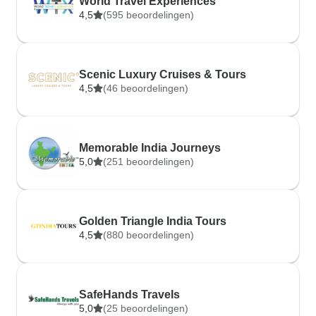
World Travel Experiences
4,5
(595 beoordelingen)
Scenic Luxury Cruises & Tours
4,5
(46 beoordelingen)
Memorable India Journeys
5,0
(251 beoordelingen)
Golden Triangle India Tours
4,5
(880 beoordelingen)
SafeHands Travels
5,0
(25 beoordelingen)