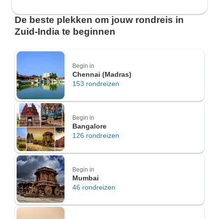
De beste plekken om jouw rondreis in
Zuid-India te beginnen
Begin in
Chennai (Madras)
153 rondreizen
Begin in
Bangalore
126 rondreizen
Begin in
Mumbai
46 rondreizen