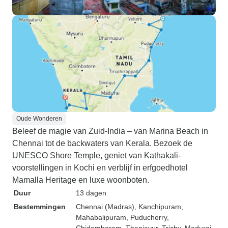
Oude Wonderen
Beleef de magie van Zuid-India – van Marina Beach in
Chennai tot de backwaters van Kerala. Bezoek de
UNESCO Shore Temple, geniet van Kathakali-
voorstellingen in Kochi en verblijf in erfgoedhotel
Mamalla Heritage en luxe woonboten.
Duur
13 dagen
Bestemmingen
Chennai (Madras)
, Kanchipuram
,
Mahabalipuram
, Puducherry
,