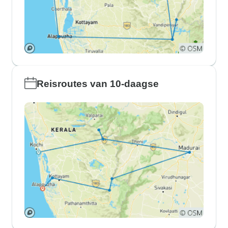
Reisroutes van 10-daagse