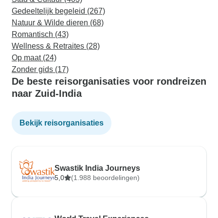
Gedeeltelijk begeleid (267)
Natuur & Wilde dieren (68)
Romantisch (43)
Wellness & Retraites (28)
Op maat (24)
Zonder gids (17)
De beste reisorganisaties voor rondreizen
naar Zuid-India
Bekijk reisorganisaties
Swastik India Journeys
5,0
(1.988 beoordelingen)