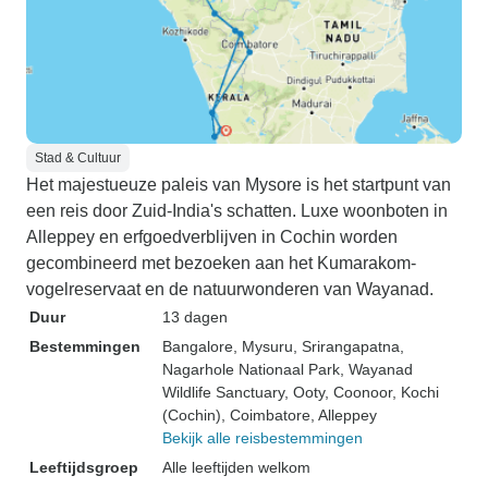
Stad & Cultuur
Het majestueuze paleis van Mysore is het startpunt van
een reis door Zuid-India's schatten. Luxe woonboten in
Alleppey en erfgoedverblijven in Cochin worden
gecombineerd met bezoeken aan het Kumarakom-
vogelreservaat en de natuurwonderen van Wayanad.
Duur
13 dagen
Bestemmingen
Bangalore
, Mysuru
, Srirangapatna
,
Nagarhole Nationaal Park
, Wayanad
Wildlife Sanctuary
, Ooty
, Coonoor
, Kochi
(Cochin)
, Coimbatore
, Alleppey
Bekijk alle reisbestemmingen
Leeftijdsgroep
Alle leeftijden welkom