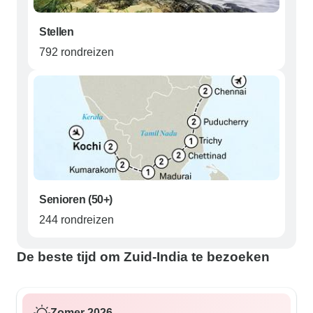
Stellen
792 rondreizen
Senioren (50+)
244 rondreizen
De beste tijd om Zuid-India te bezoeken
Zomer 2026