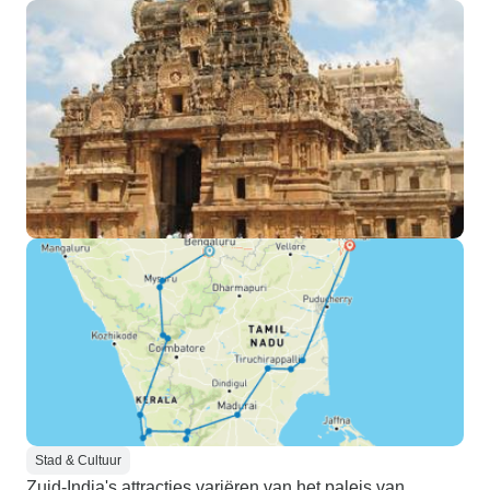
Stad & Cultuur
Zuid-India's attracties variëren van het paleis van