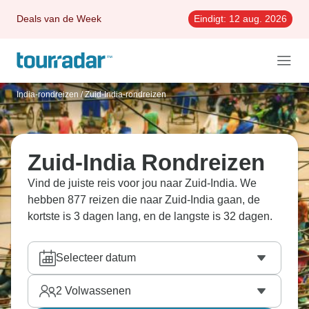
Deals van de Week
Eindigt:
12 aug. 2026
India-rondreizen
/
Zuid-India-rondreizen
Zuid-India Rondreizen
Vind de juiste reis voor jou naar Zuid-India. We
hebben 877 reizen die naar Zuid-India gaan, de
kortste is 3 dagen lang, en de langste is 32 dagen.
Selecteer datum
2
Volwassenen