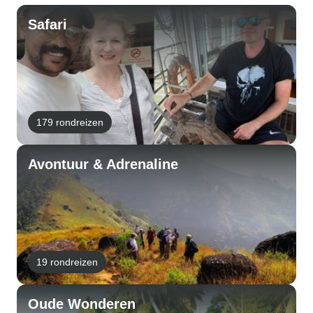
Safari
179 rondreizen
Avontuur & Adrenaline
19 rondreizen
Oude Wonderen