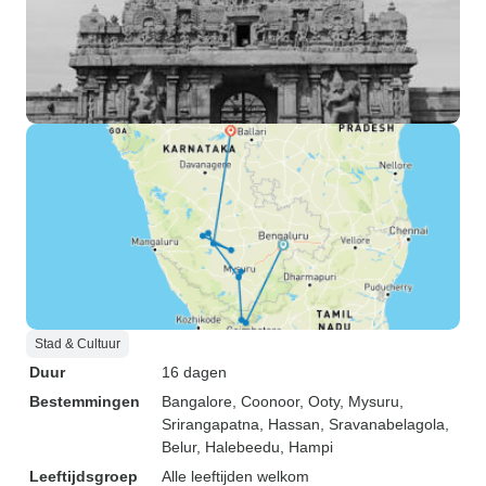
Stad & Cultuur
Duur
16 dagen
Bestemmingen
Bangalore
, Coonoor
, Ooty
, Mysuru
,
Srirangapatna
, Hassan
, Sravanabelagola
,
Belur
, Halebeedu
, Hampi
Leeftijdsgroep
Alle leeftijden welkom