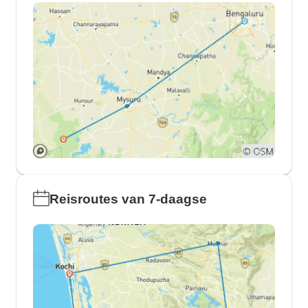
Reisroutes van 7-daagse