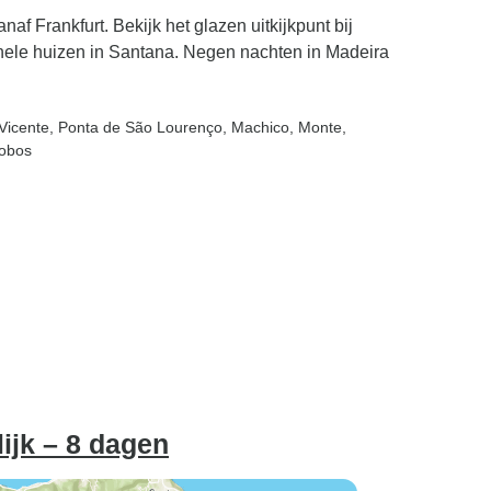
 Frankfurt. Bekijk het glazen uitkijkpunt bij
onele huizen in Santana. Negen nachten in Madeira
Vicente
, Ponta de São Lourenço
, Machico
, Monte
,
Lobos
ijk – 8 dagen