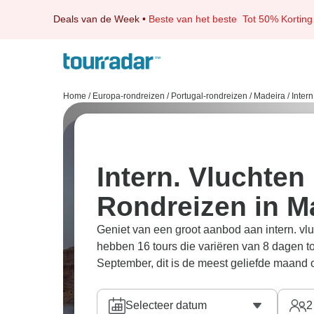
Deals van de Week
•
Beste van het beste
Tot 50% Korting
Home
/
Europa-rondreizen
/
Portugal-rondreizen
/
Madeira
/
Inter
Intern. Vluchten
Rondreizen in M
Geniet van een groot aanbod aan intern. v
hebben 16 tours die variëren van 8 dagen t
September, dit is de meest geliefde maand 
Selecteer datum
2