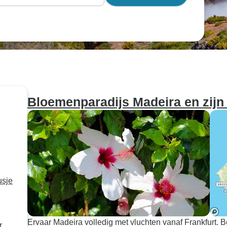
Bloemenparadijs Madeira en zijn 
usje
Ervaar Madeira volledig met vluchten vanaf Frankfurt.
r