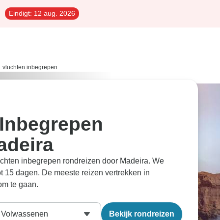
Eindigt:
12 aug. 2026
n. vluchten inbegrepen
 Inbegrepen
adeira
luchten inbegrepen rondreizen door Madeira. We
ot 15 dagen. De meeste reizen vertrekken in
om te gaan.
Volwassenen
Bekijk rondreizen