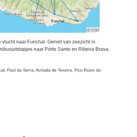
 vlucht naar Funchal. Geniet van zeezicht in
busuitstapjes naar Porto Santo en Ribeira Brava.
cal
, Paul da Serra
, Achada de Texeira
, Pico Ruivo de