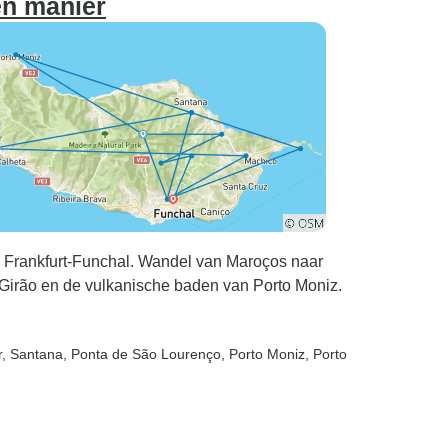
en manier
 Frankfurt-Funchal. Wandel van Maroços naar
 Girão en de vulkanische baden van Porto Moniz.
r
, Santana
, Ponta de São Lourenço
, Porto Moniz
, Porto