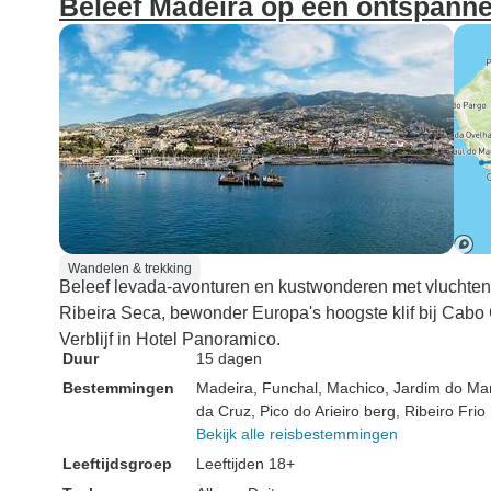
Beleef Madeira op een ontspann
Wandelen & trekking
Beleef levada-avonturen en kustwonderen met vluchten
Ribeira Seca, bewonder Europa's hoogste klif bij Cabo
Verblijf in Hotel Panoramico.
Duur
15 dagen
Bestemmingen
Madeira
, Funchal
, Machico
, Jardim do Ma
da Cruz
, Pico do Arieiro berg
, Ribeiro Frio
Bekijk alle reisbestemmingen
Leeftijdsgroep
Leeftijden 18+