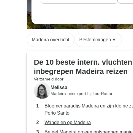
Madeira overzicht
Bestemmingen
De 10 beste intern. vluchten
inbegrepen Madeira reizen
Verzameld door
Melissa
Madeira-reisexpert bij TourRadar
Bloemenparadijs Madeira en zijn kleine z
Porto Santo
Wandelen op Madeira
Beleef Madeira op een ontspannen manie