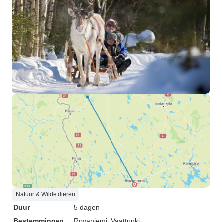
Natuur & Wilde dieren
Duur
5 dagen
Bestemmingen
Rovaniemi
, Vaattunki