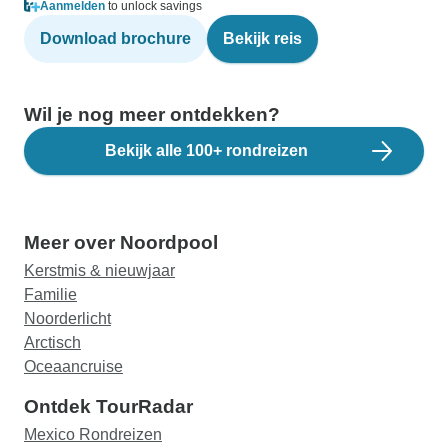
Aanmelden
to unlock savings
Download brochure
Bekijk reis
Wil je nog meer ontdekken?
Bekijk alle 100+ rondreizen
Meer over Noordpool
Kerstmis & nieuwjaar
Familie
Noorderlicht
Arctisch
Oceaancruise
Ontdek TourRadar
Mexico Rondreizen