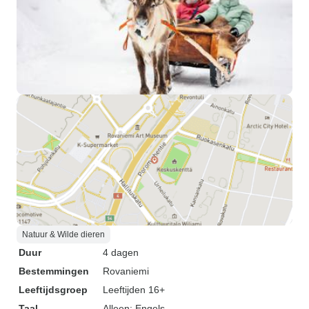
Natuur & Wilde dieren
Duur
4 dagen
Bestemmingen
Rovaniemi
Leeftijdsgroep
Leeftijden 16+
Taal
Alleen: Engels