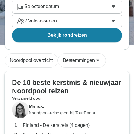
Selecteer datum
2
Volwassenen
Bekijk rondreizen
Noordpool overzicht
Bestemmingen
De 10 beste kerstmis & nieuwjaar
Noordpool reizen
Verzameld door
Melissa
Noordpool-reisexpert bij TourRadar
Finland - De kerstreis (4 dagen)