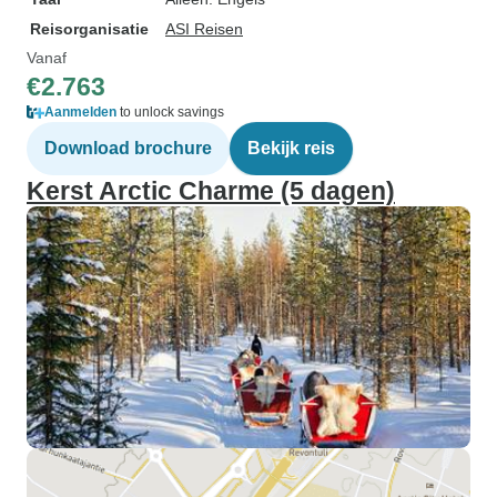
Reisorganisatie
ASI Reisen
Vanaf
€2.763
Aanmelden
to unlock savings
Download brochure
Bekijk reis
Kerst Arctic Charme (5 dagen)