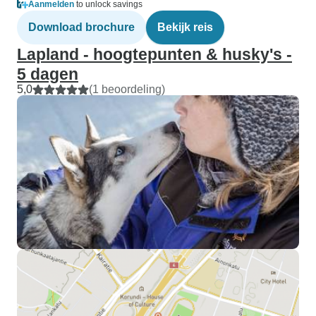
Aanmelden
to unlock savings
Download brochure
Bekijk reis
Lapland - hoogtepunten & husky's -
5 dagen
5,0
(1 beoordeling)