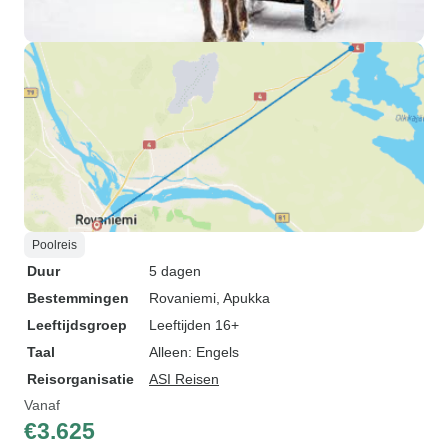
Poolreis
Duur
5 dagen
Bestemmingen
Rovaniemi
, Apukka
Leeftijdsgroep
Leeftijden 16+
Taal
Alleen: Engels
Reisorganisatie
ASI Reisen
Vanaf
€3.625