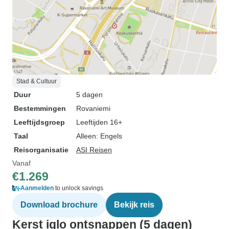
Stad & Cultuur
Duur
5 dagen
Bestemmingen
Rovaniemi
Leeftijdsgroep
Leeftijden 16+
Taal
Alleen: Engels
Reisorganisatie
ASI Reisen
Vanaf
€1.269
Aanmelden
to unlock savings
Download brochure
Bekijk reis
Kerst iglo ontsnappen (5 dagen)