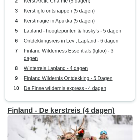
Kerst Arctic Charme (5 dagen)
Kerst iglo ontsnappen (5 dagen)
Kerstmagie in Apukka (5 dagen)
Lapland - hoogtepunten & husky's - 5 dagen
Ontdekkingsreis in Levi, Lapland - 6 dagen
Finland Wilderness Essentials (Igloo) - 3
dagen
Winterreis Lapland - 4 dagen
Finland Wildernis Ontdekking - 5 Dagen
De Finse wildernis express - 4 dagen
Finland - De kerstreis (4 dagen)