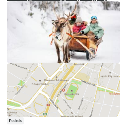
Poolreis