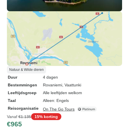
Natuur & Wilde dieren
Duur
4 dagen
Bestemmingen
Rovaniemi
, Vaattunki
Leeftijdsgroep
Alle leeftijden welkom
Taal
Alleen: Engels
Reisorganisatie
On The Go Tours
Vanaf
€1.135
15% korting
€965