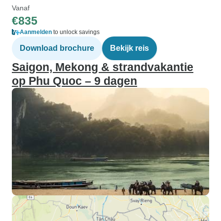
Vanaf
€835
Aanmelden
to unlock savings
Download brochure
Bekijk reis
Saigon, Mekong & strandvakantie
op Phu Quoc – 9 dagen