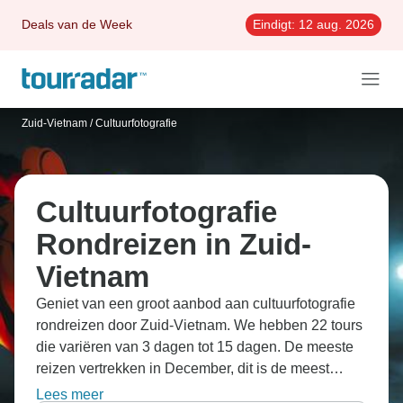
Deals van de Week
Eindigt:
12 aug. 2026
Zuid-Vietnam
/
Cultuurfotografie
Cultuurfotografie
Rondreizen in Zuid-
Vietnam
Geniet van een groot aanbod aan cultuurfotografie
rondreizen door Zuid-Vietnam. We hebben 22 tours
die variëren van 3 dagen tot 15 dagen. De meeste
reizen vertrekken in December, dit is de meest
geliefde maand om te gaan.
Lees meer