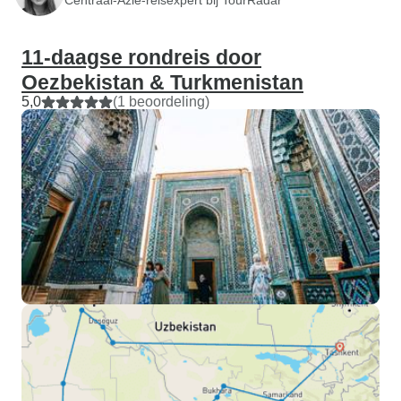
11-daagse rondreis door
Oezbekistan & Turkmenistan
5,0
(1 beoordeling)