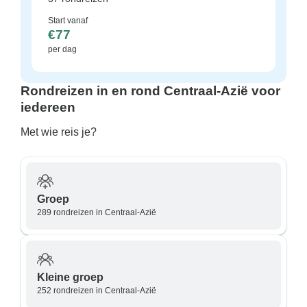
Start vanaf
€77
per dag
Rondreizen in en rond Centraal-Azië voor
iedereen
Met wie reis je?
Groep
289 rondreizen in Centraal-Azië
Kleine groep
252 rondreizen in Centraal-Azië