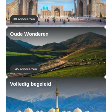
38 rondreizen
Oude Wonderen
145 rondreizen
Volledig begeleid