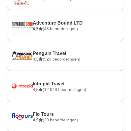
Adventure Bound LTD
4,5
(48 beoordelingen)
Penguin Travel
4,5
(520 beoordelingen)
Intrepid Travel
4,5
(12.048 beoordelingen)
Flo Tours
4,5
(29 beoordelingen)