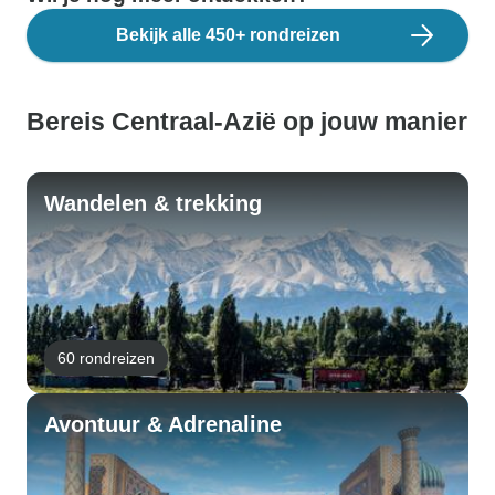
Bekijk alle 450+ rondreizen
Bereis Centraal-Azië op jouw manier
Wandelen & trekking
60 rondreizen
Avontuur & Adrenaline