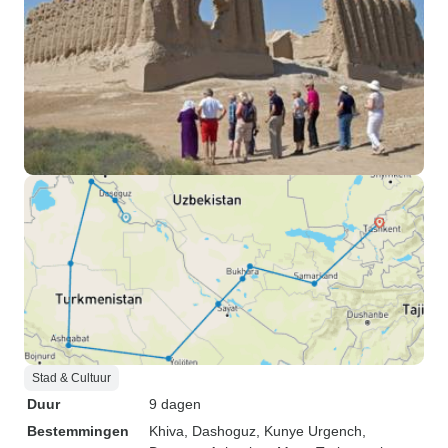
Stad & Cultuur
Duur
9 dagen
Bestemmingen
Khiva
, Dashoguz
, Kunye Urgench
,