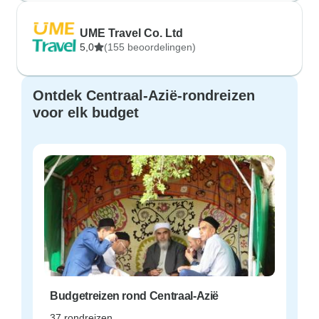
UME Travel Co. Ltd
5,0
(155 beoordelingen)
Ontdek Centraal-Azië-rondreizen
voor elk budget
Budgetreizen rond Centraal-Azië
37 rondreizen