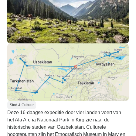
Stad & Cultuur
Deze 16-daagse expeditie door vier landen voert van
het Ala Archa Nationaal Park in Kirgizië naar de
historische steden van Oezbekistan. Culturele
hoogtepunten zijn het Etnografisch Museum in Mary en