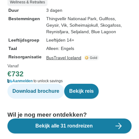
Wellness & Retraites
Duur
3 dagen
Bestemmingen
Thingvellir Nationaal Park
, Gullfoss
,
Geysir
, Vik
, Solheimajokull
, Skogafoss
,
Reynisfjara
, Seljaland
, Blue Lagoon
Leeftijdsgroep
Leeftijden 14+
Taal
Alleen: Engels
Reisorganisatie
BusTravel Iceland
Vanaf
€732
Aanmelden
to unlock savings
Download brochure
Bekijk reis
Wil je nog meer ontdekken?
Bekijk alle 31 rondreizen