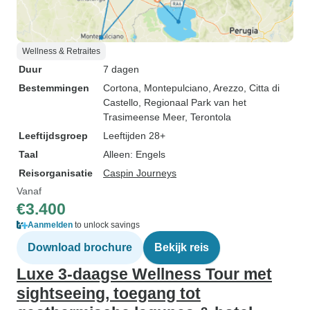
Wellness & Retraites
Duur
7 dagen
Bestemmingen
Cortona
, Montepulciano
, Arezzo
, Citta di
Castello
, Regionaal Park van het
Trasimeense Meer
, Terontola
Leeftijdsgroep
Leeftijden 28+
Taal
Alleen: Engels
Reisorganisatie
Caspin Journeys
Vanaf
€3.400
Aanmelden
to unlock savings
Download brochure
Bekijk reis
Luxe 3-daagse Wellness Tour met
sightseeing, toegang tot