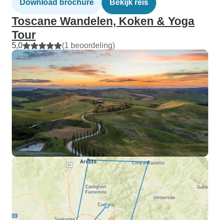
Download brochure
Bekijk reis
Toscane Wandelen, Koken & Yoga
Tour
5,0
(1 beoordeling)