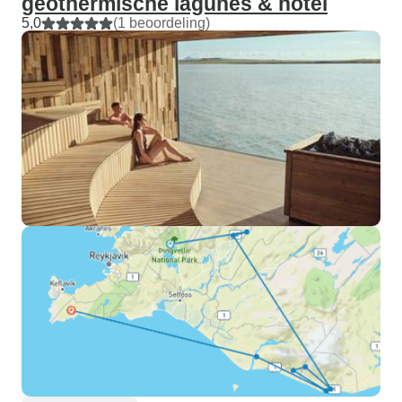
geothermische lagunes & hotel
5,0
(1 beoordeling)