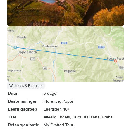
Wellness & Retraites
Duur
6 dagen
Bestemmingen
Florence
, Poppi
Leeftijdsgroep
Leeftijden 40+
Taal
Alleen: Engels, Duits, Italiaans, Frans
Reisorganisatie
My Crafted Tour