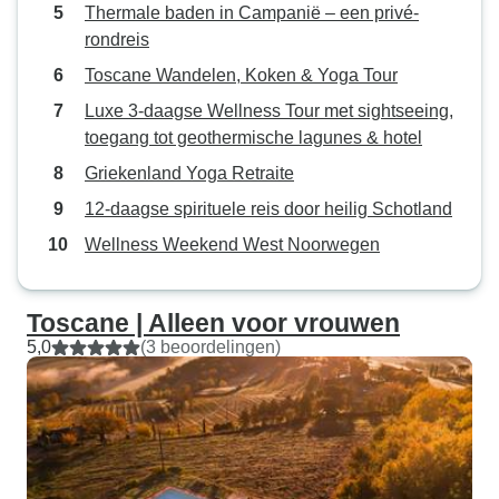
Thermale baden in Campanië – een privé-
rondreis
Toscane Wandelen, Koken & Yoga Tour
Luxe 3-daagse Wellness Tour met sightseeing,
toegang tot geothermische lagunes & hotel
Griekenland Yoga Retraite
12-daagse spirituele reis door heilig Schotland
Wellness Weekend West Noorwegen
Toscane | Alleen voor vrouwen
5,0
(3 beoordelingen)