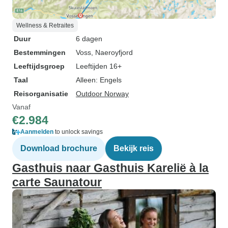
Wellness & Retraites
Duur
6 dagen
Bestemmingen
Voss
, Naeroyfjord
Leeftijdsgroep
Leeftijden 16+
Taal
Alleen: Engels
Reisorganisatie
Outdoor Norway
Vanaf
€2.984
Aanmelden
to unlock savings
Download brochure
Bekijk reis
Gasthuis naar Gasthuis Karelië à la
carte Saunatour