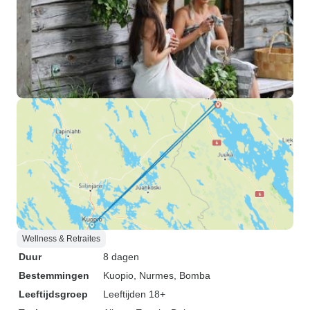
Wellness & Retraites
Duur
8 dagen
Bestemmingen
Kuopio
, Nurmes
, Bomba
Leeftijdsgroep
Leeftijden 18+