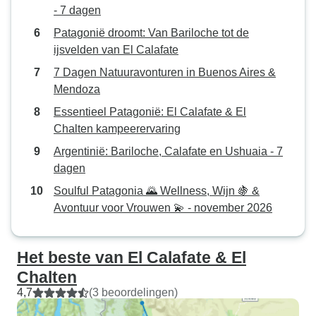
- 7 dagen
Patagonië droomt: Van Bariloche tot de
ijsvelden van El Calafate
7 Dagen Natuuravonturen in Buenos Aires &
Mendoza
Essentieel Patagonië: El Calafate & El
Chalten kampeerervaring
Argentinië: Bariloche, Calafate en Ushuaia - 7
dagen
Soulful Patagonia 🌄 Wellness, Wijn 🍇 &
Avontuur voor Vrouwen 💫 - november 2026
Het beste van El Calafate & El
Chalten
4,7
(3 beoordelingen)