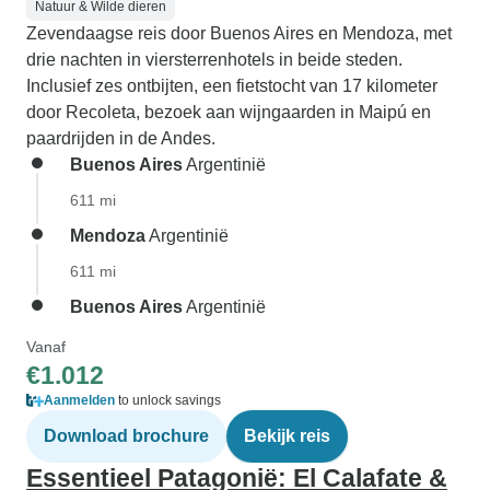
Natuur & Wilde dieren
Zevendaagse reis door Buenos Aires en Mendoza, met
drie nachten in viersterrenhotels in beide steden.
Inclusief zes ontbijten, een fietstocht van 17 kilometer
door Recoleta, bezoek aan wijngaarden in Maipú en
paardrijden in de Andes.
Buenos Aires
Argentinië
611 mi
Mendoza
Argentinië
611 mi
Buenos Aires
Argentinië
Vanaf
€1.012
Aanmelden
to unlock savings
Download brochure
Bekijk reis
Essentieel Patagonië: El Calafate &