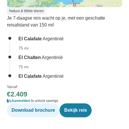
Natuur & Wilde dieren
Je 7-daagse reis wacht op je, met een geschatte
reisafstand van 150 mi!
El Calafate
Argentinië
75 mi
El Chalten
Argentinië
75 mi
El Calafate
Argentinië
Vanaf
€2.409
Aanmelden
to unlock savings
Download brochure
Bekijk reis