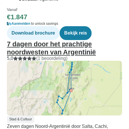
Vanaf
€1.847
Aanmelden
to unlock savings
Download brochure
Bekijk reis
7 dagen door het prachtige
noordwesten van Argentinië
5,0
(1 beoordeling)
Stad & Cultuur
Zeven dagen Noord-Argentinië door Salta, Cachi,