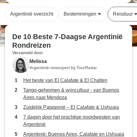
Argentinië overzicht
Bestemmingen
Reisduur
De 10 Beste 7-Daagse Argentinië
Rondreizen
Verzameld door
Melissa
Argentinië-reisexpert bij TourRadar
Het beste van El Calafate & El Chalten
Tango-geheimen & wijncultuur - van Buenos
Aires naar Mendoza
Zuidelijk Patagonië – El Calafate & Ushuaia
7 dagen door het prachtige noordwesten van
Argentinië
Argentinië: Buenos Aires, Calafate en Ushuaia