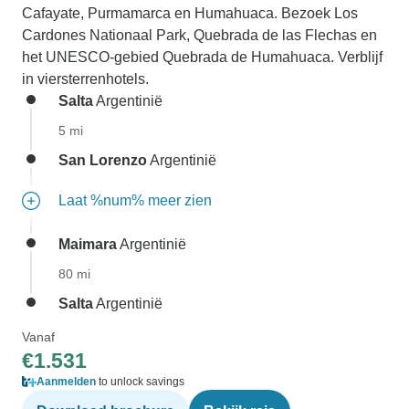
Cafayate, Purmamarca en Humahuaca. Bezoek Los
Cardones Nationaal Park, Quebrada de las Flechas en
het UNESCO-gebied Quebrada de Humahuaca. Verblijf
in viersterrenhotels.
Salta
Argentinië
5 mi
San Lorenzo
Argentinië
Laat %num% meer zien
Maimara
Argentinië
80 mi
Salta
Argentinië
Vanaf
€1.531
Aanmelden
to unlock savings