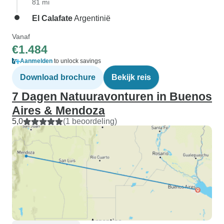
81 mi
El Calafate
Argentinië
Vanaf
€1.484
Aanmelden
to unlock savings
Download brochure
Bekijk reis
7 Dagen Natuuravonturen in Buenos
Aires & Mendoza
5,0
(1 beoordeling)