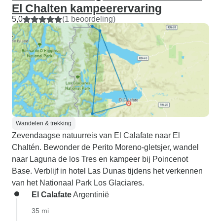
El Chalten kampeerervaring
5,0
(1 beoordeling)
Wandelen & trekking
Zevendaagse natuurreis van El Calafate naar El
Chaltén. Bewonder de Perito Moreno-gletsjer, wandel
naar Laguna de los Tres en kampeer bij Poincenot
Base. Verblijf in hotel Las Dunas tijdens het verkennen
van het Nationaal Park Los Glaciares.
El Calafate
Argentinië
35 mi