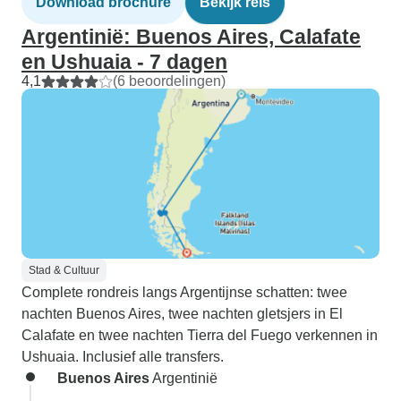
Download brochure
Bekijk reis
Argentinië: Buenos Aires, Calafate
en Ushuaia - 7 dagen
4,1
(6 beoordelingen)
Stad & Cultuur
Complete rondreis langs Argentijnse schatten: twee
nachten Buenos Aires, twee nachten gletsjers in El
Calafate en twee nachten Tierra del Fuego verkennen in
Ushuaia. Inclusief alle transfers.
Buenos Aires
Argentinië