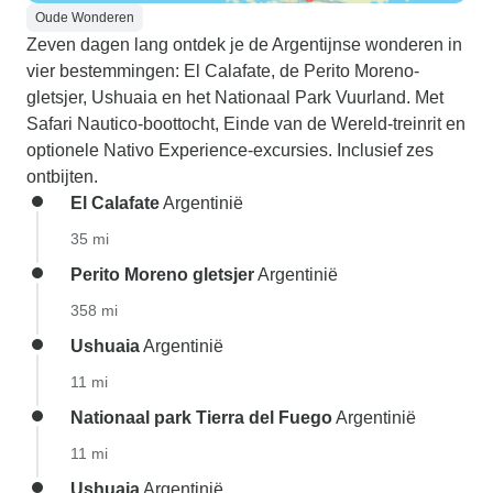
Oude Wonderen
Zeven dagen lang ontdek je de Argentijnse wonderen in
vier bestemmingen: El Calafate, de Perito Moreno-
gletsjer, Ushuaia en het Nationaal Park Vuurland. Met
Safari Nautico-boottocht, Einde van de Wereld-treinrit en
optionele Nativo Experience-excursies. Inclusief zes
ontbijten.
El Calafate
Argentinië
35 mi
Perito Moreno gletsjer
Argentinië
358 mi
Ushuaia
Argentinië
11 mi
Nationaal park Tierra del Fuego
Argentinië
11 mi
Ushuaia
Argentinië