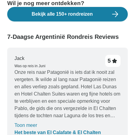
Wil je nog meer ontdekken?
Bekijk alle 150+ rondreizen
7-Daagse Argentinië Rondreis Reviews
Jack
5
Was op reis in Juni
Onze reis naar Patagonië is iets dat ik nooit zal
vergeten. Ik wilde al lang naar Patagonië reizen
en alles verliep zoals gepland. Hotel Las Dunas
en Hotel Chalten Suites waren erg fijne hotels om
te verblijven en een speciale opmerking voor
Pablo, de gids die ons vergezelde in El Chalten
tijdens de tochten naar Laguna de los tres en
Torre Mount. We komen zeker snel weer terug
Toon meer
naar Patagonië.
Het beste van El Calafate & El Chalten