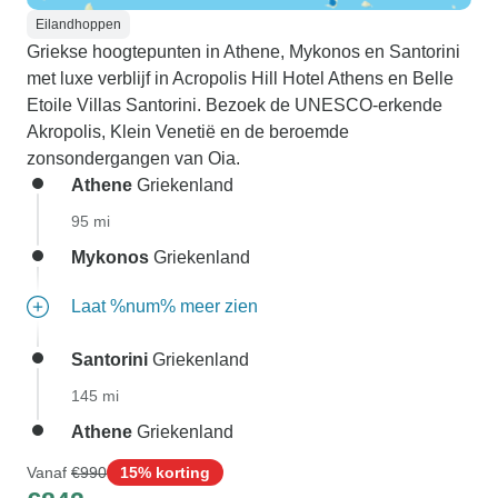
Eilandhoppen
Griekse hoogtepunten in Athene, Mykonos en Santorini
met luxe verblijf in Acropolis Hill Hotel Athens en Belle
Etoile Villas Santorini. Bezoek de UNESCO-erkende
Akropolis, Klein Venetië en de beroemde
zonsondergangen van Oia.
Athene
Griekenland
95 mi
Mykonos
Griekenland
Laat %num% meer zien
Santorini
Griekenland
145 mi
Athene
Griekenland
Vanaf
€990
15% korting