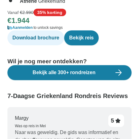
Athene
Griekenland
Vanaf
€2.990
35% korting
€1.944
Aanmelden
to unlock savings
Download brochure
Bekijk reis
Wil je nog meer ontdekken?
Bekijk alle 300+ rondreizen
7-Daagse Griekenland Rondreis Reviews
Margy
5
Was op reis in Mei
Naar was geweldig. De gids was informatief en