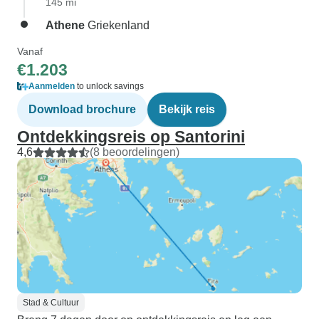
145 mi
Athene
Griekenland
Vanaf
€1.203
Aanmelden
to unlock savings
Download brochure
Bekijk reis
Ontdekkingsreis op Santorini
4,6
(8 beoordelingen)
Stad & Cultuur