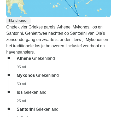
Eilandhoppen
Ontdek vier Griekse parels: Athene, Mykonos, Ios en
Santorini. Geniet twee nachten op Santorini van Oia's
zonsondergang en zwarte stranden, terwijl Mykonos en
het traditionele Ios je betoveren. Inclusief veerboot en
haventransfers.
Athene
Griekenland
95 mi
Mykonos
Griekenland
50 mi
Ios
Griekenland
25 mi
Santorini
Griekenland