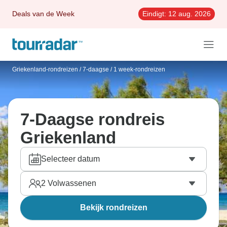
Deals van de Week
Eindigt:
12 aug. 2026
Griekenland-rondreizen
/
7-daagse / 1 week-rondreizen
7-Daagse rondreis
Griekenland
Selecteer datum
2
Volwassenen
Bekijk rondreizen