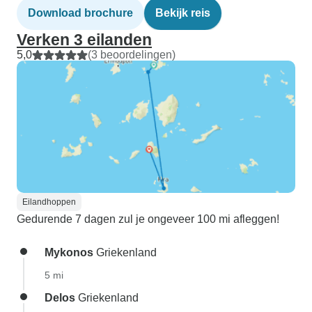
Download brochure
Bekijk reis
Verken 3 eilanden
5,0
(3 beoordelingen)
Eilandhoppen
Gedurende 7 dagen zul je ongeveer 100 mi afleggen!
Mykonos
Griekenland
5 mi
Delos
Griekenland