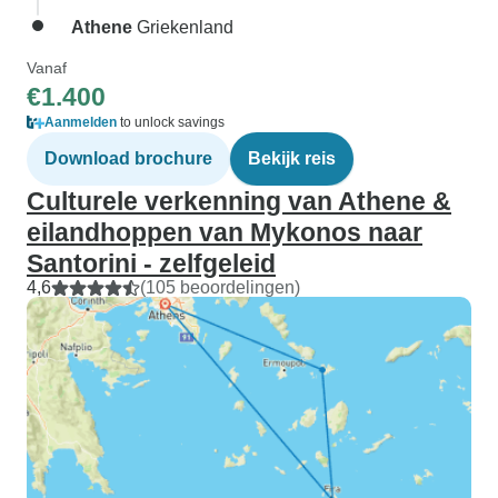
Athene
Griekenland
Vanaf
€1.400
Aanmelden
to unlock savings
Download brochure
Bekijk reis
Culturele verkenning van Athene &
eilandhoppen van Mykonos naar
Santorini - zelfgeleid
4,6
(105 beoordelingen)