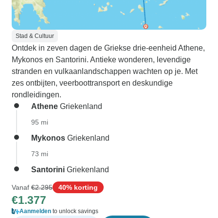
Stad & Cultuur
Ontdek in zeven dagen de Griekse drie-eenheid Athene,
Mykonos en Santorini. Antieke wonderen, levendige
stranden en vulkaanlandschappen wachten op je. Met
zes ontbijten, veerboottransport en deskundige
rondleidingen.
Athene
Griekenland
95 mi
Mykonos
Griekenland
73 mi
Santorini
Griekenland
Vanaf
€2.295
40% korting
€1.377
Aanmelden
to unlock savings