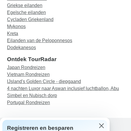
Griekse eilanden
Egeïsche eilanden
Cycladen Griekenland
Mykonos
Kreta
Eilanden van de Peloponnesos
Dodekanesos
Ontdek TourRadar
Japan Rondreizen
Vietnam Rondreizen
IJsland's Golden Circle - diepgaand
4 nachten Luxor naar Aswan inclusief luchtballon, Abu
Simbel en Nubisch dorp
Portugal Rondreizen
Registreren en besparen