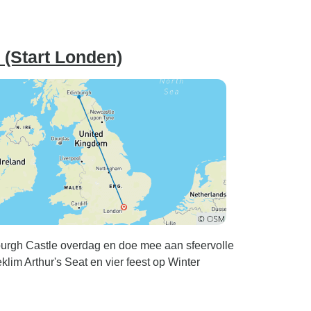
(Start Londen)
inburgh Castle overdag en doe mee aan sfeervolle
lim Arthur's Seat en vier feest op Winter