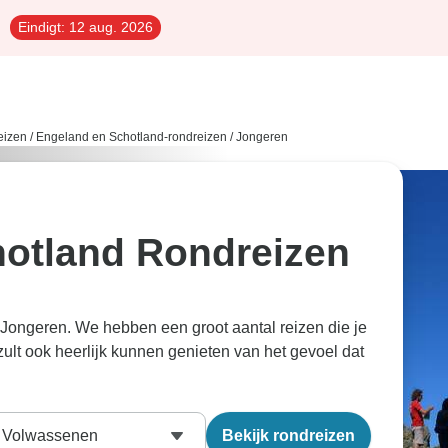
Eindigt:
12 aug. 2026
eizen
/
Engeland en Schotland-rondreizen
/
Jongeren
otland Rondreizen
ongeren. We hebben een groot aantal reizen die je
ult ook heerlijk kunnen genieten van het gevoel dat
Volwassenen
Bekijk rondreizen