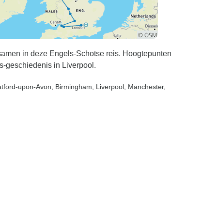
amen in deze Engels-Schotse reis. Hoogtepunten
es-geschiedenis in Liverpool.
ratford-upon-Avon
, Birmingham
, Liverpool
, Manchester
,