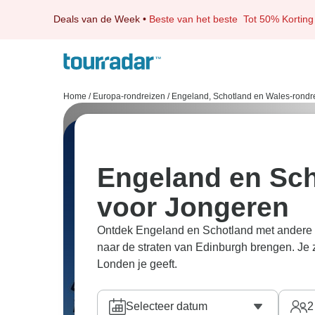
Deals van de Week
•
Beste van het beste
Tot 50% Korting
Home
/
Europa-rondreizen
/
Engeland, Schotland en Wales-rondr
Engeland en Sch
voor Jongeren
Ontdek Engeland en Schotland met andere J
naar de straten van Edinburgh brengen. Je z
Londen je geeft.
Selecteer datum
2