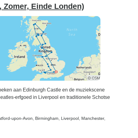
, Zomer, Einde Londen)
zoeken aan Edinburgh Castle en de muziekscene
atles-erfgoed in Liverpool en traditionele Schotse
ratford-upon-Avon
, Birmingham
, Liverpool
, Manchester
,