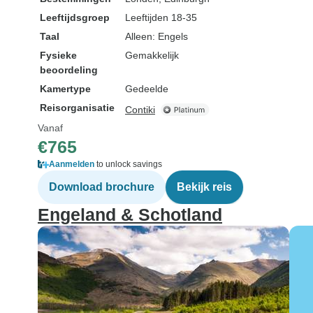
Leeftijdsgroep
Leeftijden 18-35
Taal
Alleen: Engels
Fysieke
Gemakkelijk
beoordeling
Kamertype
Gedeelde
Reisorganisatie
Contiki
Vanaf
€765
Aanmelden
to unlock savings
Download brochure
Bekijk reis
Engeland & Schotland