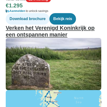
€1.295
Aanmelden
to unlock savings
Download brochure
Bekijk reis
Verken het Verenigd Koninkrijk op
een ontspannen manier