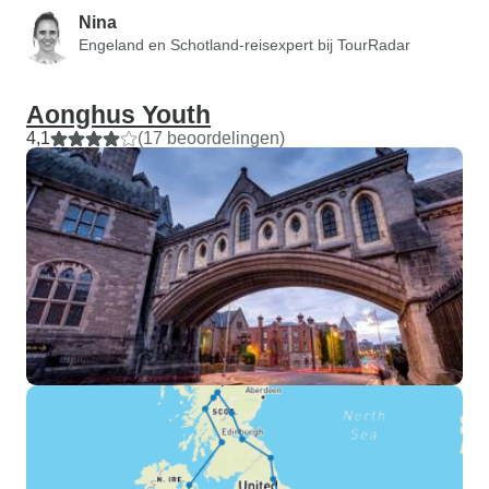
Nina
Engeland en Schotland-reisexpert bij TourRadar
Aonghus Youth
4,1
(17 beoordelingen)