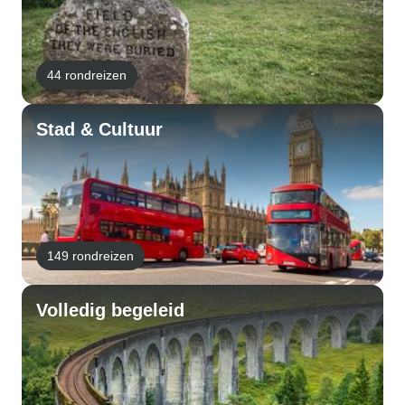
44 rondreizen
Stad & Cultuur
149 rondreizen
Volledig begeleid