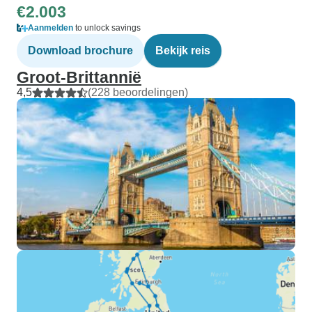
€2.003
Aanmelden
to unlock savings
Download brochure
Bekijk reis
Groot-Brittannië
4,5
(228 beoordelingen)