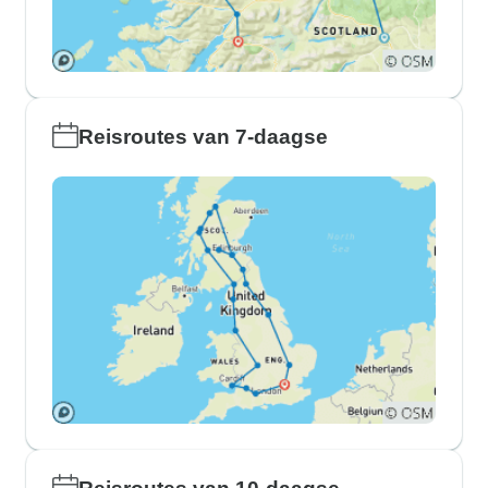
Reisroutes van 7-daagse