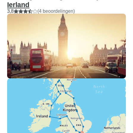
Ierland
3,8
(4 beoordelingen)