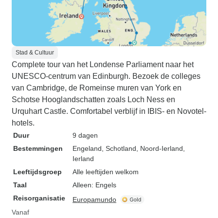
Stad & Cultuur
Complete tour van het Londense Parliament naar het
UNESCO-centrum van Edinburgh. Bezoek de colleges
van Cambridge, de Romeinse muren van York en
Schotse Hooglandschatten zoals Loch Ness en
Urquhart Castle. Comfortabel verblijf in IBIS- en Novotel-
hotels.
Duur
9 dagen
Bestemmingen
Engeland
, Schotland
, Noord-Ierland
,
Ierland
Leeftijdsgroep
Alle leeftijden welkom
Taal
Alleen: Engels
Reisorganisatie
Europamundo
Vanaf