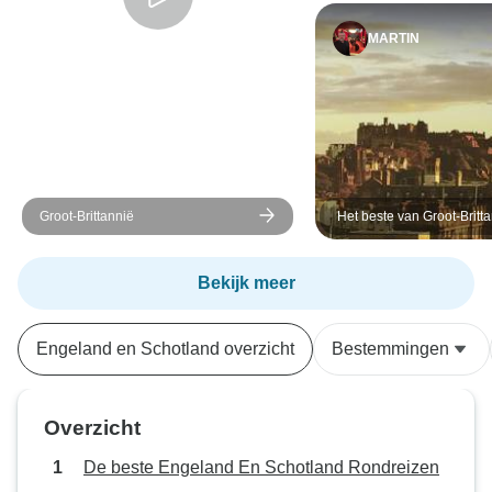
MARTIN
Groot-Brittannië
Het beste van Groot-Britt
overnachtingen in Londe
Bekijk meer
Engeland en Schotland overzicht
Bestemmingen
Overzicht
De beste Engeland En Schotland Rondreizen