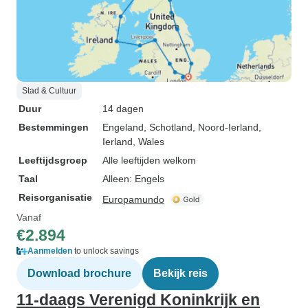
Stad & Cultuur
Duur
14 dagen
Bestemmingen
Engeland
, Schotland
, Noord-Ierland
,
Ierland
, Wales
Leeftijdsgroep
Alle leeftijden welkom
Taal
Alleen: Engels
Reisorganisatie
Europamundo
Vanaf
€2.894
Aanmelden
to unlock savings
Download brochure
Bekijk reis
11-daags Verenigd Koninkrijk en