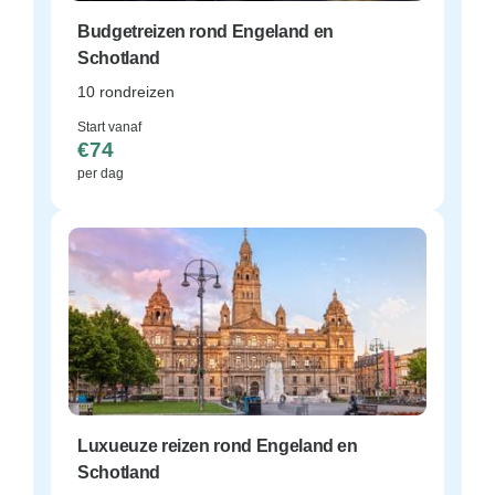
Budgetreizen rond Engeland en
Schotland
10 rondreizen
Start vanaf
€74
per dag
Luxueuze reizen rond Engeland en
Schotland