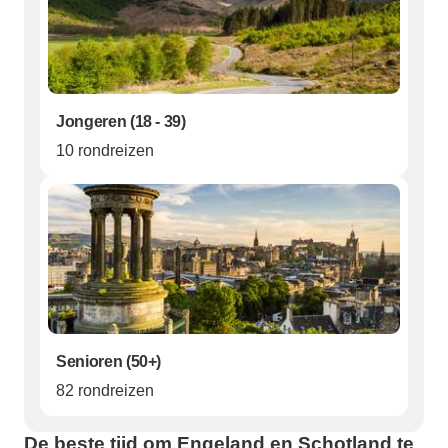
Jongeren (18 - 39)
10 rondreizen
Senioren (50+)
82 rondreizen
De beste tijd om Engeland en Schotland te