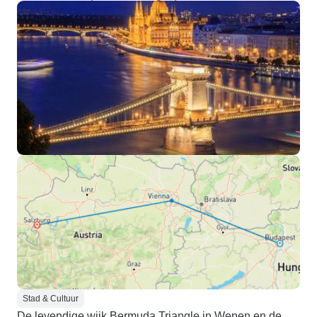
Stad & Cultuur
De levendige wijk Bermuda Triangle in Wenen en de