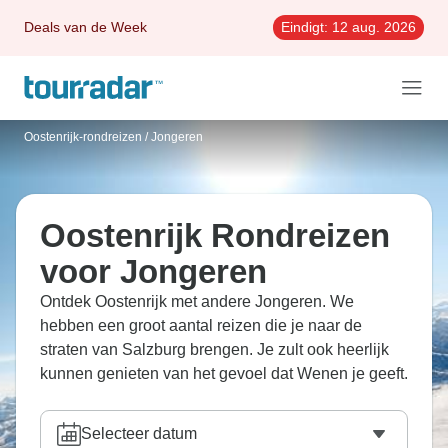
Deals van de Week
Eindigt:
12 aug. 2026
Oostenrijk-rondreizen
/
Jongeren
Oostenrijk Rondreizen
voor Jongeren
Ontdek Oostenrijk met andere Jongeren. We
hebben een groot aantal reizen die je naar de
straten van Salzburg brengen. Je zult ook heerlijk
kunnen genieten van het gevoel dat Wenen je geeft.
Selecteer datum