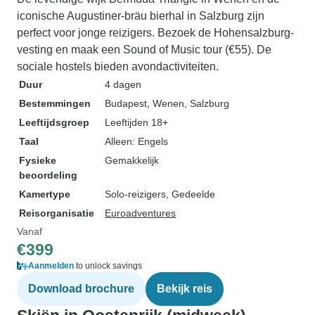
iconische Augustiner-bräu bierhal in Salzburg zijn
perfect voor jonge reizigers. Bezoek de Hohensalzburg-
vesting en maak een Sound of Music tour (€55). De
sociale hostels bieden avondactiviteiten.
Duur
4 dagen
Bestemmingen
Budapest
, Wenen
, Salzburg
Leeftijdsgroep
Leeftijden 18+
Taal
Alleen: Engels
Fysieke
Gemakkelijk
beoordeling
Kamertype
Solo-reizigers, Gedeelde
Reisorganisatie
Euroadventures
Vanaf
€399
Aanmelden
to unlock savings
Download brochure
Bekijk reis