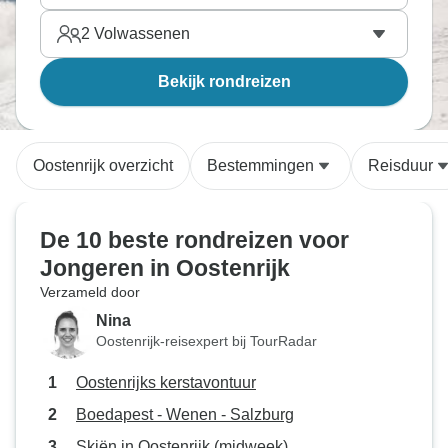
2
Volwassenen
Bekijk rondreizen
Oostenrijk overzicht
Bestemmingen
Reisduur
De 10 beste rondreizen voor
Jongeren in Oostenrijk
Verzameld door
Nina
Oostenrijk-reisexpert bij TourRadar
Oostenrijks kerstavontuur
Boedapest - Wenen - Salzburg
Skiën in Oostenrijk (midweek)