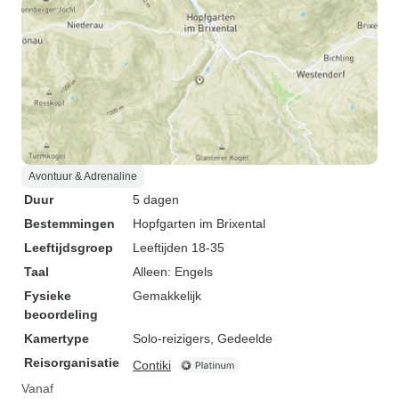
Avontuur & Adrenaline
Duur
5 dagen
Bestemmingen
Hopfgarten im Brixental
Leeftijdsgroep
Leeftijden 18-35
Taal
Alleen: Engels
Fysieke
Gemakkelijk
beoordeling
Kamertype
Solo-reizigers, Gedeelde
Reisorganisatie
Contiki
Vanaf