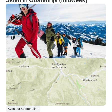
Skiën in Oostenrijk (midweek)
Avontuur & Adrenaline