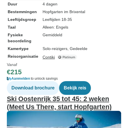
Duur
4 dagen
Bestemmingen
Hopfgarten im Brixental
Leeftijdsgroep
Leeftijden 18-35
Taal
Alleen: Engels
Fysieke
Gemiddeld
beoordeling
Kamertype
Solo-reizigers, Gedeelde
Reisorganisatie
Contiki
Vanaf
€215
Aanmelden
to unlock savings
Download brochure
Bekijk reis
Ski Oostenrijk 35 tot 45: 2 weken
(Meet Us There, start Hopfgarten)