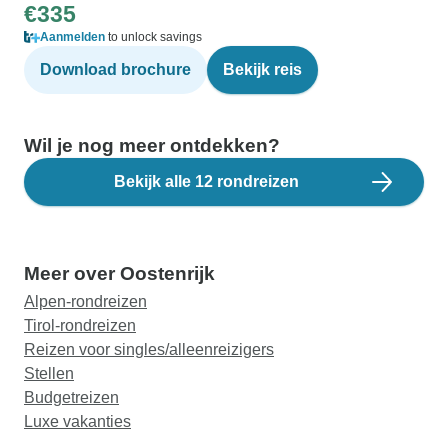
€335
Aanmelden
to unlock savings
Download brochure
Bekijk reis
Wil je nog meer ontdekken?
Bekijk alle 12 rondreizen
Meer over Oostenrijk
Alpen-rondreizen
Tirol-rondreizen
Reizen voor singles/alleenreizigers
Stellen
Budgetreizen
Luxe vakanties