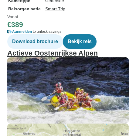
Kamertype
Gedeelde
Reisorganisatie
Smart Trip
Vanaf
€389
Aanmelden
to unlock savings
Download brochure
Bekijk reis
Actieve Oostenrijkse Alpen