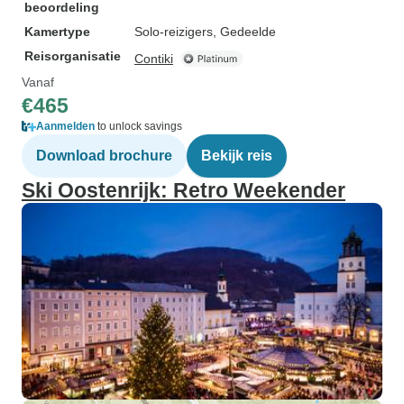
beoordeling
Kamertype
Solo-reizigers, Gedeelde
Reisorganisatie
Contiki
Vanaf
€465
Aanmelden
to unlock savings
Download brochure
Bekijk reis
Ski Oostenrijk: Retro Weekender