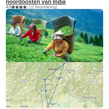
noordoosten van India
4,0
(1 beoordeling)