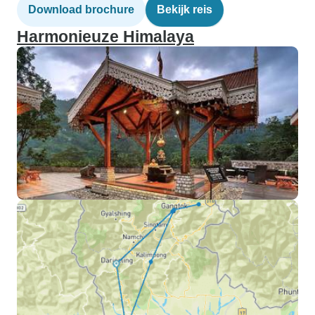
Download brochure
Bekijk reis
Harmonieuze Himalaya