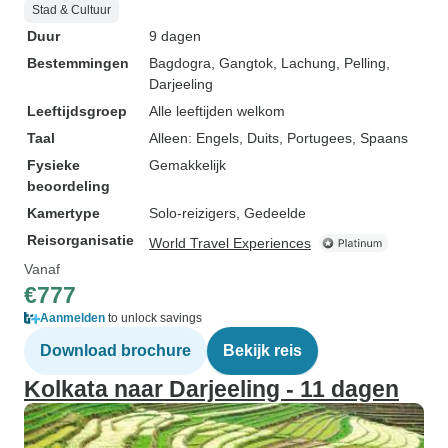
Stad & Cultuur
Duur
9 dagen
Bestemmingen
Bagdogra
, Gangtok
, Lachung
, Pelling
,
Darjeeling
Leeftijdsgroep
Alle leeftijden welkom
Taal
Alleen: Engels, Duits, Portugees, Spaans
Fysieke
Gemakkelijk
beoordeling
Kamertype
Solo-reizigers, Gedeelde
Reisorganisatie
World Travel Experiences
Vanaf
€777
Aanmelden
to unlock savings
Download brochure
Bekijk reis
Kolkata naar Darjeeling - 11 dagen