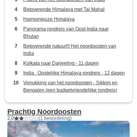
Betoverende Himalaya met Taj Mahal
Harmonieuze Himalaya
Panorama rondreis van Oost-India naar
Bhutan
Betoverende natuur!!! Het noordoosten van
India
Kolkata naar Darjeeling - 11 dagen
India , Oostelijke Himalaya rondreis - 12 dagen
Verrukking van het noordoosten - Sikkim en
Bengalen (een budgetvriendelijke rondreis)
Prachtig Noordoosten
2,0
(1 beoordeling)