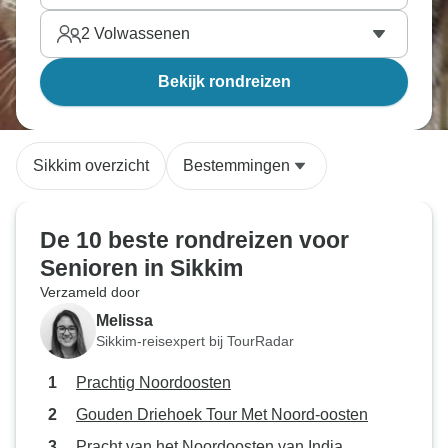
2
Volwassenen
Bekijk rondreizen
Sikkim overzicht
Bestemmingen
De 10 beste rondreizen voor
Senioren in Sikkim
Verzameld door
Melissa
Sikkim-reisexpert bij TourRadar
Prachtig Noordoosten
Gouden Driehoek Tour Met Noord-oosten
Pracht van het Noordoosten van India