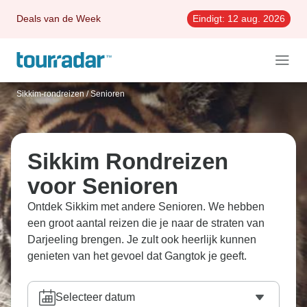
Deals van de Week
Eindigt:
12 aug. 2026
Sikkim-rondreizen
/
Senioren
Sikkim Rondreizen
voor Senioren
Ontdek Sikkim met andere Senioren. We hebben
een groot aantal reizen die je naar de straten van
Darjeeling brengen. Je zult ook heerlijk kunnen
genieten van het gevoel dat Gangtok je geeft.
Selecteer datum