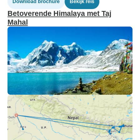
Download brochure
Bekijk reis
Betoverende Himalaya met Taj
Mahal