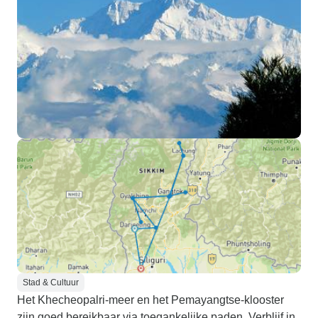
Stad & Cultuur
Het Khecheopalri-meer en het Pemayangtse-klooster
zijn goed bereikbaar via toegankelijke paden. Verblijf in