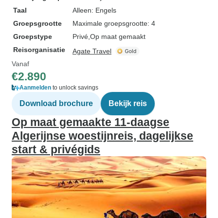
Taal
Alleen: Engels
Groepsgrootte
Maximale groepsgrootte: 4
Groepstype
Privé
Op maat gemaakt
Reisorganisatie
Agate Travel
Vanaf
€2.890
Aanmelden
to unlock savings
Download brochure
Bekijk reis
Op maat gemaakte 11-daagse
Algerijnse woestijnreis, dagelijkse
start & privégids