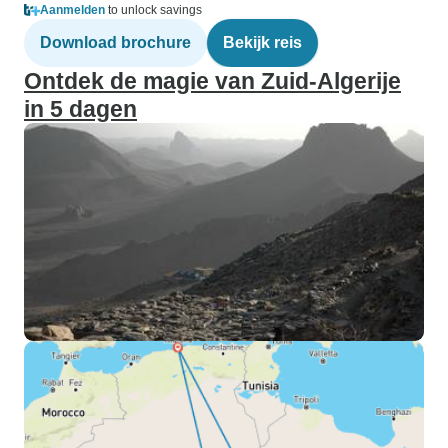
Aanmelden
to unlock savings
Download brochure
Bekijk reis
Ontdek de magie van Zuid-Algerije
in 5 dagen