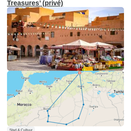
Treasures’ (privé)
Stad & Cultuur