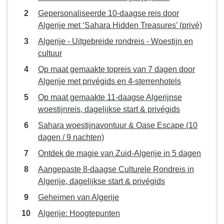
Gepersonaliseerde 10-daagse reis door
Algerije met ‘Sahara Hidden Treasures’ (privé)
Algerije - Uitgebreide rondreis - Woestijn en
cultuur
Op maat gemaakte topreis van 7 dagen door
Algerije met privégids en 4-sterrenhotels
Op maat gemaakte 11-daagse Algerijnse
woestijnreis, dagelijkse start & privégids
Sahara woestijnavontuur & Oase Escape (10
dagen / 9 nachten)
Ontdek de magie van Zuid-Algerije in 5 dagen
Aangepaste 8-daagse Culturele Rondreis in
Algerije, dagelijkse start & privégids
Geheimen van Algerije
Algerije: Hoogtepunten