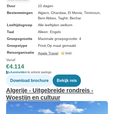
Duur
10 dagen
Bestemmingen
Algiers
, Ghardaia
, El Menia
, Timimoun
,
Beni Abbes
, Taghit
, Bechar
Leeftijdsgroep
Alle leeftijden welkom
Taal
Alleen: Engels
Groepsgrootte
Maximale groepsgrootte: 4
Groepstype
Privé
Op maat gemaakt
Reisorganisatie
Agate Travel
Vanaf
€4.114
Aanmelden
to unlock savings
Download brochure
Bekijk reis
Algerije - Uitgebreide rondreis -
Woestijn en cultuur