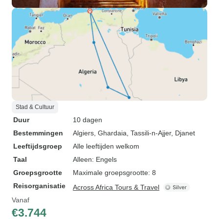
Stad & Cultuur
Duur
10 dagen
Bestemmingen
Algiers
, Ghardaia
, Tassili-n-Ajjer
, Djanet
Leeftijdsgroep
Alle leeftijden welkom
Taal
Alleen: Engels
Groepsgrootte
Maximale groepsgrootte: 8
Reisorganisatie
Across Africa Tours & Travel
Vanaf
€3.744