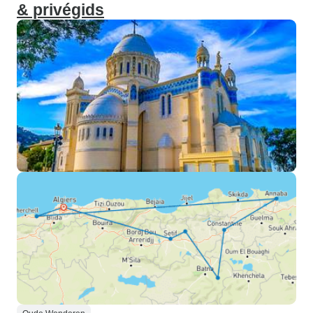
& privégids