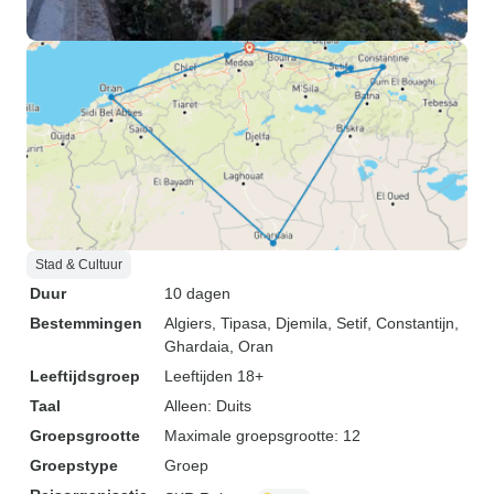
Stad & Cultuur
Duur
10 dagen
Bestemmingen
Algiers
, Tipasa
, Djemila
, Setif
, Constantijn
,
Ghardaia
, Oran
Leeftijdsgroep
Leeftijden 18+
Taal
Alleen: Duits
Groepsgrootte
Maximale groepsgrootte: 12
Groepstype
Groep