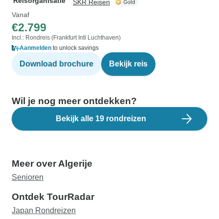
Reisorganisatie
SKR Reisen
Vanaf
€2.799
Incl.: Rondreis (Frankfurt Intl Luchthaven)
Aanmelden
to unlock savings
Download brochure
Bekijk reis
Wil je nog meer ontdekken?
Bekijk alle 19 rondreizen
Meer over Algerije
Senioren
Ontdek TourRadar
Japan Rondreizen