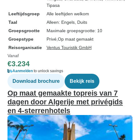
Tipasa
Leeftijdsgroep
Alle leeftijden welkom
Taal
Alleen: Engels, Duits
Groepsgrootte
Maximale groepsgrootte: 10
Groepstype
Privé
Op maat gemaakt
Reisorganisatie
Ventus Touristik GmbH
Vanaf
€3.234
Aanmelden
to unlock savings
Download brochure
Bekijk reis
Op maat gemaakte topreis van 7
dagen door Algerije met privégids
en 4-sterrenhotels