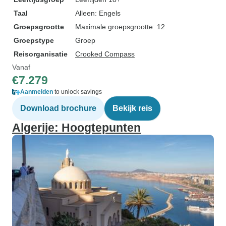
Taal
Alleen: Engels
Groepsgrootte
Maximale groepsgrootte: 12
Groepstype
Groep
Reisorganisatie
Crooked Compass
Vanaf
€7.279
Aanmelden
to unlock savings
Download brochure
Bekijk reis
Algerije: Hoogtepunten