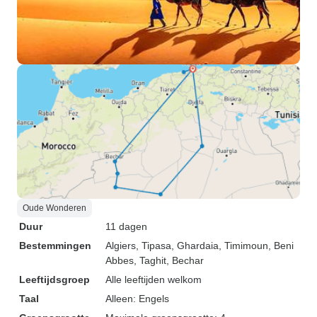
Oude Wonderen
Duur
11 dagen
Bestemmingen
Algiers
, Tipasa
, Ghardaia
, Timimoun
, Beni
Abbes
, Taghit
, Bechar
Leeftijdsgroep
Alle leeftijden welkom
Taal
Alleen: Engels