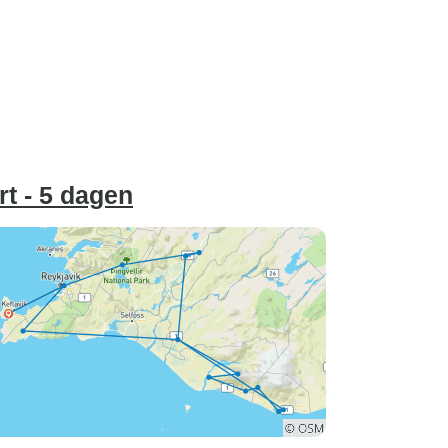
t - 5 dagen