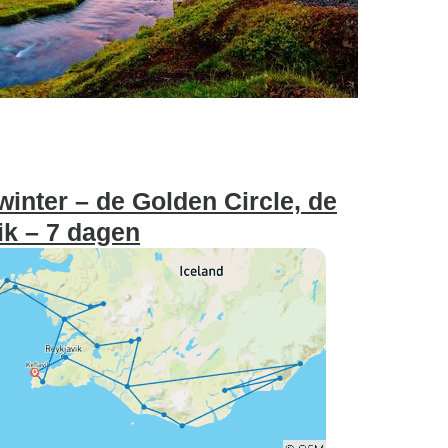
winter – de Golden Circle, de
ik – 7 dagen