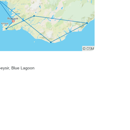
Geysir
, Blue Lagoon