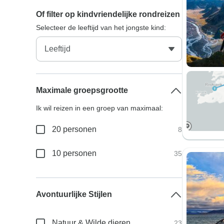
Of filter op kindvriendelijke rondreizen
Selecteer de leeftijd van het jongste kind:
Maximale groepsgrootte
Ik wil reizen in een groep van maximaal:
20 personen
8
10 personen
35
Avontuurlijke Stijlen
Natuur & Wilde dieren
23