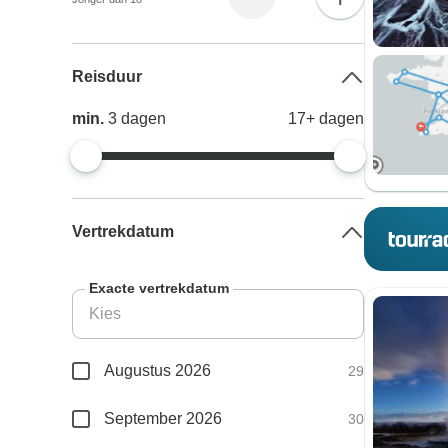
Reisduur
min.
3
dagen
17+
dagen
Vertrekdatum
Exacte vertrekdatum
Augustus 2026
29
September 2026
30