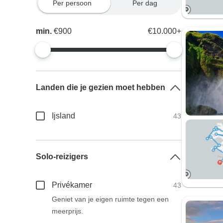
Per persoon
Per dag
min.
€900
€10.000+
Landen die je gezien moet hebben
Ijsland
43
Solo-reizigers
Privékamer
43
Geniet van je eigen ruimte tegen een
meerprijs.