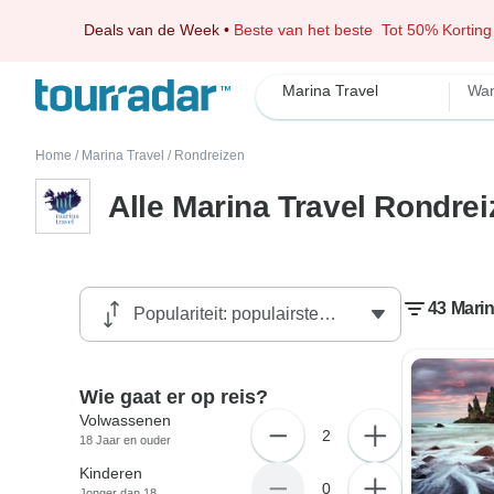
Deals van de Week
•
Beste van het beste
Tot 50% Korting
Marina Travel
Wan
Home
/
Marina Travel
/
Rondreizen
Alle Marina Travel Rondre
43 Marin
Wie gaat er op reis?
Volwassenen
2
18 Jaar en ouder
Kinderen
0
Jonger dan 18