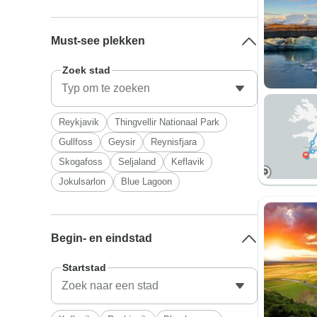
Must-see plekken
Zoek stad
Reykjavik
Thingvellir Nationaal Park
Gullfoss
Geysir
Reynisfjara
Skogafoss
Seljaland
Keflavik
Jokulsarlon
Blue Lagoon
Begin- en eindstad
Startstad