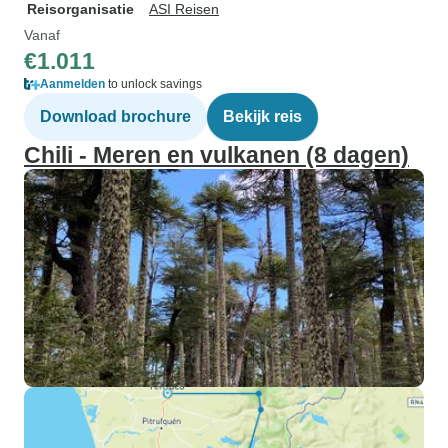
Reisorganisatie
ASI Reisen
Vanaf
€1.011
Aanmelden
to unlock savings
Download brochure
Bekijk reis
Chili - Meren en vulkanen (8 dagen)