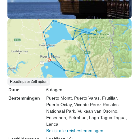
Roadtrips & Zelf rijden
Duur
6 dagen
Bestemmingen
Puerto Montt
, Puerto Varas
, Frutillar
,
Puerto Octay
, Vicente Perez Rosales
Nationaal Park
, Vulkaan van Osorno
,
Ensenada
, Petrohue
, Lago Tagua Tagua
,
Lenca
Bekijk alle reisbestemmingen