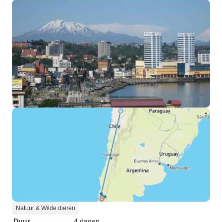
Natuur & Wilde dieren
Duur
4 dagen