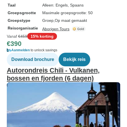
Taal
Alleen: Engels, Spaans
Groepsgrootte
Maximale groepsgrootte: 50
Groepstype
Groep
Op maat gemaakt
Reisorganisatie
Aborigen Tours
Vanaf
€459
15% korting
€390
Aanmelden
to unlock savings
Download brochure
Bekijk reis
Autorondreis Chili - Vulkanen,
bossen en fjorden (6 dagen)