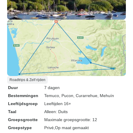
Roadtrips & Zelf rijden
Duur
7 dagen
Bestemmingen
Temuco
, Pucon
, Curarrehue
, Mehuín
Leeftijdsgroep
Leeftijden 16+
Taal
Alleen: Duits
Groepsgrootte
Maximale groepsgrootte: 12
Groepstype
Privé
Op maat gemaakt