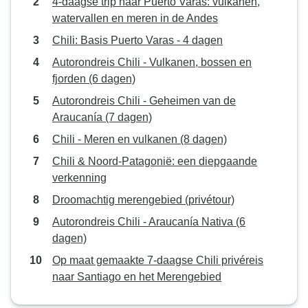
4-daagse trip naar Puerto Varas: vulkanen,
watervallen en meren in de Andes
Chili: Basis Puerto Varas - 4 dagen
Autorondreis Chili - Vulkanen, bossen en
fjorden (6 dagen)
Autorondreis Chili - Geheimen van de
Araucanía (7 dagen)
Chili - Meren en vulkanen (8 dagen)
Chili & Noord-Patagonië: een diepgaande
verkenning
Droomachtig merengebied (privétour)
Autorondreis Chili - Araucanía Nativa (6
dagen)
Op maat gemaakte 7-daagse Chili privéreis
naar Santiago en het Merengebied