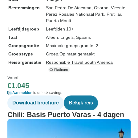
Bestemmingen
San Pedro De Atacama
, Osorno
, Vicente
Perez Rosales Nationaal Park
, Frutillar
,
Puerto Montt
Leeftijdsgroep
Leeftijden 10+
Taal
Alleen: Engels, Spaans
Groepsgrootte
Maximale groepsgrootte: 2
Groepstype
Groep
Op maat gemaakt
Reisorganisatie
Responsible Travel South America
Vanaf
€1.045
Aanmelden
to unlock savings
Download brochure
Bekijk reis
Chili: Basis Puerto Varas - 4 dagen