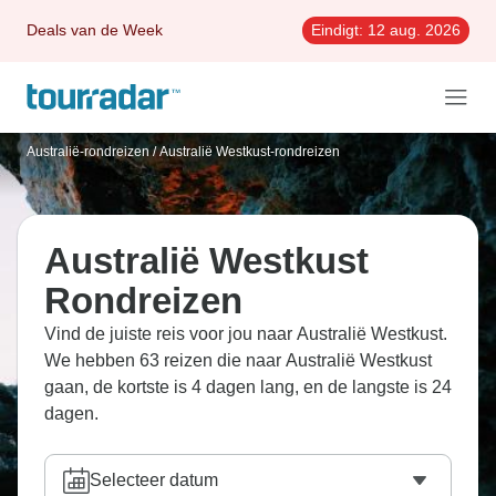
Deals van de Week
Eindigt:
12 aug. 2026
Australië-rondreizen
/
Australië Westkust-rondreizen
Australië Westkust
Rondreizen
Vind de juiste reis voor jou naar Australië Westkust.
We hebben 63 reizen die naar Australië Westkust
gaan, de kortste is 4 dagen lang, en de langste is 24
dagen.
Selecteer datum