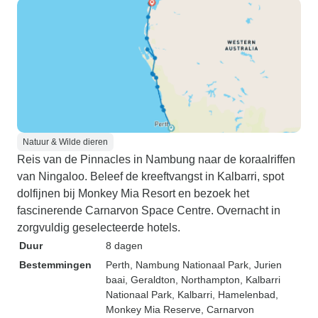
Natuur & Wilde dieren
Reis van de Pinnacles in Nambung naar de koraalriffen
van Ningaloo. Beleef de kreeftvangst in Kalbarri, spot
dolfijnen bij Monkey Mia Resort en bezoek het
fascinerende Carnarvon Space Centre. Overnacht in
zorgvuldig geselecteerde hotels.
Duur
8 dagen
Bestemmingen
Perth
, Nambung Nationaal Park
, Jurien
baai
, Geraldton
, Northampton
, Kalbarri
Nationaal Park
, Kalbarri
, Hamelenbad
,
Monkey Mia Reserve
, Carnarvon