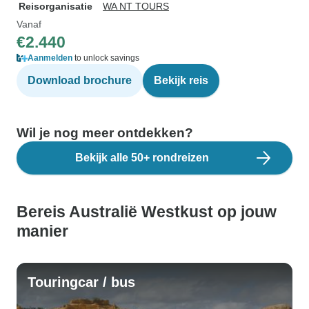
Reisorganisatie
WA NT TOURS
Vanaf
€2.440
Aanmelden
to unlock savings
Download brochure
Bekijk reis
Wil je nog meer ontdekken?
Bekijk alle 50+ rondreizen
Bereis Australië Westkust op jouw
manier
Touringcar / bus