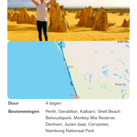
Duur
4 dagen
Bestemmingen
Perth
, Geraldton
, Kalbarri
, Shell Beach
Behoudspark
, Monkey Mia Reserve
,
Denham
, Jurien baai
, Cervantes
,
Nambung Nationaal Park