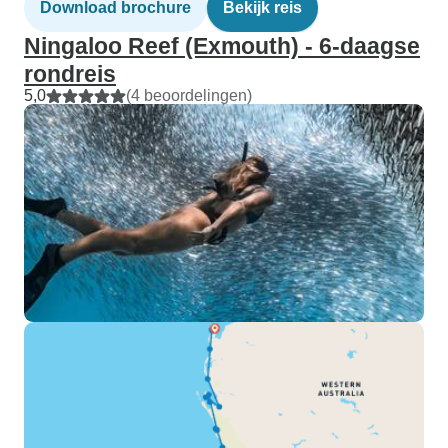
Download brochure
Bekijk reis
Ningaloo Reef (Exmouth) - 6-daagse
rondreis
5,0
(4 beoordelingen)