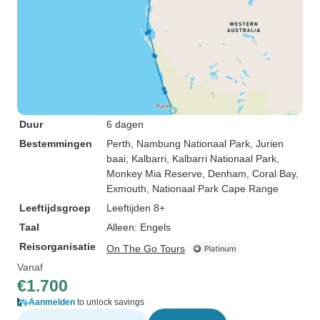
Duur
6 dagen
Bestemmingen
Perth
, Nambung Nationaal Park
, Jurien
baai
, Kalbarri
, Kalbarri Nationaal Park
,
Monkey Mia Reserve
, Denham
, Coral Bay
,
Exmouth
, Nationaal Park Cape Range
Leeftijdsgroep
Leeftijden 8+
Taal
Alleen: Engels
Reisorganisatie
On The Go Tours
Vanaf
€1.700
Aanmelden
to unlock savings