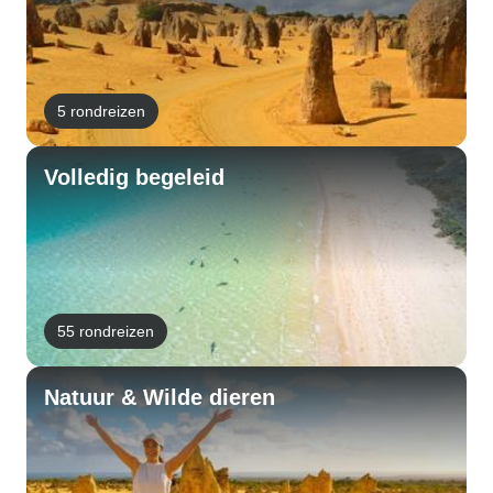
5 rondreizen
Volledig begeleid
55 rondreizen
Natuur & Wilde dieren