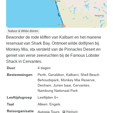
Natuur & Wilde dieren
Bewonder de rode kliffen van Kalbarri en het mariene
reservaat van Shark Bay. Ontmoet wilde dolfijnen bij
Monkey Mia, sta versteld van de Pinnacles Desert en
geniet van verse zeevruchten bij de Famous Lobster
Shack in Cervantes.
Duur
4 dagen
Bestemmingen
Perth
, Geraldton
, Kalbarri
, Shell Beach
Behoudspark
, Monkey Mia Reserve
,
Denham
, Jurien baai
, Cervantes
,
Nambung Nationaal Park
Leeftijdsgroep
Leeftijden 6+
Taal
Alleen: Engels
Reisorganisatie
Autopia Tours