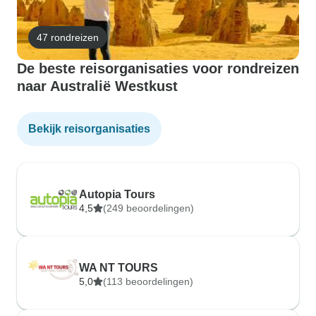
47 rondreizen
De beste reisorganisaties voor rondreizen
naar Australië Westkust
Bekijk reisorganisaties
Autopia Tours
4,5
(249 beoordelingen)
WA NT TOURS
5,0
(113 beoordelingen)