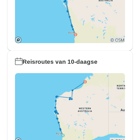
Reisroutes van 10-daagse