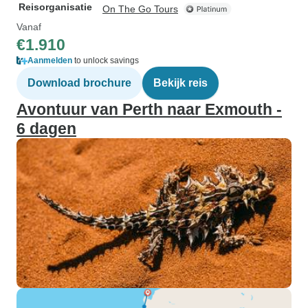
Reisorganisatie
On The Go Tours
Vanaf
€1.910
Aanmelden
to unlock savings
Download brochure
Bekijk reis
Avontuur van Perth naar Exmouth -
6 dagen