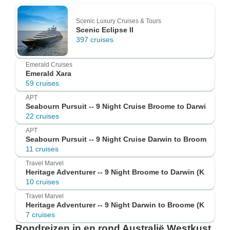
Scenic Luxury Cruises & Tours
Scenic Eclipse II
397 cruises
Emerald Cruises
Emerald Xara
59 cruises
APT
Seabourn Pursuit -- 9 Night Cruise Broome to Darwi
22 cruises
APT
Seabourn Pursuit -- 9 Night Cruise Darwin to Broom
11 cruises
Travel Marvel
Heritage Adventurer -- 9 Night Broome to Darwin (K
10 cruises
Travel Marvel
Heritage Adventurer -- 9 Night Darwin to Broome (K
7 cruises
Rondreizen in en rond Australië Westkust