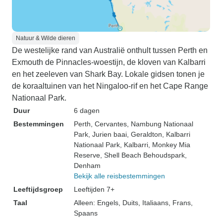
Natuur & Wilde dieren
De westelijke rand van Australië onthult tussen Perth en
Exmouth de Pinnacles-woestijn, de kloven van Kalbarri
en het zeeleven van Shark Bay. Lokale gidsen tonen je
de koraaltuinen van het Ningaloo-rif en het Cape Range
Nationaal Park.
Duur
6 dagen
Bestemmingen
Perth
, Cervantes
, Nambung Nationaal
Park
, Jurien baai
, Geraldton
, Kalbarri
Nationaal Park
, Kalbarri
, Monkey Mia
Reserve
, Shell Beach Behoudspark
,
Denham
Bekijk alle reisbestemmingen
Leeftijdsgroep
Leeftijden 7+
Taal
Alleen: Engels, Duits, Italiaans, Frans,
Spaans