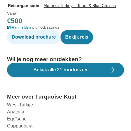
Reisorganisatie
Alaturka Turkey – Tours & Blue Cruises
Vanaf
€500
Aanmelden
to unlock savings
Download brochure
Bekijk reis
Wil je nog meer ontdekken?
Bekijk alle 21 rondreizen
Meer over Turquoise Kust
West-Turkije
Anatolia
Egeïsche
Cappadocia