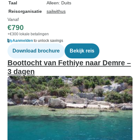
Taal
Alleen: Duits
Reisorganisatie
sailwithus
Vanaf
€790
+€300 lokale betalingen
Aanmelden
to unlock savings
Download brochure
Bekijk reis
Boottocht van Fethiye naar Demre –
3 dagen