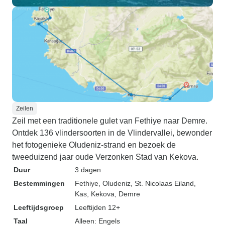
Zeilen
Zeil met een traditionele gulet van Fethiye naar Demre.
Ontdek 136 vlindersoorten in de Vlindervallei, bewonder
het fotogenieke Oludeniz-strand en bezoek de
tweeduizend jaar oude Verzonken Stad van Kekova.
Duur
3 dagen
Bestemmingen
Fethiye
, Oludeniz
, St. Nicolaas Eiland
,
Kas
, Kekova
, Demre
Leeftijdsgroep
Leeftijden 12+
Taal
Alleen: Engels