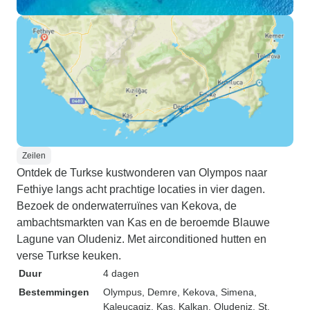
Zeilen
Ontdek de Turkse kustwonderen van Olympos naar
Fethiye langs acht prachtige locaties in vier dagen.
Bezoek de onderwaterruïnes van Kekova, de
ambachtsmarkten van Kas en de beroemde Blauwe
Lagune van Oludeniz. Met airconditioned hutten en
verse Turkse keuken.
Duur
4 dagen
Bestemmingen
Olympus
, Demre
, Kekova
, Simena
,
Kaleucagiz
, Kas
, Kalkan
, Oludeniz
, St.