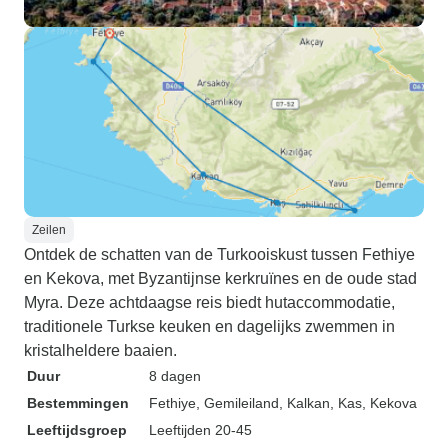
Zeilen
Ontdek de schatten van de Turkooiskust tussen Fethiye
en Kekova, met Byzantijnse kerkruïnes en de oude stad
Myra. Deze achtdaagse reis biedt hutaccommodatie,
traditionele Turkse keuken en dagelijks zwemmen in
kristalheldere baaien.
Duur
8 dagen
Bestemmingen
Fethiye
, Gemileiland
, Kalkan
, Kas
, Kekova
Leeftijdsgroep
Leeftijden 20-45