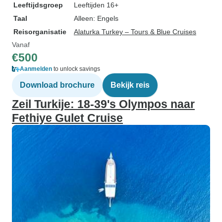
Leeftijdsgroep
Leeftijden 16+
Taal
Alleen: Engels
Reisorganisatie
Alaturka Turkey – Tours & Blue Cruises
Vanaf
€500
Aanmelden
to unlock savings
Download brochure
Bekijk reis
Zeil Turkije: 18-39's Olympos naar
Fethiye Gulet Cruise