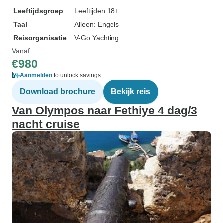
Leeftijdsgroep
Leeftijden 18+
Taal
Alleen: Engels
Reisorganisatie
V-Go Yachting
Vanaf
€980
Aanmelden
to unlock savings
Download brochure
Bekijk reis
Van Olympos naar Fethiye 4 dag/3
nacht cruise