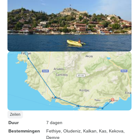
Zeilen
Duur
7 dagen
Bestemmingen
Fethiye
, Oludeniz
, Kalkan
, Kas
, Kekova
,
Demre