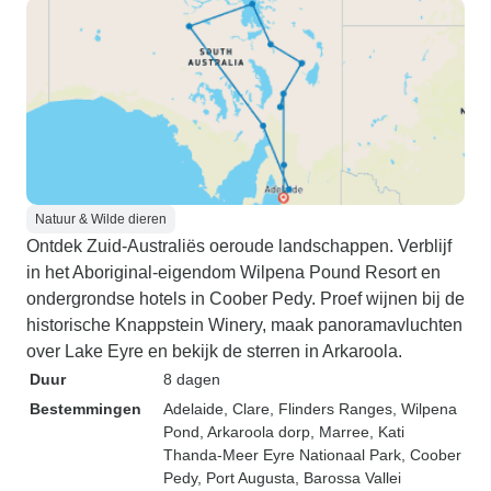
Natuur & Wilde dieren
Ontdek Zuid-Australiës oeroude landschappen. Verblijf
in het Aboriginal-eigendom Wilpena Pound Resort en
ondergrondse hotels in Coober Pedy. Proef wijnen bij de
historische Knappstein Winery, maak panoramavluchten
over Lake Eyre en bekijk de sterren in Arkaroola.
Duur
8 dagen
Bestemmingen
Adelaide
, Clare
, Flinders Ranges
, Wilpena
Pond
, Arkaroola dorp
, Marree
, Kati
Thanda-Meer Eyre Nationaal Park
, Coober
Pedy
, Port Augusta
, Barossa Vallei