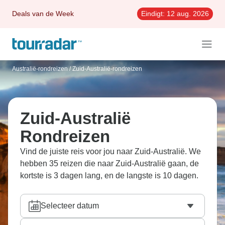
Deals van de Week
Eindigt:
12 aug. 2026
Australië-rondreizen
/
Zuid-Australië-rondreizen
Zuid-Australië
Rondreizen
Vind de juiste reis voor jou naar Zuid-Australië. We
hebben 35 reizen die naar Zuid-Australië gaan, de
kortste is 3 dagen lang, en de langste is 10 dagen.
Selecteer datum