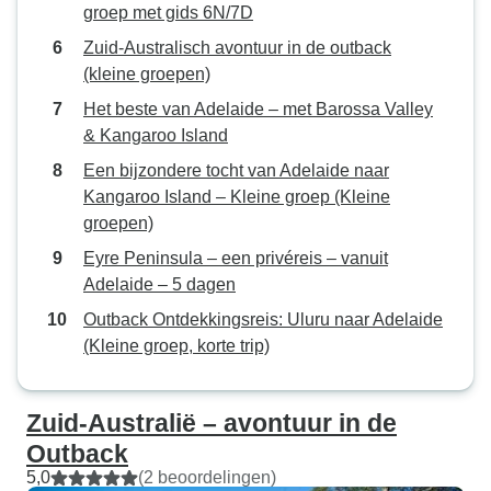
Een echte aanrader.
groep met gids 6N/7D
Zuid-Australisch avontuur in de outback
(kleine groepen)
Het beste van Adelaide – met Barossa Valley
& Kangaroo Island
Een bijzondere tocht van Adelaide naar
Kangaroo Island – Kleine groep (Kleine
groepen)
Eyre Peninsula – een privéreis – vanuit
Adelaide – 5 dagen
Outback Ontdekkingsreis: Uluru naar Adelaide
(Kleine groep, korte trip)
Zuid-Australië – avontuur in de
Outback
5,0
(2 beoordelingen)