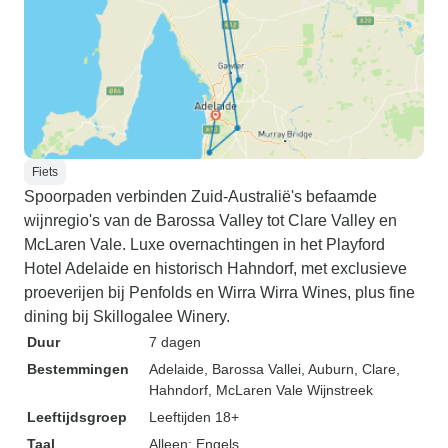
Fiets
Spoorpaden verbinden Zuid-Australië's befaamde
wijnregio's van de Barossa Valley tot Clare Valley en
McLaren Vale. Luxe overnachtingen in het Playford
Hotel Adelaide en historisch Hahndorf, met exclusieve
proeverijen bij Penfolds en Wirra Wirra Wines, plus fine
dining bij Skillogalee Winery.
Duur
7 dagen
Bestemmingen
Adelaide
, Barossa Vallei
, Auburn
, Clare
,
Hahndorf
, McLaren Vale Wijnstreek
Leeftijdsgroep
Leeftijden 18+
Taal
Alleen: Engels