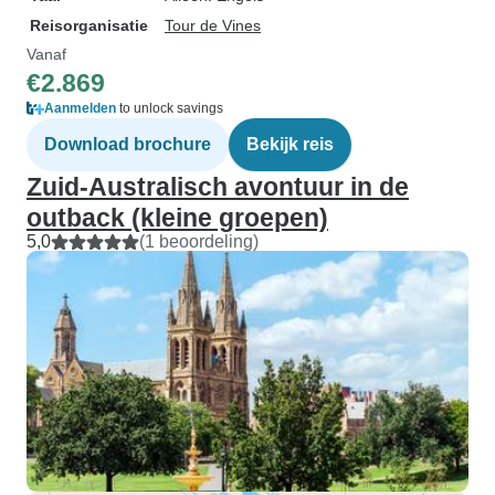
Reisorganisatie
Tour de Vines
Vanaf
€2.869
Aanmelden
to unlock savings
Download brochure
Bekijk reis
Zuid-Australisch avontuur in de
outback (kleine groepen)
5,0
(1 beoordeling)