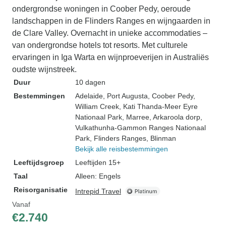
ondergrondse woningen in Coober Pedy, oeroude
landschappen in de Flinders Ranges en wijngaarden in
de Clare Valley. Overnacht in unieke accommodaties –
van ondergrondse hotels tot resorts. Met culturele
ervaringen in Iga Warta en wijnproeverijen in Australiës
oudste wijnstreek.
Duur
10 dagen
Bestemmingen
Adelaide
, Port Augusta
, Coober Pedy
,
William Creek
, Kati Thanda-Meer Eyre
Nationaal Park
, Marree
, Arkaroola dorp
,
Vulkathunha-Gammon Ranges Nationaal
Park
, Flinders Ranges
, Blinman
Bekijk alle reisbestemmingen
Leeftijdsgroep
Leeftijden 15+
Taal
Alleen: Engels
Reisorganisatie
Intrepid Travel
Vanaf
€2.740