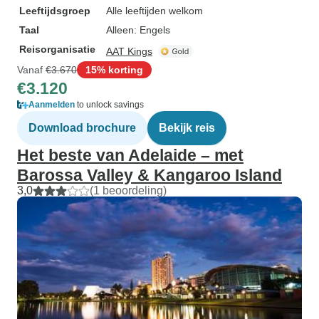
Leeftijdsgroep
Alle leeftijden welkom
Taal
Alleen: Engels
Reisorganisatie
AAT Kings
Vanaf
€3.670
15% korting
€3.120
Aanmelden
to unlock savings
Download brochure
Bekijk reis
Het beste van Adelaide – met
Barossa Valley & Kangaroo Island
3,0
(1 beoordeling)