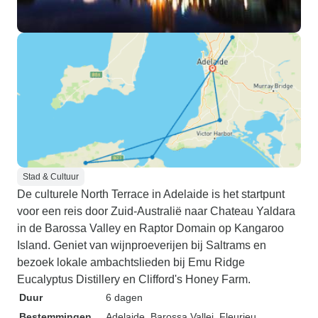
Stad & Cultuur
De culturele North Terrace in Adelaide is het startpunt
voor een reis door Zuid-Australië naar Chateau Yaldara
in de Barossa Valley en Raptor Domain op Kangaroo
Island. Geniet van wijnproeverijen bij Saltrams en
bezoek lokale ambachtslieden bij Emu Ridge
Eucalyptus Distillery en Clifford's Honey Farm.
Duur
6 dagen
Bestemmingen
Adelaide
, Barossa Vallei
, Fleurieu