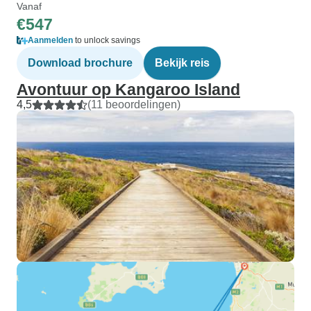
Vanaf
€547
Aanmelden
to unlock savings
Download brochure
Bekijk reis
Avontuur op Kangaroo Island
4,5
(11 beoordelingen)