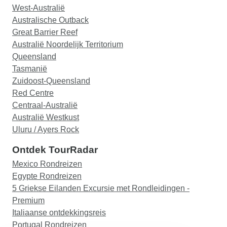
West-Australië
Australische Outback
Great Barrier Reef
Australië Noordelijk Territorium
Queensland
Tasmanië
Zuidoost-Queensland
Red Centre
Centraal-Australië
Australië Westkust
Uluru / Ayers Rock
Ontdek TourRadar
Mexico Rondreizen
Egypte Rondreizen
5 Griekse Eilanden Excursie met Rondleidingen -
Premium
Italiaanse ontdekkingsreis
Portugal Rondreizen