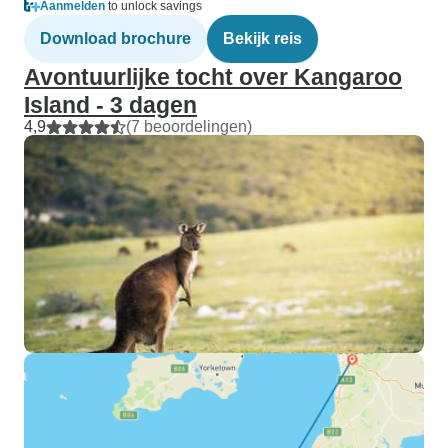
Aanmelden
to unlock savings
Download brochure
Bekijk reis
Avontuurlijke tocht over Kangaroo
Island - 3 dagen
4,9
(7 beoordelingen)