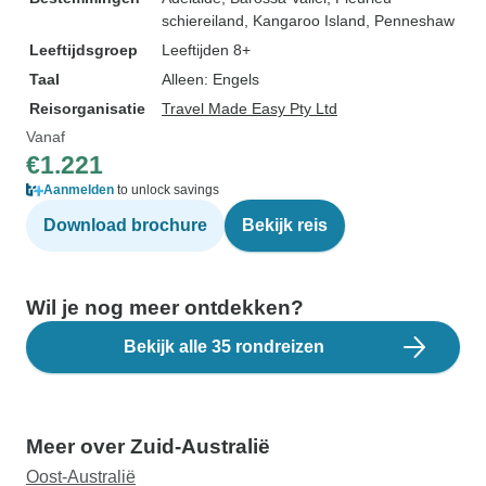
schiereiland
, Kangaroo Island
, Penneshaw
Leeftijdsgroep
Leeftijden 8+
Taal
Alleen: Engels
Reisorganisatie
Travel Made Easy Pty Ltd
Vanaf
€1.221
Aanmelden
to unlock savings
Download brochure
Bekijk reis
Wil je nog meer ontdekken?
Bekijk alle 35 rondreizen
Meer over Zuid-Australië
Oost-Australië