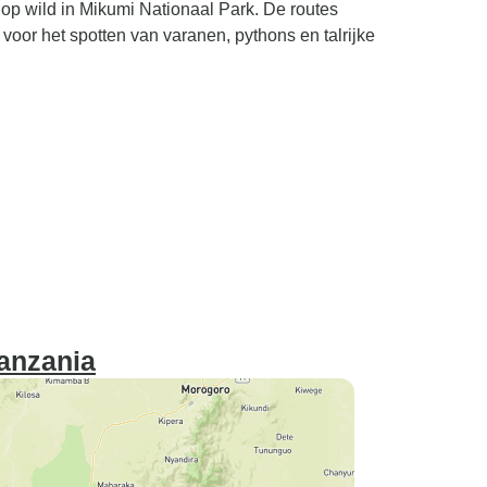
op wild in Mikumi Nationaal Park. De routes
oor het spotten van varanen, pythons en talrijke
Tanzania