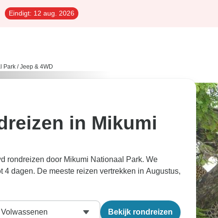
Eindigt:
12 aug. 2026
l Park
/
Jeep & 4WD
reizen in Mikumi
d rondreizen door Mikumi Nationaal Park. We
ot 4 dagen. De meeste reizen vertrekken in Augustus,
Volwassenen
Bekijk rondreizen