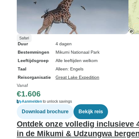
Safari
Duur
4 dagen
Bestemmingen
Mikumi Nationaal Park
Leeftijdsgroep
Alle leeftijden welkom
Taal
Alleen: Engels
Reisorganisatie
Great Lake Expedition
Vanaf
€1.606
Aanmelden
to unlock savings
Download brochure
Bekijk reis
Ontdek onze volledig inclusieve 
in de Mikumi & Udzungwa bergen 