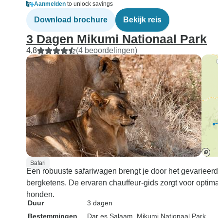
Aanmelden
to unlock savings
Download brochure
Bekijk reis
3 Dagen Mikumi Nationaal Park
4,8
(4 beoordelingen)
Safari
Een robuuste safariwagen brengt je door het gevarieerd
bergketens. De ervaren chauffeur-gids zorgt voor optima
honden.
Duur
3 dagen
Bestemmingen
Dar es Salaam
, Mikumi Nationaal Park