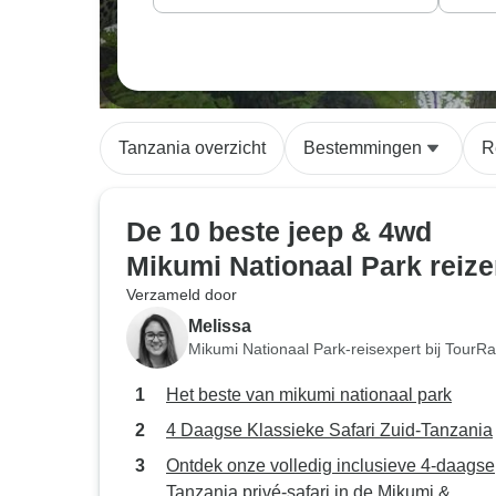
Tanzania overzicht
Bestemmingen
R
De 10 beste jeep & 4wd
Mikumi Nationaal Park reiz
Verzameld door
Melissa
Mikumi Nationaal Park-reisexpert bij TourR
Het beste van mikumi nationaal park
4 Daagse Klassieke Safari Zuid-Tanzania
Ontdek onze volledig inclusieve 4-daagse
Tanzania privé-safari in de Mikumi &