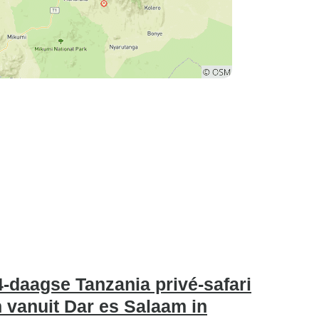
4-daagse Tanzania privé-safari
vanuit Dar es Salaam in