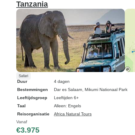
Tanzania
Safari
Duur
4 dagen
Bestemmingen
Dar es Salaam
, Mikumi Nationaal Park
Leeftijdsgroep
Leeftijden 6+
Taal
Alleen: Engels
Reisorganisatie
Africa Natural Tours
Vanaf
€3.975