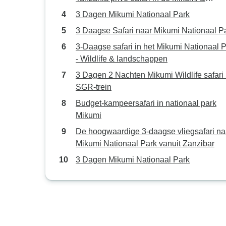
Udzungwa bergen vanuit Dar es Salaam i
3 Dagen Mikumi Nationaal Park
Tanzania
3 Daagse Safari naar Mikumi Nationaal P
3-Daagse safari in het Mikumi Nationaal 
- Wildlife & landschappen
3 Dagen 2 Nachten Mikumi Wildlife safari
SGR-trein
Budget-kampeersafari in nationaal park
Mikumi
De hoogwaardige 3-daagse vliegsafari na
Mikumi Nationaal Park vanuit Zanzibar
3 Dagen Mikumi Nationaal Park