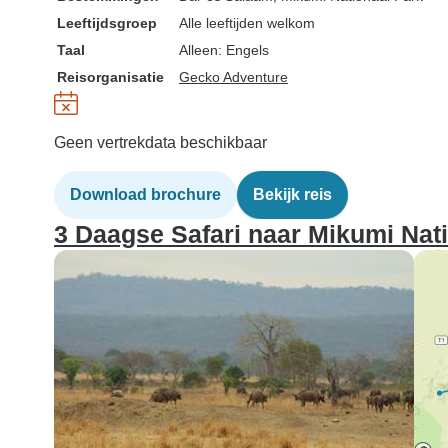
Leeftijdsgroep
Alle leeftijden welkom
Taal
Alleen: Engels
Reisorganisatie
Gecko Adventure
Geen vertrekdata beschikbaar
Download brochure
Bekijk reis
3 Daagse Safari naar Mikumi Nat