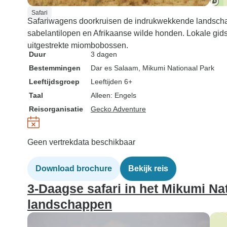
Safari
Safariwagens doorkruisen de indrukwekkende landsch
sabelantilopen en Afrikaanse wilde honden. Lokale gid
uitgestrekte miombobossen.
Duur
3 dagen
Bestemmingen
Dar es Salaam
, Mikumi Nationaal Park
Leeftijdsgroep
Leeftijden 6+
Taal
Alleen: Engels
Reisorganisatie
Gecko Adventure
Geen vertrekdata beschikbaar
Download brochure
Bekijk reis
3-Daagse safari in het Mikumi Nat
landschappen