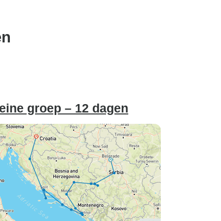
en
leine groep – 12 dagen