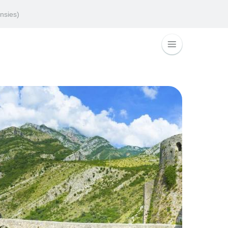
nsies)