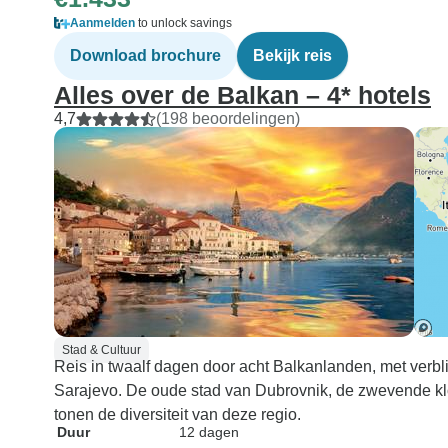
Aanmelden
to unlock savings
Download brochure
Bekijk reis
Alles over de Balkan – 4* hotels
4,7
(198 beoordelingen)
Stad & Cultuur
Reis in twaalf dagen door acht Balkanlanden, met verblijf
Sarajevo. De oude stad van Dubrovnik, de zwevende kl
tonen de diversiteit van deze regio.
Duur
12 dagen