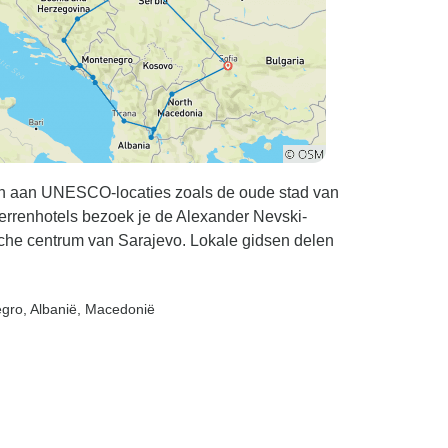
n aan UNESCO-locaties zoals de oude stad van
terrenhotels bezoek je de Alexander Nevski-
rische centrum van Sarajevo. Lokale gidsen delen
egro
, Albanië
, Macedonië