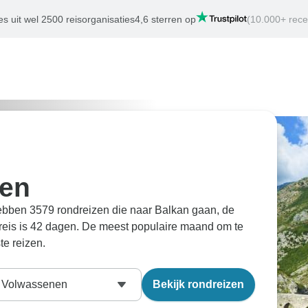
es uit wel 2500 reisorganisaties
4,6 sterren op
(10.000+ rece
zen
 hebben 3579 rondreizen die naar Balkan gaan, de
e reis is 42 dagen. De meest populaire maand om te
e reizen.
Volwassenen
Bekijk rondreizen