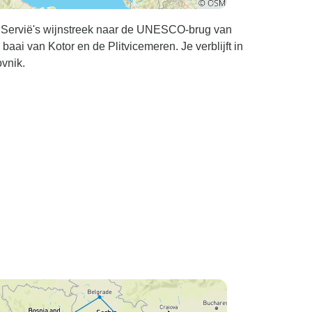
r Servië's wijnstreek naar de UNESCO-brug van
aai van Kotor en de Plitvicemeren. Je verblijft in
vnik.