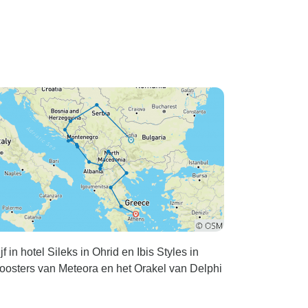
 in hotel Sileks in Ohrid en Ibis Styles in
oosters van Meteora en het Orakel van Delphi