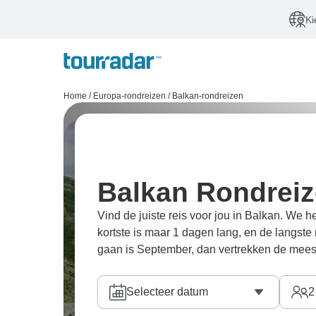
Ki
Home
/
Europa-rondreizen
/
Balkan-rondreizen
Balkan Rondrei
Vind de juiste reis voor jou in Balkan. We
kortste is maar 1 dagen lang, en de langst
gaan is September, dan vertrekken de meest
Selecteer datum
2