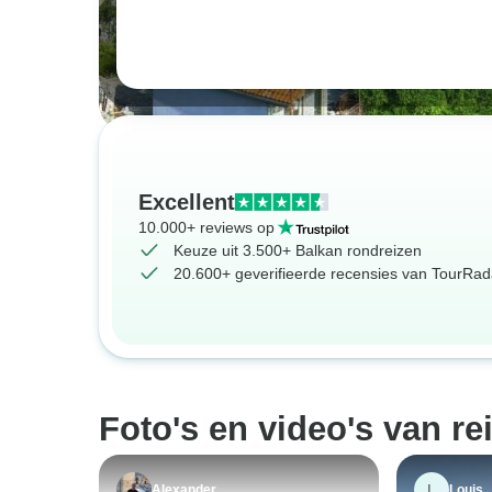
Excellent
10.000+ reviews op
Keuze uit 3.500+ Balkan rondreizen
20.600+ geverifieerde recensies van TourRada
Foto's en video's van re
L
Alexander
Louis