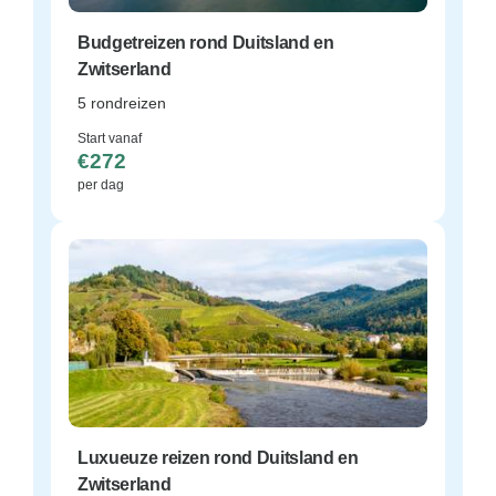
Budgetreizen rond Duitsland en
Zwitserland
5 rondreizen
Start vanaf
€272
per dag
Luxueuze reizen rond Duitsland en
Zwitserland