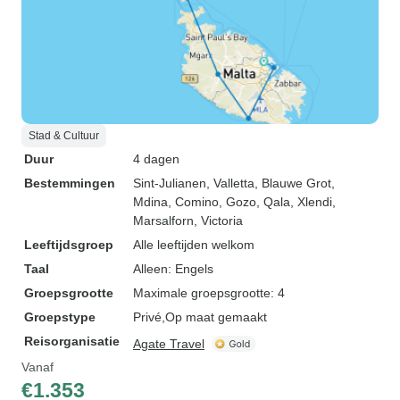
Stad & Cultuur
Duur
4 dagen
Bestemmingen
Sint-Julianen
, Valletta
, Blauwe Grot
,
Mdina
, Comino
, Gozo
, Qala
, Xlendi
,
Marsalforn
, Victoria
Leeftijdsgroep
Alle leeftijden welkom
Taal
Alleen: Engels
Groepsgrootte
Maximale groepsgrootte: 4
Groepstype
Privé
Op maat gemaakt
Reisorganisatie
Agate Travel
Vanaf
€1.353