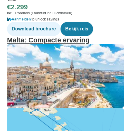
€2.299
Incl.: Rondreis (Frankfurt Intl Luchthaven)
Aanmelden
to unlock savings
Download brochure
Bekijk reis
Malta: Compacte ervaring