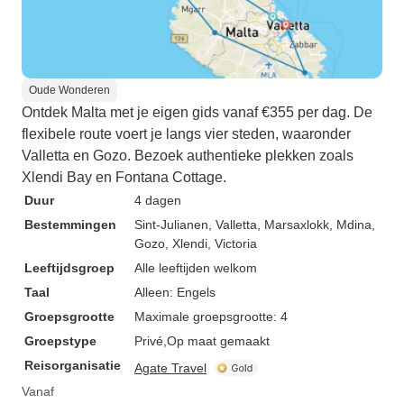
Oude Wonderen
Ontdek Malta met je eigen gids vanaf €355 per dag. De
flexibele route voert je langs vier steden, waaronder
Valletta en Gozo. Bezoek authentieke plekken zoals
Xlendi Bay en Fontana Cottage.
Duur
4 dagen
Bestemmingen
Sint-Julianen
, Valletta
, Marsaxlokk
, Mdina
,
Gozo
, Xlendi
, Victoria
Leeftijdsgroep
Alle leeftijden welkom
Taal
Alleen: Engels
Groepsgrootte
Maximale groepsgrootte: 4
Groepstype
Privé
Op maat gemaakt
Reisorganisatie
Agate Travel
Vanaf