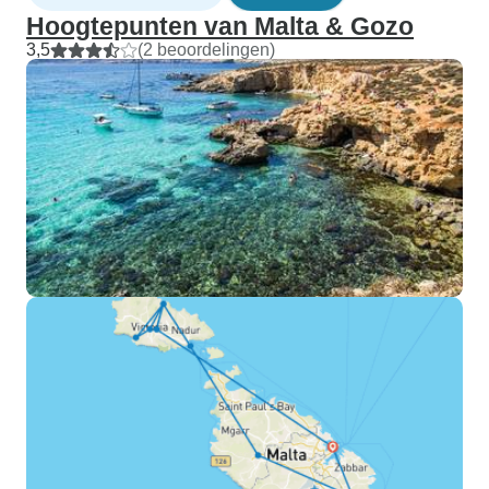
Hoogtepunten van Malta & Gozo
3,5
(2 beoordelingen)