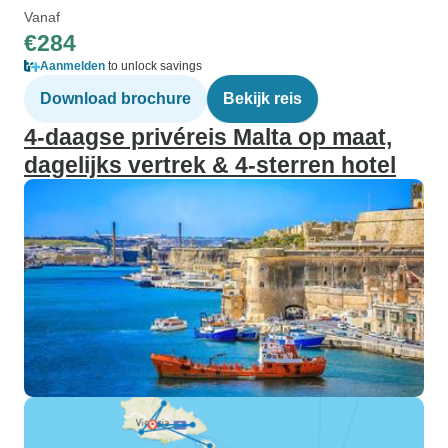
Vanaf
€284
Aanmelden
to unlock savings
Download brochure
Bekijk reis
4-daagse privéreis Malta op maat,
dagelijks vertrek & 4-sterren hotel