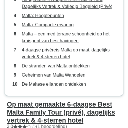
Dagelijks Vertrek & Volledig Begeleid (Privé)
Malta: Hoogtepunten
Malta: Compacte ervaring
Malta – een mediterrane schoonheid op het
kruispunt van beschavingen
4-daagse privéreis Malta op maat, dagelijks
vertrek & 4-sterren hotel
De stranden van Malta ontdekken
Geheimen van Malta Wandelen
De Maltese eilanden ontdekken
Op maat gemaakte 6-daagse Best
Malta Family Tour (privé), dagelijks
vertrek & 4-sterren hotel
3,0
(1 beoordeling)