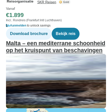
Reisorganisatie
SKR Reisen
Vanaf
€1.899
Incl.: Rondreis (Frankfurt Intl Luchthaven)
Aanmelden
to unlock savings
Download brochure
Bekijk reis
Malta – een mediterrane schoonheid
op het kruispunt van beschavingen