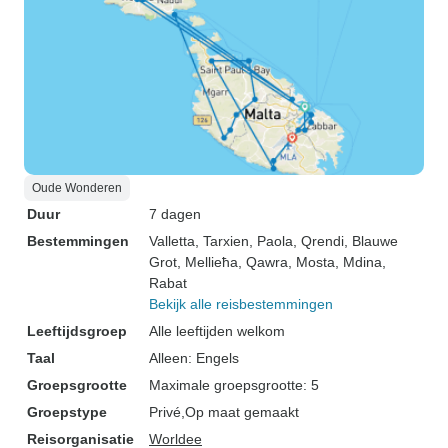
Oude Wonderen
Duur
7 dagen
Bestemmingen
Valletta
, Tarxien
, Paola
, Qrendi
, Blauwe
Grot
, Mellieħa
, Qawra
, Mosta
, Mdina
,
Rabat
Bekijk alle reisbestemmingen
Leeftijdsgroep
Alle leeftijden welkom
Taal
Alleen: Engels
Groepsgrootte
Maximale groepsgrootte: 5
Groepstype
Privé
Op maat gemaakt
Reisorganisatie
Worldee