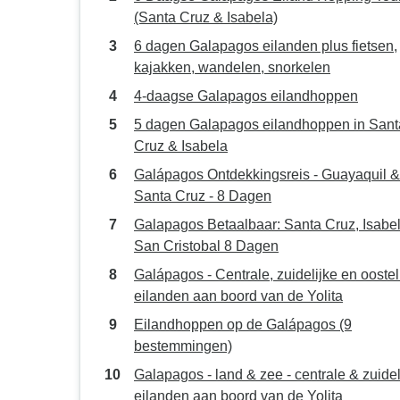
(Santa Cruz & Isabela)
6 dagen Galapagos eilanden plus fietsen,
kajakken, wandelen, snorkelen
4-daagse Galapagos eilandhoppen
5 dagen Galapagos eilandhoppen in Sant
Cruz & Isabela
Galápagos Ontdekkingsreis - Guayaquil &
Santa Cruz - 8 Dagen
Galapagos Betaalbaar: Santa Cruz, Isabe
San Cristobal 8 Dagen
Galápagos - Centrale, zuidelijke en oostel
eilanden aan boord van de Yolita
Eilandhoppen op de Galápagos (9
bestemmingen)
Galapagos - land & zee - centrale & zuidel
eilanden aan boord van de Yolita