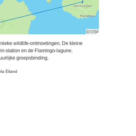
unieke wildlife-ontmoetingen. De kleine
win-station en de Flamingo-lagune.
urlijke groepsbinding.
ela Eiland