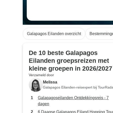
Galapagos Eilanden overzicht
Bestemming
De 10 beste Galapagos
Eilanden groepsreizen met
kleine groepen in 2026/2027
Verzameld door
Melissa
Galapagos Eilanden-reisexpert bij TourRad
Galapagoseilanden Ontdekkingsreis - 7
dagen
6 Daagse Galapagos Eiland Hopping Tou