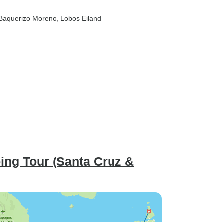
 Baquerizo Moreno
, Lobos Eiland
ing Tour (Santa Cruz &