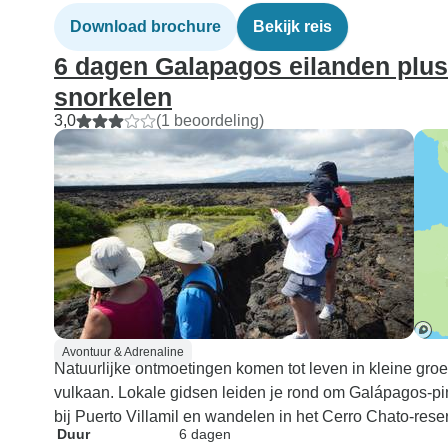
Download brochure
Bekijk reis
6 dagen Galapagos eilanden plus 
snorkelen
3,0
(1 beoordeling)
Avontuur & Adrenaline
Natuurlijke ontmoetingen komen tot leven in kleine groep
vulkaan. Lokale gidsen leiden je rond om Galápagos-pi
bij Puerto Villamil en wandelen in het Cerro Chato-rese
Duur
6 dagen