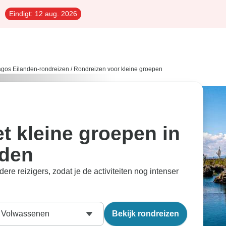
Eindigt:
12 aug. 2026
gos Eilanden-rondreizen
/
Rondreizen voor kleine groepen
t kleine groepen in
nden
e reizigers, zodat je de activiteiten nog intenser
Volwassenen
Bekijk rondreizen