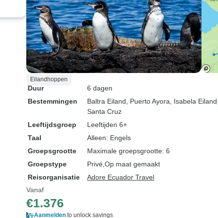
Eilandhoppen
Duur
6 dagen
Bestemmingen
Baltra Eiland
, Puerto Ayora
, Isabela Eiland
Santa Cruz
Leeftijdsgroep
Leeftijden 6+
Taal
Alleen: Engels
Groepsgrootte
Maximale groepsgrootte: 6
Groepstype
Privé
Op maat gemaakt
Reisorganisatie
Adore Ecuador Travel
Vanaf
€1.376
Aanmelden
to unlock savings