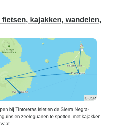
fietsen, kajakken, wandelen,
en bij Tintoreras Islet en de Sierra Negra-
nguïns en zeeleguanen te spotten, met kajakken
rvaat.