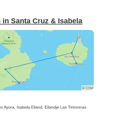
in Santa Cruz & Isabela
to Ayora
, Isabela Eiland
, Eilandje Las Tintoreras