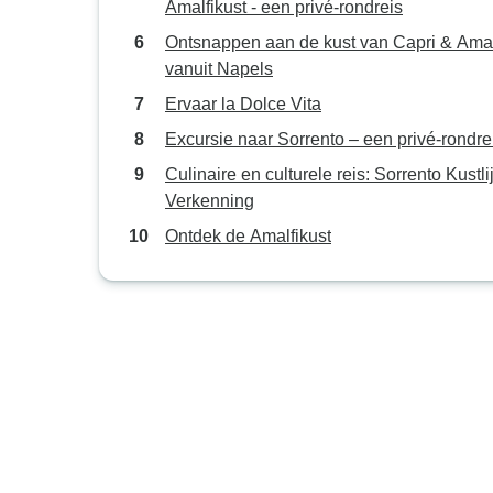
Amalfikust - een privé-rondreis
Ontsnappen aan de kust van Capri & Amal
vanuit Napels
Ervaar la Dolce Vita
Excursie naar Sorrento – een privé-rondre
Culinaire en culturele reis: Sorrento Kustli
Verkenning
Ontdek de Amalfikust