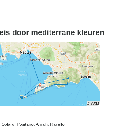
eis door mediterrane kleuren
g Solaro
, Positano
, Amalfi
, Ravello