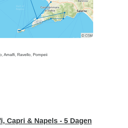
o
, Amalfi
, Ravello
, Pompeii
i, Capri & Napels - 5 Dagen