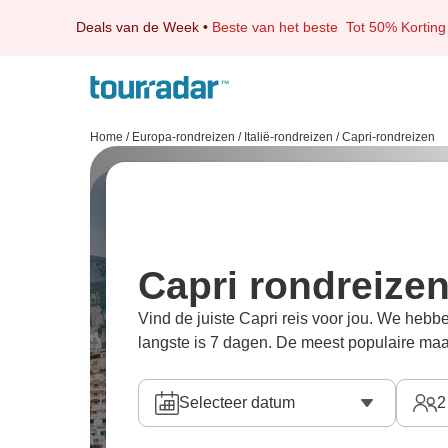
Deals van de Week
•
Beste van het beste
Tot 50% Korting
Home
/
Europa-rondreizen
/
Italië-rondreizen
/
Capri-rondreizen
Capri rondreize
Vind de juiste Capri reis voor jou. We hebbe
langste is 7 dagen. De meest populaire ma
Selecteer datum
2