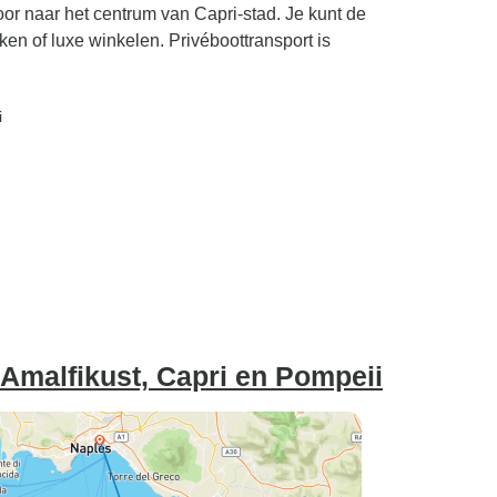
oor naar het centrum van Capri-stad. Je kunt de
 of luxe winkelen. Privéboottransport is
i
 Amalfikust, Capri en Pompeii