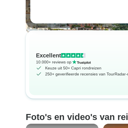
Excellent
10.000+ reviews op
Keuze uit 50+ Capri rondreizen
250+ geverifieerde recensies van TourRadar-r
Foto's en video's van rei