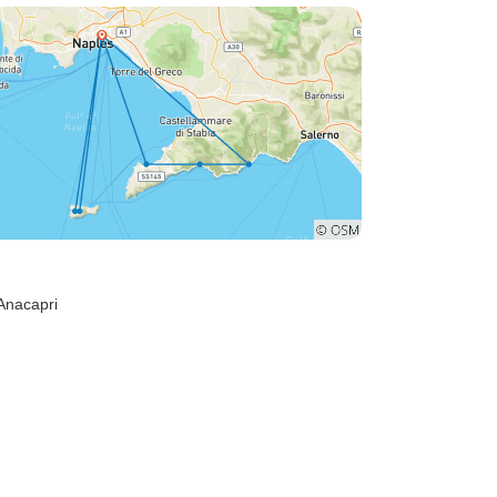
 Anacapri