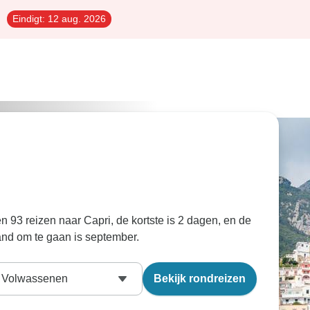
Eindigt:
12 aug. 2026
n
n 93 reizen naar Capri, de kortste is 2 dagen, en de
and om te gaan is september.
Volwassenen
Bekijk rondreizen