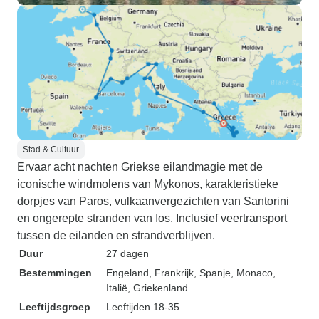
Stad & Cultuur
Ervaar acht nachten Griekse eilandmagie met de
iconische windmolens van Mykonos, karakteristieke
dorpjes van Paros, vulkaanvergezichten van Santorini
en ongerepte stranden van Ios. Inclusief veertransport
tussen de eilanden en strandverblijven.
Duur
27 dagen
Bestemmingen
Engeland
, Frankrijk
, Spanje
, Monaco
,
Italië
, Griekenland
Leeftijdsgroep
Leeftijden 18-35