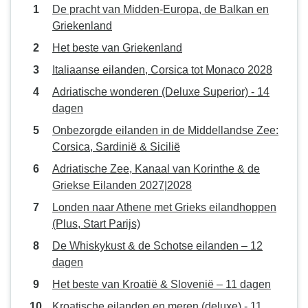
De pracht van Midden-Europa, de Balkan en
Griekenland
Het beste van Griekenland
Italiaanse eilanden, Corsica tot Monaco 2028
Adriatische wonderen (Deluxe Superior) - 14
dagen
Onbezorgde eilanden in de Middellandse Zee:
Corsica, Sardinië & Sicilië
Adriatische Zee, Kanaal van Korinthe & de
Griekse Eilanden 2027|2028
Londen naar Athene met Grieks eilandhoppen
(Plus, Start Parijs)
De Whiskykust & de Schotse eilanden – 12
dagen
Het beste van Kroatië & Slovenië – 11 dagen
Kroatische eilanden en meren (deluxe) - 11