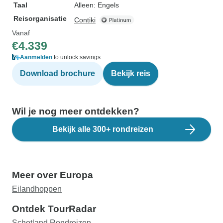
Taal
Alleen: Engels
Reisorganisatie
Contiki
Vanaf
€4.339
Aanmelden
to unlock savings
Download brochure
Bekijk reis
Wil je nog meer ontdekken?
Bekijk alle 300+ rondreizen
Meer over Europa
Eilandhoppen
Ontdek TourRadar
Schotland Rondreizen