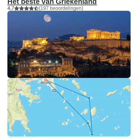
Het beste van Griekenland
4,7
(197 beoordelingen)