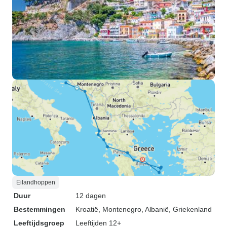
Eilandhoppen
Duur
12 dagen
Bestemmingen
Kroatië
, Montenegro
, Albanië
, Griekenland
Leeftijdsgroep
Leeftijden 12+