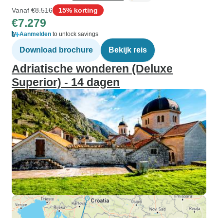
Vanaf
€8.516
15% korting
€7.279
Aanmelden
to unlock savings
Download brochure
Bekijk reis
Adriatische wonderen (Deluxe
Superior) - 14 dagen