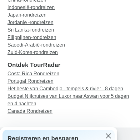
Indonesië-rondreizen
Japan-rondreizen
Jordanië -rondreizen
Sri Lanka-rondreizen
Filippijnen-rondreizen
Saoedi-Arabië-rondreizen
Zuid-Korea-rondreizen
Ontdek TourRadar
Costa Rica Rondreizen
Portugal Rondreizen
Het beste van Cambodja - tempels & rivier - 8 dagen
Budget Nijlcruises van Luxor naar Aswan voor 5 dagen
en 4 nachten
Canada Rondreizen
Registreren en besparen