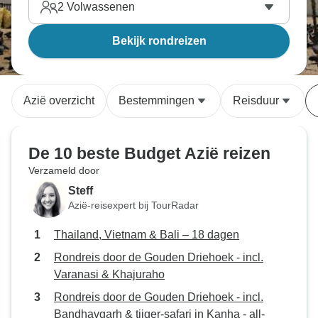
2
Volwassenen
Bekijk rondreizen
Azië overzicht
Bestemmingen
Reisduur
De 10 beste Budget Azië reizen
Verzameld door
Steff
Azië-reisexpert bij TourRadar
Thailand, Vietnam & Bali – 18 dagen
Rondreis door de Gouden Driehoek - incl.
Varanasi & Khajuraho
Rondreis door de Gouden Driehoek - incl.
Bandhavgarh & tijger-safari in Kanha - all-