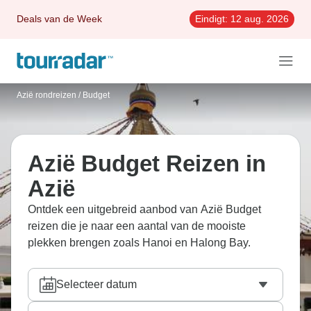
Deals van de Week
Eindigt:
12 aug. 2026
Azië rondreizen
/
Budget
Azië Budget Reizen in
Azië
Ontdek een uitgebreid aanbod van Azië Budget
reizen die je naar een aantal van de mooiste
plekken brengen zoals Hanoi en Halong Bay.
Selecteer datum