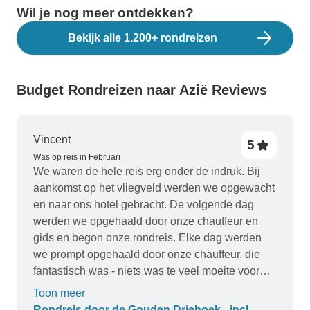
Wil je nog meer ontdekken?
Bekijk alle 1.200+ rondreizen
Budget Rondreizen naar Azië Reviews
Vincent
5
Was op reis in Februari
We waren de hele reis erg onder de indruk. Bij
aankomst op het vliegveld werden we opgewacht
en naar ons hotel gebracht. De volgende dag
werden we opgehaald door onze chauffeur en
gids en begon onze rondreis. Elke dag werden
we prompt opgehaald door onze chauffeur, die
fantastisch was - niets was te veel moeite voor
hem, hij bracht ons overal naartoe. Het was zo'n
Toon meer
geweldige service en we waren aangenaam
Rondreis door de Gouden Driehoek - incl.