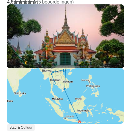
4,6
(5 beoordelingen)
Stad & Cultuur