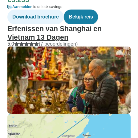
Aanmelden
to unlock savings
Download brochure
Bekijk reis
Erfenissen van Shanghai en
Vietnam 13 Dagen
5,0
(7 beoordelingen)