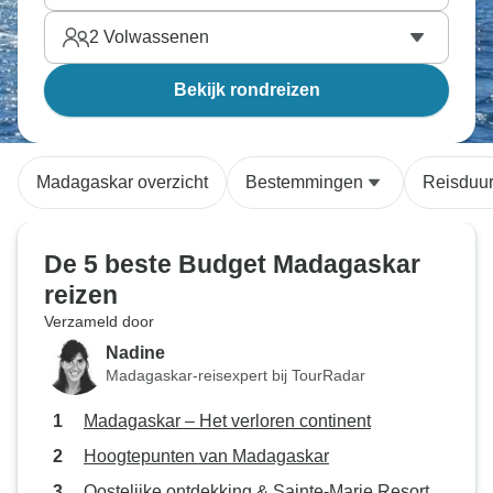
2
Volwassenen
Bekijk rondreizen
Madagaskar overzicht
Bestemmingen
Reisduu
De 5 beste Budget Madagaskar
reizen
Verzameld door
Nadine
Madagaskar-reisexpert bij TourRadar
Madagaskar – Het verloren continent
Hoogtepunten van Madagaskar
Oostelijke ontdekking & Sainte-Marie Resort