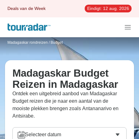
Deals van de Week
Eindigt:
12 aug. 2026
Madagaskar rondreizen
/
Budget
Madagaskar Budget
Reizen in Madagaskar
Ontdek een uitgebreid aanbod van Madagaskar
Budget reizen die je naar een aantal van de
mooiste plekken brengen zoals Antananarivo en
Antsirabe.
Selecteer datum