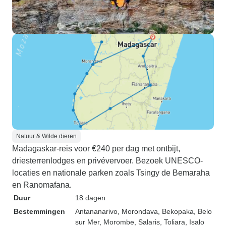
Natuur & Wilde dieren
Madagaskar-reis voor €240 per dag met ontbijt,
driesterrenlodges en privévervoer. Bezoek UNESCO-
locaties en nationale parken zoals Tsingy de Bemaraha
en Ranomafana.
Duur
18 dagen
Bestemmingen
Antananarivo
, Morondava
, Bekopaka
, Belo
sur Mer
, Morombe
, Salaris
, Toliara
, Isalo