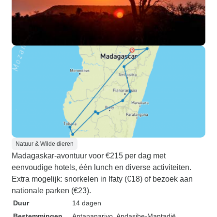
Natuur & Wilde dieren
Madagaskar-avontuur voor €215 per dag met
eenvoudige hotels, één lunch en diverse activiteiten.
Extra mogelijk: snorkelen in Ifaty (€18) of bezoek aan
nationale parken (€23).
Duur
14 dagen
Bestemmingen
Antananarivo
, Andasibe-Mantadië