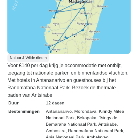
Natuur & Wilde dieren
Voor €140 per dag krijg je accommodatie met ontbijt,
toegang tot nationale parken en binnenlandse vluchten.
Met hotels in Antananarivo en guesthouses bij het
Ranomafana Nationaal Park. Bezoek de thermale
baden van Antsirabe.
Duur
12 dagen
Bestemmingen
Antananarivo
, Morondava
, Kirindy Mitea
Nationaal Park
, Bekopaka
, Tsingy de
Bemaraha Nationaal Park
, Antsirabe
,
Ambositra
, Ranomafana Nationaal Park
,
Anja Nationaal Park
, Ambalavao