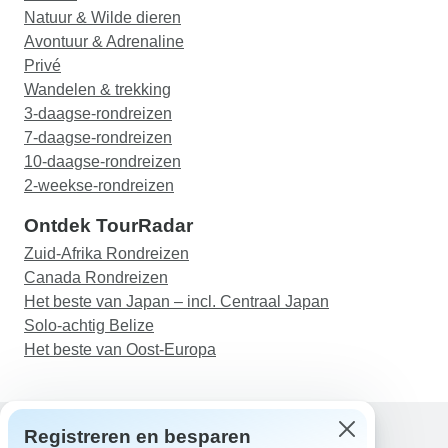
Natuur & Wilde dieren
Avontuur & Adrenaline
Privé
Wandelen & trekking
3-daagse-rondreizen
7-daagse-rondreizen
10-daagse-rondreizen
2-weekse-rondreizen
Ontdek TourRadar
Zuid-Afrika Rondreizen
Canada Rondreizen
Het beste van Japan – incl. Centraal Japan
Solo-achtig Belize
Het beste van Oost-Europa
Registreren en besparen