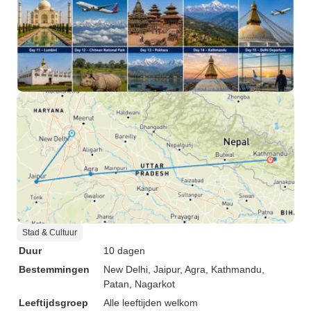
Stad & Cultuur
Duur
10 dagen
Bestemmingen
New Delhi
, Jaipur
, Agra
, Kathmandu
,
Patan
, Nagarkot
Leeftijdsgroep
Alle leeftijden welkom