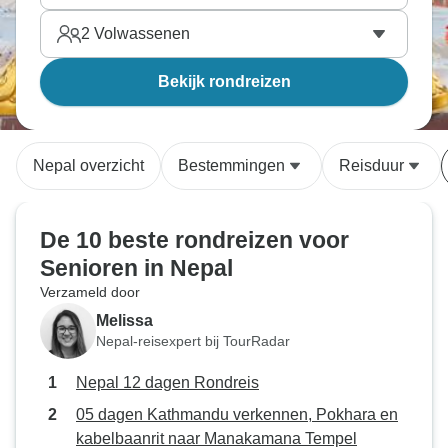
2
Volwassenen
Bekijk rondreizen
Nepal overzicht
Bestemmingen
Reisduur
De 10 beste rondreizen voor
Senioren in Nepal
Verzameld door
Melissa
Nepal-reisexpert bij TourRadar
Nepal 12 dagen Rondreis
05 dagen Kathmandu verkennen, Pokhara en
kabelbaanrit naar Manakamana Tempel