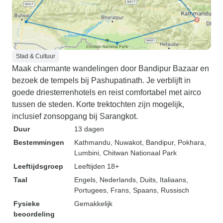
Stad & Cultuur
Maak charmante wandelingen door Bandipur Bazaar en
bezoek de tempels bij Pashupatinath. Je verblijft in
goede driesterrenhotels en reist comfortabel met airco
tussen de steden. Korte trektochten zijn mogelijk,
inclusief zonsopgang bij Sarangkot.
Duur
13 dagen
Bestemmingen
Kathmandu
, Nuwakot
, Bandipur
, Pokhara
,
Lumbini
, Chitwan Nationaal Park
Leeftijdsgroep
Leeftijden 18+
Taal
Engels, Nederlands, Duits, Italiaans,
Portugees, Frans, Spaans, Russisch
Fysieke
Gemakkelijk
beoordeling