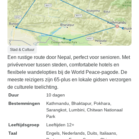
Stad & Cultuur
Een rustige route door Nepal, perfect voor senioren. Met
privévervoer tussen steden, comfortabele hotels en
flexibele wandelopties bij de World Peace-pagode. De
meeste reizigers zijn 65-plus en lokale gidsen verzorgen
de culturele toelichting.
Duur
10 dagen
Bestemmingen
Kathmandu
, Bhaktapur
, Pokhara
,
Sarangkot
, Lumbini
, Chitwan Nationaal
Park
Leeftijdsgroep
Leeftijden 12+
Taal
Engels, Nederlands, Duits, Italiaans,