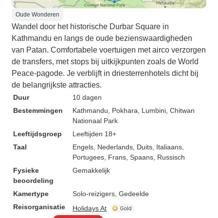
Oude Wonderen
Wandel door het historische Durbar Square in
Kathmandu en langs de oude bezienswaardigheden
van Patan. Comfortabele voertuigen met airco verzorgen
de transfers, met stops bij uitkijkpunten zoals de World
Peace-pagode. Je verblijft in driesterrenhotels dicht bij
de belangrijkste attracties.
Duur
10 dagen
Bestemmingen
Kathmandu
, Pokhara
, Lumbini
, Chitwan
Nationaal Park
Leeftijdsgroep
Leeftijden 18+
Taal
Engels, Nederlands, Duits, Italiaans,
Portugees, Frans, Spaans, Russisch
Fysieke
Gemakkelijk
beoordeling
Kamertype
Solo-reizigers, Gedeelde
Reisorganisatie
Holidays At