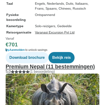
Taal
Engels, Nederlands, Duits, Italiaans,
Frans, Spaans, Chinees, Russisch
Fysieke
Ontspannend
beoordeling
Kamertype
Solo-reizigers, Gedeelde
Reisorganisatie
Varanasi Excursion Pvt Ltd
Vanaf
€701
Aanmelden
to unlock savings
Download brochure
Bekijk reis
Premium Nepal (11 bestemmingen)
5,0
(1 beoordeling)