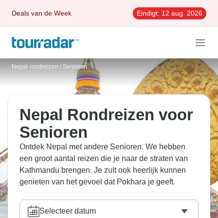
Deals van de Week
Eindigt:
12 aug. 2026
Nepal-rondreizen
/
Senioren
Nepal Rondreizen voor
Senioren
Ontdek Nepal met andere Senioren. We hebben
een groot aantal reizen die je naar de straten van
Kathmandu brengen. Je zult ook heerlijk kunnen
genieten van het gevoel dat Pokhara je geeft.
Selecteer datum