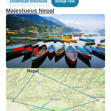
Download brochure
Bekijk reis
Majestueus Nepal