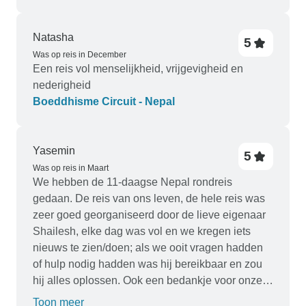
Natasha
5
Was op reis in December
Een reis vol menselijkheid, vrijgevigheid en
nederigheid
Boeddhisme Circuit - Nepal
Yasemin
5
Was op reis in Maart
We hebben de 11-daagse Nepal rondreis
gedaan. De reis van ons leven, de hele reis was
zeer goed georganiseerd door de lieve eigenaar
Shailesh, elke dag was vol en we kregen iets
nieuws te zien/doen; als we ooit vragen hadden
of hulp nodig hadden was hij bereikbaar en zou
hij alles oplossen. Ook een bedankje voor onze
gids Hari, die elke dag onvergetelijk maakte en
Toon meer