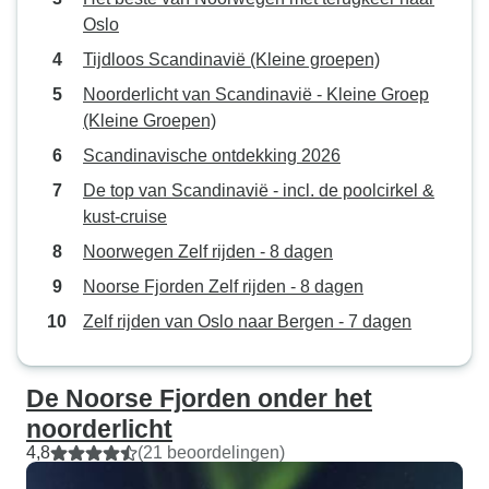
Oslo
Tijdloos Scandinavië (Kleine groepen)
Noorderlicht van Scandinavië - Kleine Groep
(Kleine Groepen)
Scandinavische ontdekking 2026
De top van Scandinavië - incl. de poolcirkel &
kust-cruise
Noorwegen Zelf rijden - 8 dagen
Noorse Fjorden Zelf rijden - 8 dagen
Zelf rijden van Oslo naar Bergen - 7 dagen
De Noorse Fjorden onder het
noorderlicht
4,8
(21 beoordelingen)