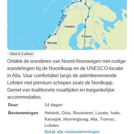
Stad & Cultuur
Ontdek de wonderen van Noord-Noorwegen met rustige
wandelingen bij de Noordkaap en de UNESCO-locatie
in Alta. Vaar comfortabel langs de adembenemende
Lofoten met premium schepen zoals de Nordkapp.
Geniet van traditionele maaltijden en toegankelijke
accommodaties.
Duur
14 dagen
Bestemmingen
Helsinki
, Oulu
, Rovaniemi
, Luosto
, Ivalo
,
Karasjok
, Honningsvag
, Alta
, Tromso
,
Lofoten
Bekijk alle reisbestemmingen