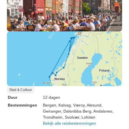
Stad & Cultuur
Duur
12 dagen
Bestemmingen
Bergen
, Kalvag
, Væroy
, Alesund
,
Geiranger
, Dalsnibba Berg
, Andalsnes
,
Trondheim
, Svolvær
, Lofoten
Bekijk alle reisbestemmingen