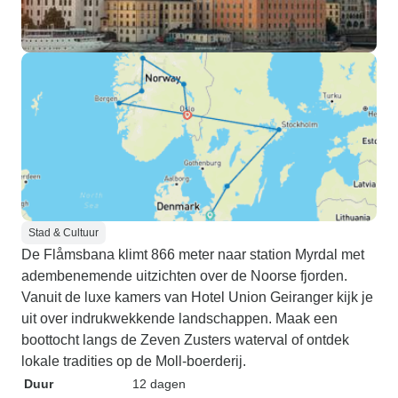
Stad & Cultuur
De Flåmsbana klimt 866 meter naar station Myrdal met
adembenemende uitzichten over de Noorse fjorden.
Vanuit de luxe kamers van Hotel Union Geiranger kijk je
uit over indrukwekkende landschappen. Maak een
boottocht langs de Zeven Zusters waterval of ontdek
lokale tradities op de Moll-boerderij.
Duur
12 dagen