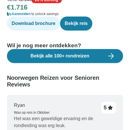
€1.716
Aanmelden
to unlock savings
Download brochure
Bekijk reis
Wil je nog meer ontdekken?
Bekijk alle 100+ rondreizen
Noorwegen Reizen voor Senioren
Reviews
Ryan
5
Was op reis in Oktober
Het was een geweldige ervaring en de
rondleiding was erg leuk.