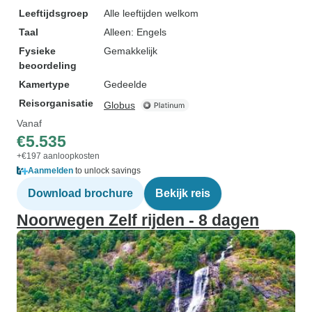
Leeftijdsgroep
Alle leeftijden welkom
Taal
Alleen: Engels
Fysieke
Gemakkelijk
beoordeling
Kamertype
Gedeelde
Reisorganisatie
Globus
Vanaf
€5.535
+€197 aanloopkosten
Aanmelden
to unlock savings
Download brochure
Bekijk reis
Noorwegen Zelf rijden - 8 dagen