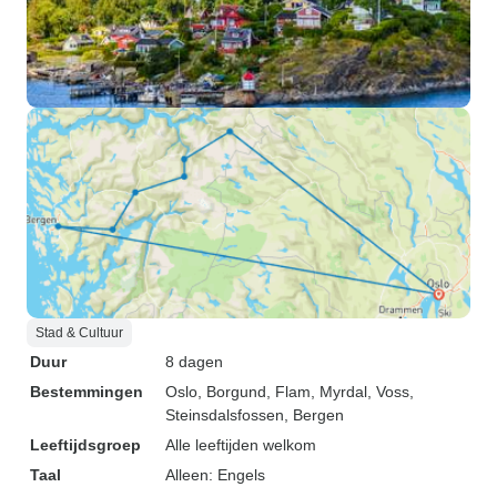
Stad & Cultuur
Duur
8 dagen
Bestemmingen
Oslo
, Borgund
, Flam
, Myrdal
, Voss
,
Steinsdalsfossen
, Bergen
Leeftijdsgroep
Alle leeftijden welkom
Taal
Alleen: Engels