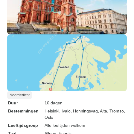
Noorderlicht
Duur
10 dagen
Bestemmingen
Helsinki
, Ivalo
, Honningsvag
, Alta
, Tromso
,
Oslo
Leeftijdsgroep
Alle leeftijden welkom
Taal
Alleen: Engels