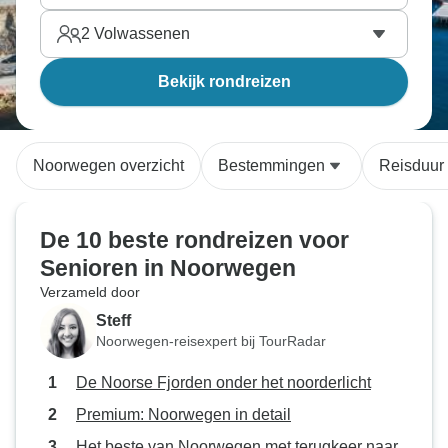
2
Volwassenen
Bekijk rondreizen
Noorwegen overzicht
Bestemmingen
Reisduur
De 10 beste rondreizen voor
Senioren in Noorwegen
Verzameld door
Steff
Noorwegen-reisexpert bij TourRadar
De Noorse Fjorden onder het noorderlicht
Premium: Noorwegen in detail
Het beste van Noorwegen met terugkeer naar