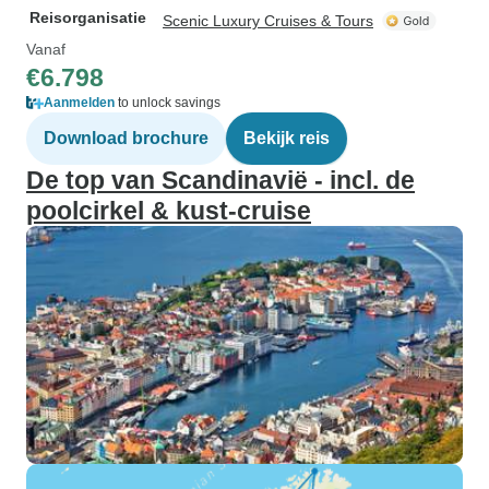
Reisorganisatie
Scenic Luxury Cruises & Tours
Vanaf
€6.798
Aanmelden
to unlock savings
Download brochure
Bekijk reis
De top van Scandinavië - incl. de
poolcirkel & kust-cruise