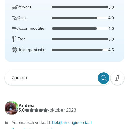
Vervoer
5,0
Gids
4,0
Accommodatie
4,0
Eten
5,0
Reisorganisatie
4,5
Andrea
5,0
•
oktober 2023
Automatisch vertaald.
Bekijk in originele taal