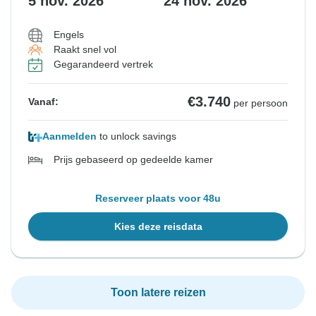
5 nov. 2026
24 nov. 2026
Engels
Raakt snel vol
Gegarandeerd vertrek
€3.740
Vanaf:
per persoon
Aanmelden
to unlock savings
Prijs gebaseerd op gedeelde kamer
Reserveer plaats voor 48u
Kies deze reisdata
Toon latere reizen