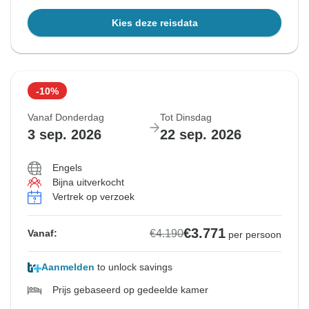
Kies deze reisdata
-10%
Vanaf Donderdag
Tot Dinsdag
3 sep. 2026
22 sep. 2026
Engels
Bijna uitverkocht
Vertrek op verzoek
€3.771
€4.190
Vanaf:
per persoon
Aanmelden
to unlock savings
Prijs gebaseerd op gedeelde kamer