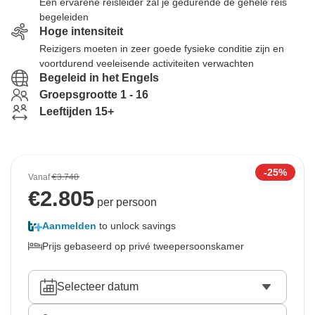
Een ervarene reisleider zal je gedurende de gehele reis
begeleiden
Hoge intensiteit
Reizigers moeten in zeer goede fysieke conditie zijn en
voortdurend veeleisende activiteiten verwachten
Begeleid in het Engels
Groepsgrootte 1 - 16
Leeftijden 15+
-25%
Vanaf
€3.740
€
2.805
per persoon
Aanmelden
to unlock savings
Prijs gebaseerd op privé tweepersoonskamer
Selecteer datum