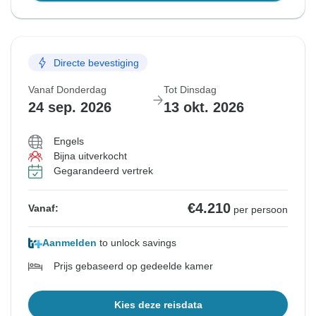
Directe bevestiging
Vanaf Donderdag
Tot Dinsdag
24 sep. 2026
13 okt. 2026
Engels
Bijna uitverkocht
Gegarandeerd vertrek
€4.210
Vanaf:
per persoon
Aanmelden
to unlock savings
Prijs gebaseerd op gedeelde kamer
Kies deze reisdata