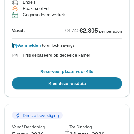
Engels
Raakt snel vol
Gegarandeerd vertrek
€2.805
€3.740
Vanaf:
per persoon
Aanmelden
to unlock savings
Prijs gebaseerd op gedeelde kamer
Reserveer plaats voor 48u
Kies deze reisdata
Directe bevestiging
Vanaf Donderdag
Tot Dinsdag