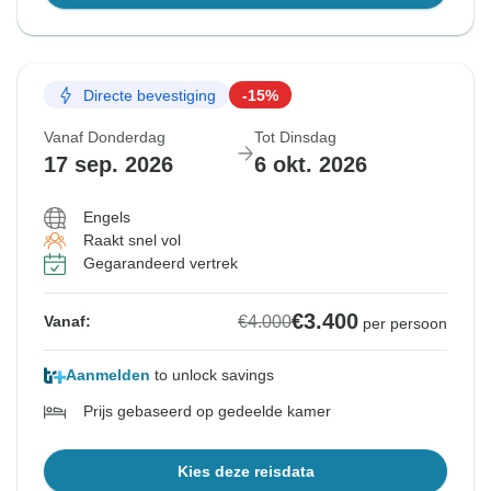
Directe bevestiging
-15%
Vanaf Donderdag
Tot Dinsdag
17 sep. 2026
6 okt. 2026
Engels
Raakt snel vol
Gegarandeerd vertrek
€3.400
€4.000
Vanaf:
per persoon
Aanmelden
to unlock savings
Prijs gebaseerd op gedeelde kamer
Kies deze reisdata