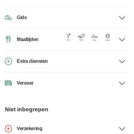
Gids
Maaltijden
Extra diensten
Vervoer
Niet inbegrepen
Verzekering