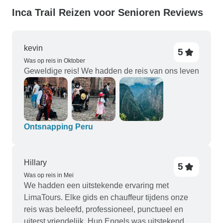
Inca Trail Reizen voor Senioren Reviews
kevin
5
Was op reis in Oktober
Geweldige reis! We hadden de reis van ons leven
Ontsnapping Peru
Hillary
5
Was op reis in Mei
We hadden een uitstekende ervaring met
LimaTours. Elke gids en chauffeur tijdens onze
reis was beleefd, professioneel, punctueel en
uiterst vriendelijk. Hun Engels was uitstekend,