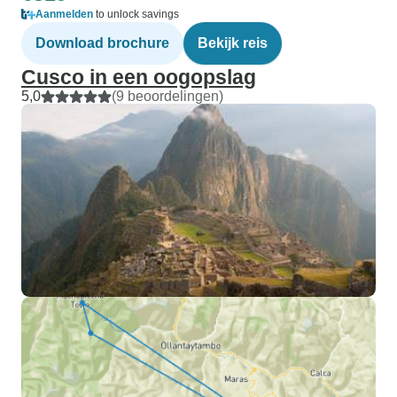
Aanmelden
to unlock savings
Download brochure
Bekijk reis
Cusco in een oogopslag
5,0
(9 beoordelingen)