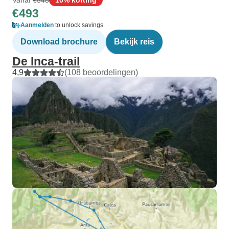
€493
Aanmelden
to unlock savings
Download brochure
Bekijk reis
De Inca-trail
4,9
(108 beoordelingen)