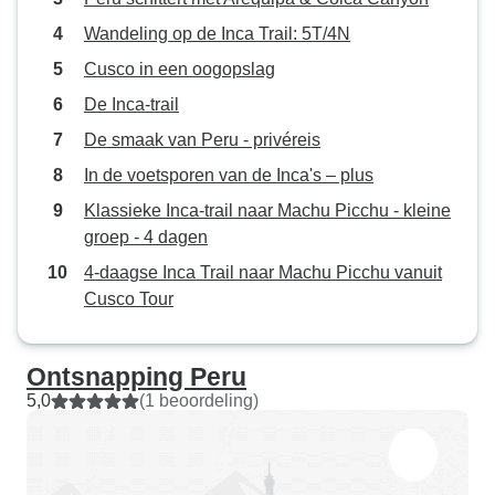
Wandeling op de Inca Trail: 5T/4N
Cusco in een oogopslag
De Inca-trail
De smaak van Peru - privéreis
In de voetsporen van de Inca's – plus
Klassieke Inca-trail naar Machu Picchu - kleine
groep - 4 dagen
4-daagse Inca Trail naar Machu Picchu vanuit
Cusco Tour
Ontsnapping Peru
5,0
(1 beoordeling)