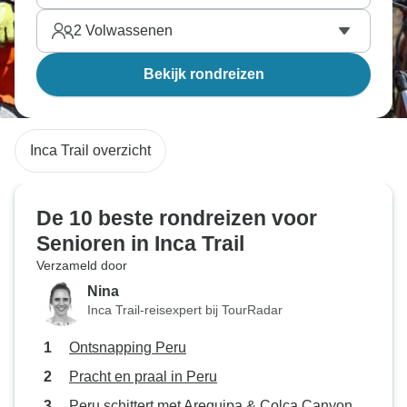
2
Volwassenen
Bekijk rondreizen
Inca Trail overzicht
De 10 beste rondreizen voor
Senioren in Inca Trail
Verzameld door
Nina
Inca Trail-reisexpert bij TourRadar
Ontsnapping Peru
Pracht en praal in Peru
Peru schittert met Arequipa & Colca Canyon