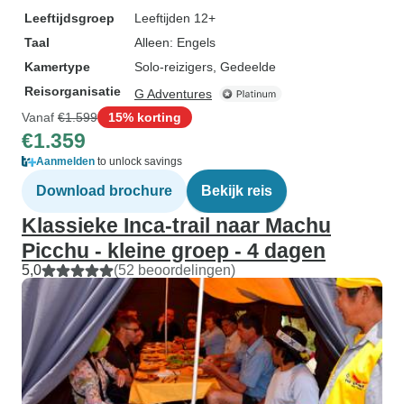
Leeftijdsgroep
Leeftijden 12+
Taal
Alleen: Engels
Kamertype
Solo-reizigers, Gedeelde
Reisorganisatie
G Adventures
Vanaf
€1.599
15% korting
€1.359
Aanmelden
to unlock savings
Download brochure
Bekijk reis
Klassieke Inca-trail naar Machu
Picchu - kleine groep - 4 dagen
5,0
(52 beoordelingen)