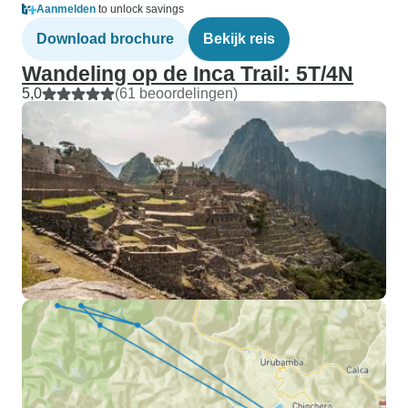
Aanmelden
to unlock savings
Download brochure
Bekijk reis
Wandeling op de Inca Trail: 5T/4N
5,0
(61 beoordelingen)