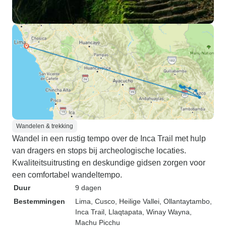
Wandelen & trekking
Wandel in een rustig tempo over de Inca Trail met hulp
van dragers en stops bij archeologische locaties.
Kwaliteitsuitrusting en deskundige gidsen zorgen voor
een comfortabel wandeltempo.
Duur
9 dagen
Bestemmingen
Lima
, Cusco
, Heilige Vallei
, Ollantaytambo
,
Inca Trail
, Llaqtapata
, Winay Wayna
,
Machu Picchu