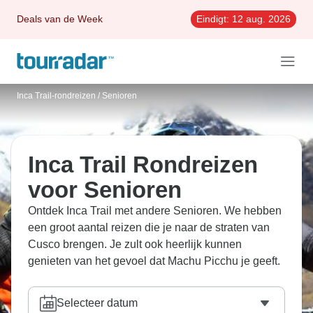
Deals van de Week
Eindigt:
12 aug. 2026
Inca Trail-rondreizen
/
Senioren
Inca Trail Rondreizen
voor Senioren
Ontdek Inca Trail met andere Senioren. We hebben
een groot aantal reizen die je naar de straten van
Cusco brengen. Je zult ook heerlijk kunnen
genieten van het gevoel dat Machu Picchu je geeft.
Selecteer datum