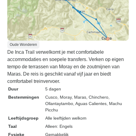
Oude Wonderen
De Inca Trail verwelkomt je met comfortabele
accommodaties en soepele transfers. Verken op eigen
tempo de terrassen van Moray en de zoutmijnen van
Maras. De reis is geschikt vanaf vijf jaar en biedt
comfortabel treinvervoer.
Duur
5 dagen
Bestemmingen
Cusco
, Moray
, Maras
, Chinchero
,
Ollantaytambo
, Aguas Calientes
, Machu
Picchu
Leeftijdsgroep
Alle leeftijden welkom
Taal
Alleen: Engels
Fysieke
Gemakkelijk