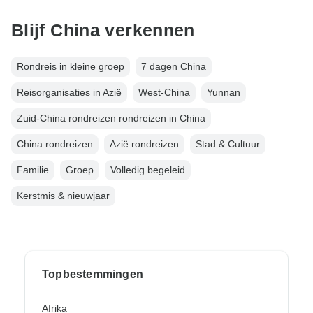
Blijf China verkennen
Rondreis in kleine groep
7 dagen China
Reisorganisaties in Azië
West-China
Yunnan
Zuid-China rondreizen rondreizen in China
China rondreizen
Azië rondreizen
Stad & Cultuur
Familie
Groep
Volledig begeleid
Kerstmis & nieuwjaar
Topbestemmingen
Afrika