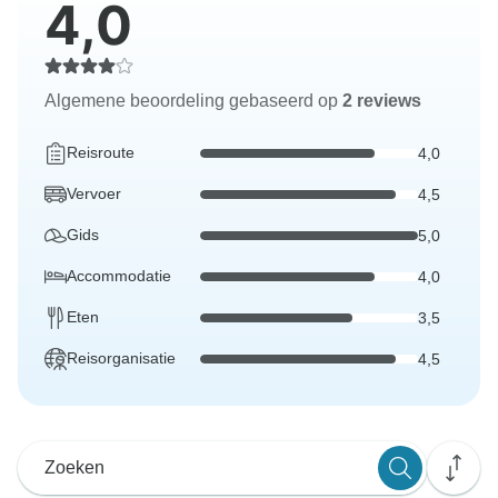
4,0
Algemene beoordeling gebaseerd op
2 reviews
Reisroute
4,0
Vervoer
4,5
Gids
5,0
Accommodatie
4,0
Eten
3,5
Reisorganisatie
4,5