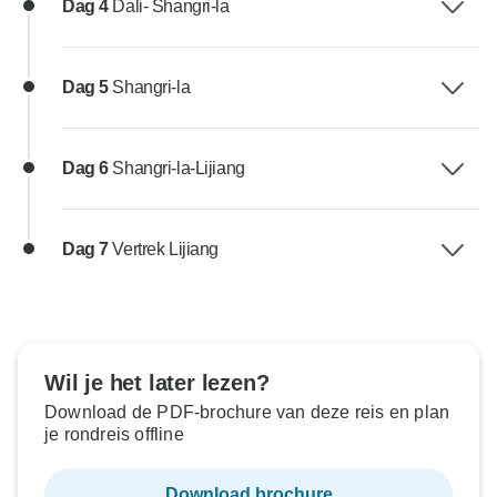
Dag 4
Dali- Shangri-la
Dag 5
Shangri-la
Dag 6
Shangri-la-Lijiang
Dag 7
Vertrek Lijiang
Wil je het later lezen?
Download de PDF-brochure van deze reis en plan
je rondreis offline
Download brochure