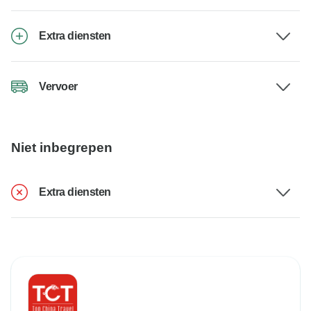
Extra diensten
Vervoer
Niet inbegrepen
Extra diensten