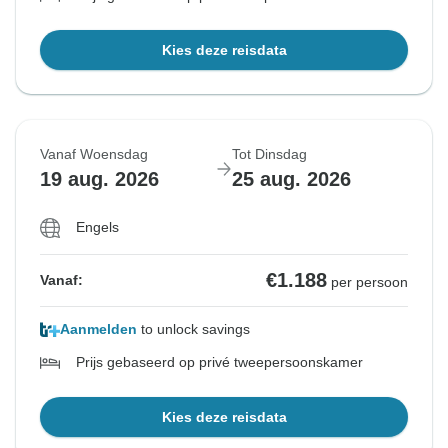
Kies deze reisdata
Vanaf Woensdag
Tot Dinsdag
19 aug. 2026
25 aug. 2026
Engels
€1.188
Vanaf:
per persoon
Aanmelden
to unlock savings
Prijs gebaseerd op privé tweepersoonskamer
Kies deze reisdata