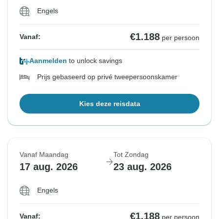
Engels
€1.188
Vanaf:
per persoon
Aanmelden
to unlock savings
Prijs gebaseerd op privé tweepersoonskamer
Kies deze reisdata
Vanaf Maandag
Tot Zondag
17 aug. 2026
23 aug. 2026
Engels
€1.188
Vanaf:
per persoon