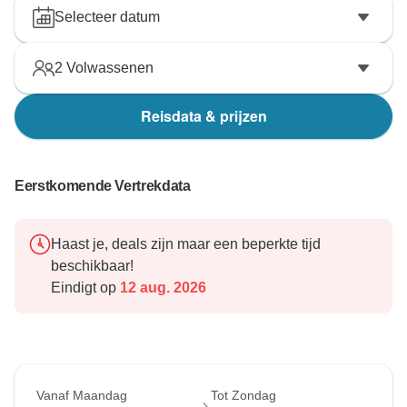
Selecteer datum
2
Volwassenen
Reisdata & prijzen
Eerstkomende Vertrekdata
Haast je, deals zijn maar een beperkte tijd
beschikbaar!
Eindigt op
12 aug. 2026
Vanaf Maandag
Tot Zondag