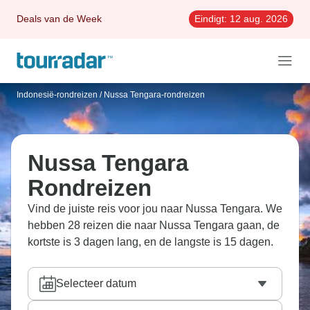
Deals van de Week
Eindigt:
12 aug. 2026
Indonesië-rondreizen
/
Nussa Tengara-rondreizen
Nussa Tengara
Rondreizen
Vind de juiste reis voor jou naar Nussa Tengara. We
hebben 28 reizen die naar Nussa Tengara gaan, de
kortste is 3 dagen lang, en de langste is 15 dagen.
Selecteer datum