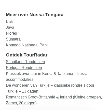
Meer over Nussa Tengara
Bali
Java
Flores
Sumatra
Komodo Nationaal Park
Ontdek TourRadar
Schotland Rondreizen
Portugal Rondreizen
Klassiek avontuur in Kenia & Tanzania – basic
accommodaties
De wonderen van Turkije – klassieke rondreis door
Turkije – 13 dagen
Romantisch Groot-Brittannië & Ierland (Kleine groepen,
Zomer, 20 dagen)