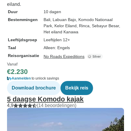
eiland.
Duur
10 dagen
Bestemmingen
Bali
, Labuan Bajo
, Komodo Nationaal
Park
, Kelor Eiland
, Rinca
, Sebayur Besar
,
Het eiland Kanawa
Leeftijdsgroep
Leeftijden 12+
Taal
Alleen: Engels
Reisorganisatie
No Roads Expeditions
Vanaf
€2.230
Aanmelden
to unlock savings
Download brochure
Bekijk reis
5 daagse Komodo kajak
4,9
(14 beoordelingen)