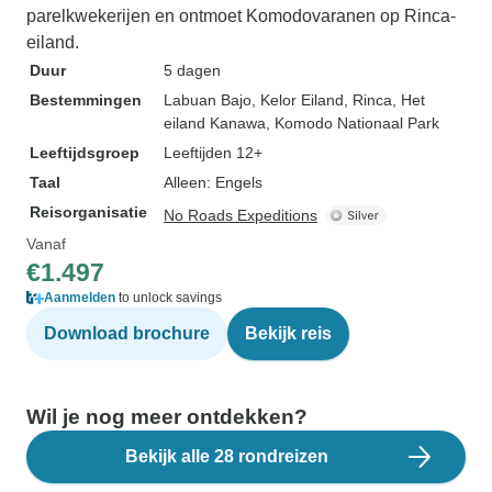
parelkwekerijen en ontmoet Komodovaranen op Rinca-
eiland.
Duur
5 dagen
Bestemmingen
Labuan Bajo
, Kelor Eiland
, Rinca
, Het
eiland Kanawa
, Komodo Nationaal Park
Leeftijdsgroep
Leeftijden 12+
Taal
Alleen: Engels
Reisorganisatie
No Roads Expeditions
Vanaf
€1.497
Aanmelden
to unlock savings
Download brochure
Bekijk reis
Wil je nog meer ontdekken?
Bekijk alle 28 rondreizen