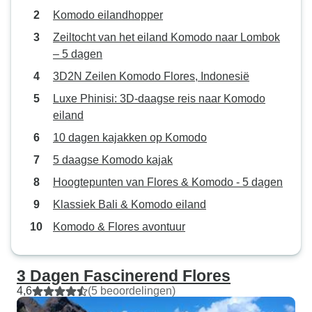
Komodo eilandhopper
Zeiltocht van het eiland Komodo naar Lombok
– 5 dagen
3D2N Zeilen Komodo Flores, Indonesië
Luxe Phinisi: 3D-daagse reis naar Komodo
eiland
10 dagen kajakken op Komodo
5 daagse Komodo kajak
Hoogtepunten van Flores & Komodo - 5 dagen
Klassiek Bali & Komodo eiland
Komodo & Flores avontuur
3 Dagen Fascinerend Flores
4,6
(5 beoordelingen)