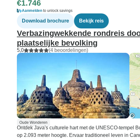
€1.746
Aanmelden
to unlock savings
Download brochure
Bekijk reis
Verbazingwekkende rondreis doo
plaatselijke bevolking
5,0
(4 beoordelingen)
Oude Wonderen
Ontdek Java's culturele hart met de UNESCO-tempel B
op 2.093 meter hoogte. Ervaar traditioneel leven in Can