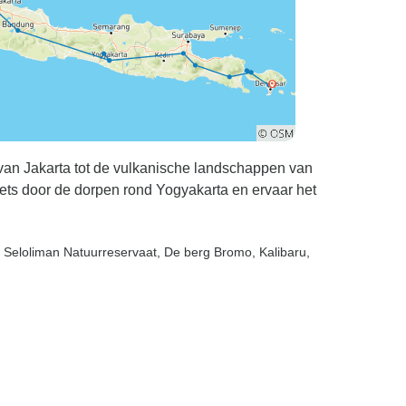
n van Jakarta tot de vulkanische landschappen van
s door de dorpen rond Yogyakarta en ervaar het
, Seloliman Natuurreservaat
, De berg Bromo
, Kalibaru
,