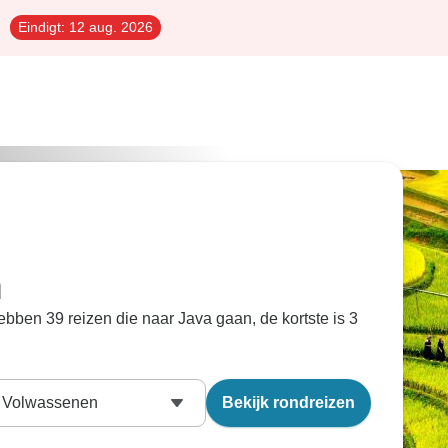
Eindigt:
12 aug. 2026
n
ebben 39 reizen die naar Java gaan, de kortste is 3
Volwassenen
Bekijk rondreizen