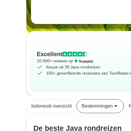
Excellent
10.000+ reviews op
Keuze uit 39 Java rondreizen
100+ geverifieerde recensies van TourRadar-r
Indonesië overzicht
Bestemmingen
De beste Java rondreizen