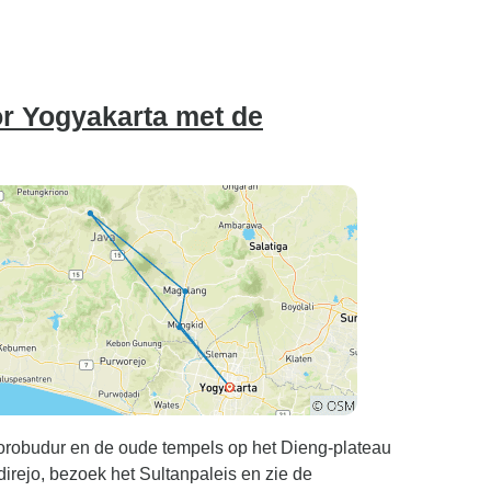
r Yogyakarta met de
orobudur en de oude tempels op het Dieng-plateau
direjo, bezoek het Sultanpaleis en zie de