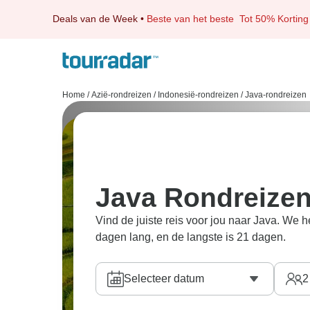
Deals van de Week
•
Beste van het beste
Tot 50% Korting
Home
/
Azië-rondreizen
/
Indonesië-rondreizen
/
Java-rondreizen
Java Rondreize
Vind de juiste reis voor jou naar Java. We h
dagen lang, en de langste is 21 dagen.
Selecteer datum
2