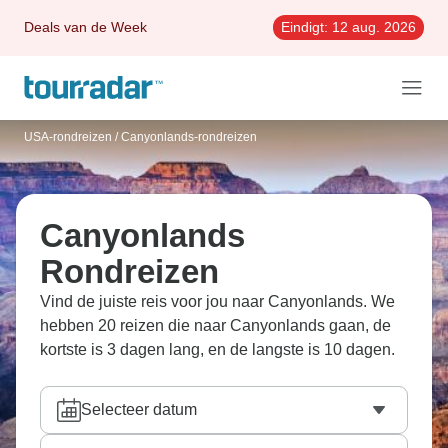
Deals van de Week
Eindigt:
12 aug. 2026
USA-rondreizen
/
Canyonlands-rondreizen
Canyonlands
Rondreizen
Vind de juiste reis voor jou naar Canyonlands. We
hebben 20 reizen die naar Canyonlands gaan, de
kortste is 3 dagen lang, en de langste is 10 dagen.
Selecteer datum