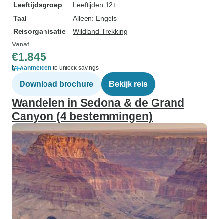
Leeftijdsgroep
Leeftijden 12+
Taal
Alleen: Engels
Reisorganisatie
Wildland Trekking
Vanaf
€1.845
Aanmelden
to unlock savings
Download brochure
Bekijk reis
Wandelen in Sedona & de Grand
Canyon (4 bestemmingen)