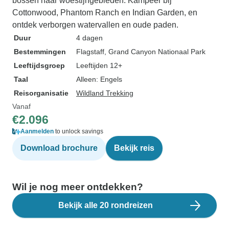
bossen naar woestijngebieden. Kampeer bij
Cottonwood, Phantom Ranch en Indian Garden, en
ontdek verborgen watervallen en oude paden.
Duur
4 dagen
Bestemmingen
Flagstaff
, Grand Canyon Nationaal Park
Leeftijdsgroep
Leeftijden 12+
Taal
Alleen: Engels
Reisorganisatie
Wildland Trekking
Vanaf
€2.096
Aanmelden
to unlock savings
Download brochure
Bekijk reis
Wil je nog meer ontdekken?
Bekijk alle 20 rondreizen