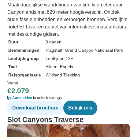
Maak dagelijkse wandelingen van tien kilometer door
Canyonlands met 620 meter hoogteverschil. Ontdek
oude fossielenbedden en verborgen bronnen. Verblijf in
hotel El Tovar en geniet van informatieve museumtours
met deskundige gidsen.
Duur
3 dagen
Bestemmingen
Flagstaff
, Grand Canyon Nationaal Park
Leeftijdsgroep
Leeftijden 12+
Taal
Alleen: Engels
Reisorganisatie
Wildland Trekking
Vanaf
€2.079
Aanmelden
to unlock savings
Download brochure
Bekijk reis
Slot Canyons Traverse