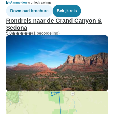
Aanmelden
to unlock savings
Download brochure
Bekijk reis
Rondreis naar de Grand Canyon &
Sedona
5,0
(1 beoordeling)