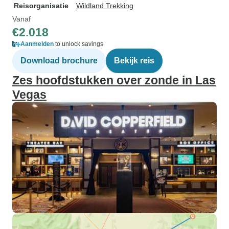
Reisorganisatie
Wildland Trekking
Vanaf
€2.018
Aanmelden
to unlock savings
Download brochure
Bekijk reis
Zes hoofdstukken over zonde in Las
Vegas