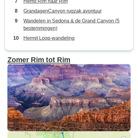
Herfst Rim naar Rim
GrandagenCanyon rugzak avontuur
Wandelen in Sedona & de Grand Canyon (5
bestemmingen)
Hermit Loop-wandeling
Zomer Rim tot Rim