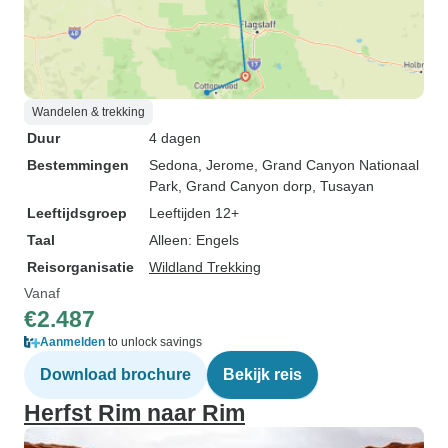
Wandelen & trekking
Duur
4 dagen
Bestemmingen
Sedona
, Jerome
, Grand Canyon Nationaal
Park
, Grand Canyon dorp
, Tusayan
Leeftijdsgroep
Leeftijden 12+
Taal
Alleen: Engels
Reisorganisatie
Wildland Trekking
Vanaf
€2.487
Aanmelden
to unlock savings
Download brochure
Bekijk reis
Herfst Rim naar Rim