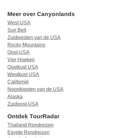
Meer over Canyonlands
West-USA
Sun Belt
Zuidwesten van de USA
Rocky Mountains
Oost-USA
Vier Hoeken
Oostkust USA
Westkust USA
Californië
Noordoosten van de USA
Alaska
Zuidoost-USA
Ontdek TourRadar
Thailand Rondreizen
Egypte Rondreizen