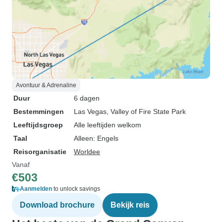
Avontuur & Adrenaline
Duur
6 dagen
Bestemmingen
Las Vegas
, Valley of Fire State Park
Leeftijdsgroep
Alle leeftijden welkom
Taal
Alleen: Engels
Reisorganisatie
Worldee
Vanaf
€503
Aanmelden
to unlock savings
Download brochure
Bekijk reis