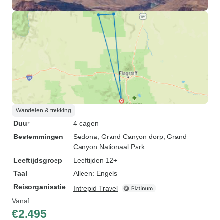
Wandelen & trekking
Duur
4 dagen
Bestemmingen
Sedona
, Grand Canyon dorp
, Grand
Canyon Nationaal Park
Leeftijdsgroep
Leeftijden 12+
Taal
Alleen: Engels
Reisorganisatie
Intrepid Travel
Vanaf
€2.495