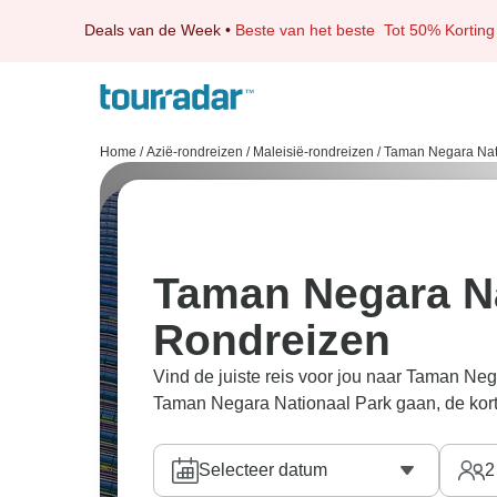
Deals van de Week
•
Beste van het beste
Tot 50% Korting
Home
/
Azië-rondreizen
/
Maleisië-rondreizen
/
Taman Negara Nati
Taman Negara Na
Rondreizen
Vind de juiste reis voor jou naar Taman Ne
Taman Negara Nationaal Park gaan, de korts
Selecteer datum
2