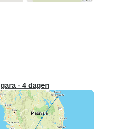
gara - 4 dagen