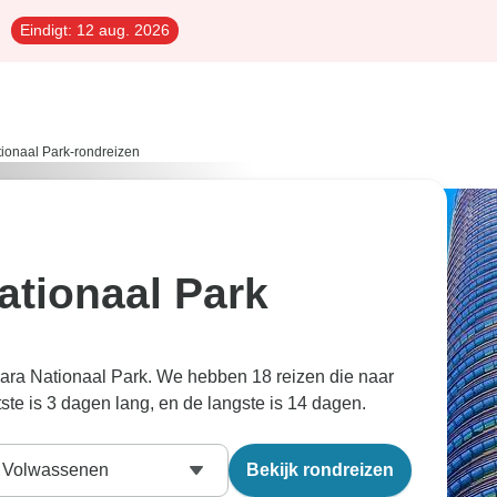
Eindigt:
12 aug. 2026
onaal Park-rondreizen
tionaal Park
gara Nationaal Park. We hebben 18 reizen die naar
te is 3 dagen lang, en de langste is 14 dagen.
Volwassenen
Bekijk rondreizen