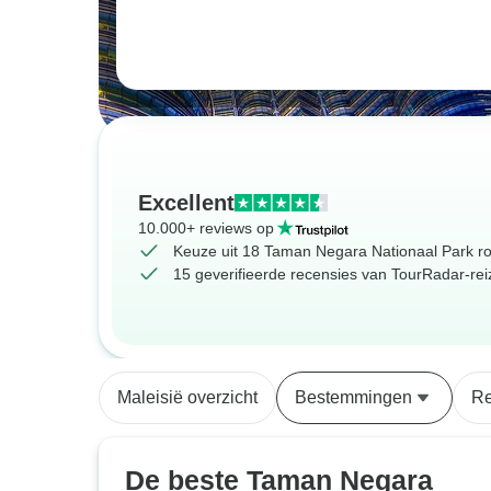
Excellent
10.000+ reviews op
Keuze uit 18 Taman Negara Nationaal Park r
15 geverifieerde recensies van TourRadar-rei
Maleisië overzicht
Bestemmingen
Re
De beste Taman Negara