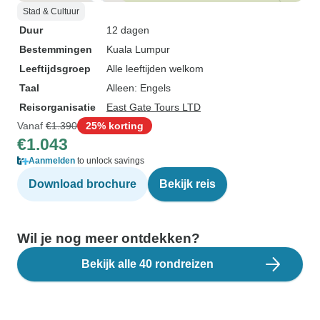
Stad & Cultuur
Duur
12 dagen
Bestemmingen
Kuala Lumpur
Leeftijdsgroep
Alle leeftijden welkom
Taal
Alleen: Engels
Reisorganisatie
East Gate Tours LTD
Vanaf
€1.390
25% korting
€1.043
Aanmelden
to unlock savings
Download brochure
Bekijk reis
Wil je nog meer ontdekken?
Bekijk alle 40 rondreizen