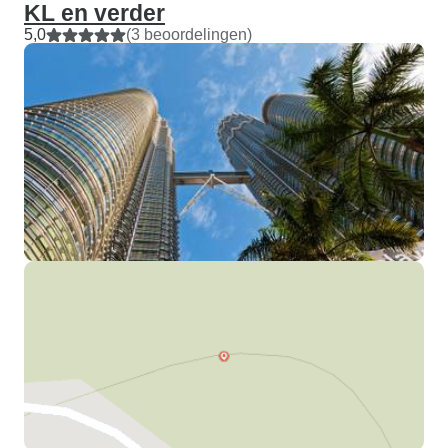
KL en verder
5,0
(3 beoordelingen)