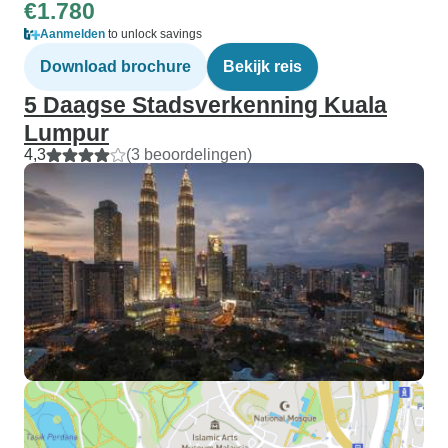
€1.780
Aanmelden
to unlock savings
Download brochure
Bekijk reis
5 Daagse Stadsverkenning Kuala
Lumpur
4,3
(3 beoordelingen)