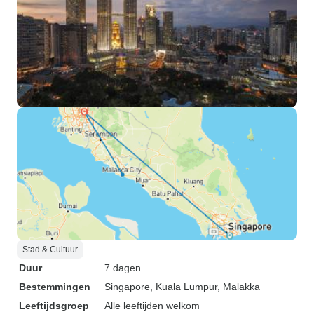
Stad & Cultuur
Duur
7 dagen
Bestemmingen
Singapore
, Kuala Lumpur
, Malakka
Leeftijdsgroep
Alle leeftijden welkom