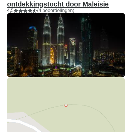
ontdekkingstocht door Maleisië
4,5
(4 beoordelingen)