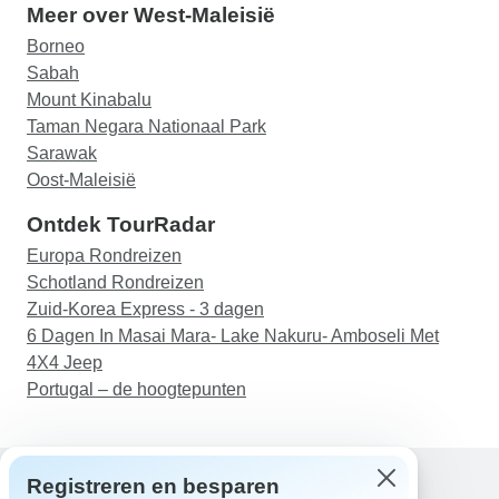
Meer over West-Maleisië
Borneo
Sabah
Mount Kinabalu
Taman Negara Nationaal Park
Sarawak
Oost-Maleisië
Ontdek TourRadar
Europa Rondreizen
Schotland Rondreizen
Zuid-Korea Express - 3 dagen
6 Dagen In Masai Mara- Lake Nakuru- Amboseli Met
4X4 Jeep
Portugal – de hoogtepunten
Registreren en besparen