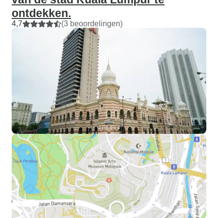
ontdekken.
4,7
(3 beoordelingen)