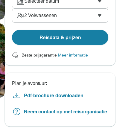
Selecteer datum
2
Volwassenen
Reisdata & prijzen
Beste prijsgarantie
Meer informatie
Plan je avontuur:
Pdf-brochure downloaden
Neem contact op met reisorganisatie