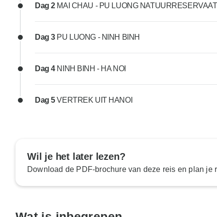
Dag 2
MAI CHAU - PU LUONG NATUURRESERVAA
Dag 3
PU LUONG - NINH BINH
Dag 4
NINH BINH - HA NOI
Dag 5
VERTREK UIT HANOI
Wil je het later lezen?
Download de PDF-brochure van deze reis en plan je ro
Wat is inbegrepen