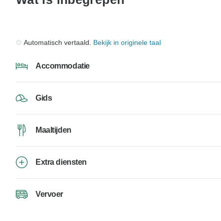
Automatisch vertaald.
Bekijk in originele taal
Accommodatie
Gids
Maaltijden
Extra diensten
Vervoer