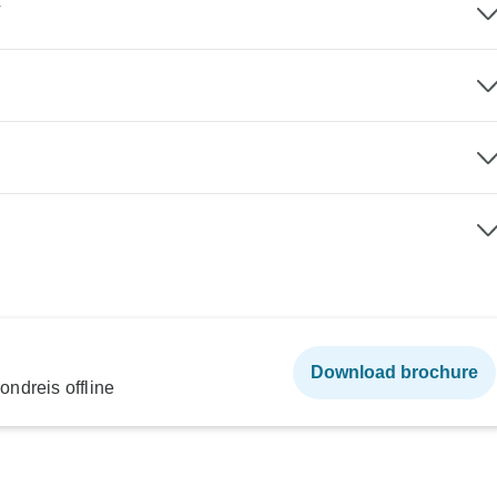
T
Download brochure
ndreis offline