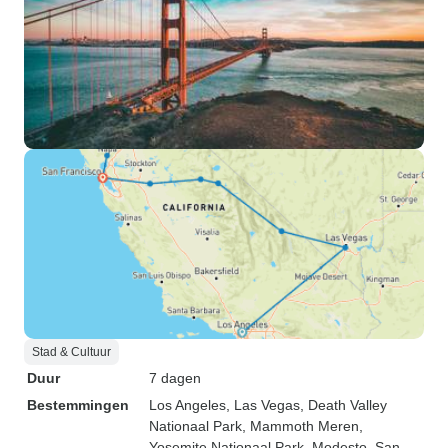
Stad & Cultuur
Duur
7 dagen
Bestemmingen
Los Angeles
, Las Vegas
, Death Valley
Nationaal Park
, Mammoth Meren
,
Yosemite Nationaal Park
, Modesto
, San