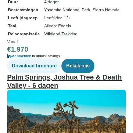
Duur
4 dagen
Bestemmingen
Yosemite Nationaal Park
, Sierra Nevada
Leeftijdsgroep
Leeftijden 12+
Taal
Alleen: Engels
Reisorganisatie
Wildland Trekking
Vanaf
€1.970
Aanmelden
to unlock savings
Download brochure
Bekijk reis
Palm Springs, Joshua Tree & Death
Valley - 6 dagen