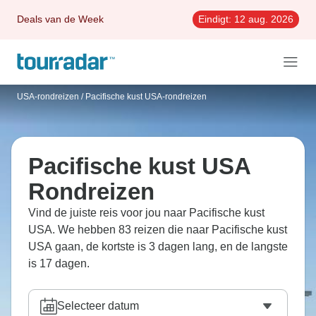
Deals van de Week
Eindigt:
12 aug. 2026
USA-rondreizen
/
Pacifische kust USA-rondreizen
Pacifische kust USA
Rondreizen
Vind de juiste reis voor jou naar Pacifische kust
USA. We hebben 83 reizen die naar Pacifische kust
USA gaan, de kortste is 3 dagen lang, en de langste
is 17 dagen.
Selecteer datum