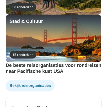
68 rondreizen
Stad & Cultuur
15 rondreizen
De beste reisorganisaties voor rondreizen
naar Pacifische kust USA
Bekijk reisorganisaties