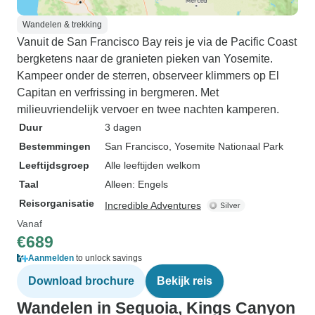
Wandelen & trekking
Vanuit de San Francisco Bay reis je via de Pacific Coast
bergketens naar de granieten pieken van Yosemite.
Kampeer onder de sterren, observeer klimmers op El
Capitan en verfrissing in bergmeren. Met
milieuvriendelijk vervoer en twee nachten kamperen.
Duur
3 dagen
Bestemmingen
San Francisco
, Yosemite Nationaal Park
Leeftijdsgroep
Alle leeftijden welkom
Taal
Alleen: Engels
Reisorganisatie
Incredible Adventures
Vanaf
€689
Aanmelden
to unlock savings
Download brochure
Bekijk reis
Wandelen in Sequoia, Kings Canyon