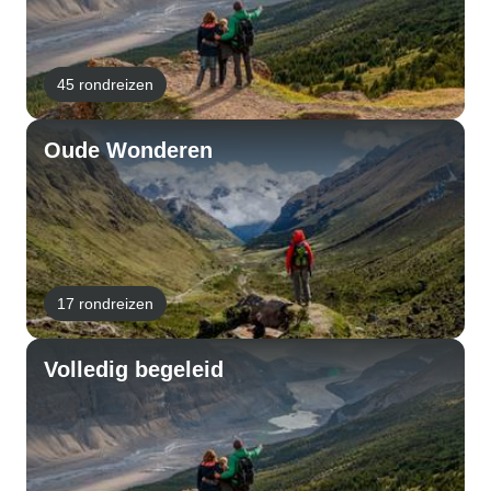
45 rondreizen
Oude Wonderen
17 rondreizen
Volledig begeleid