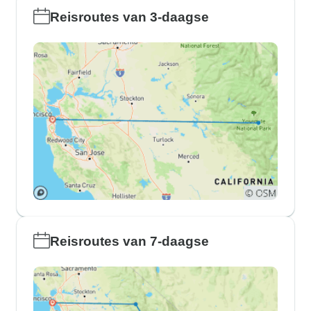
Reisroutes van 3-daagse
Reisroutes van 7-daagse