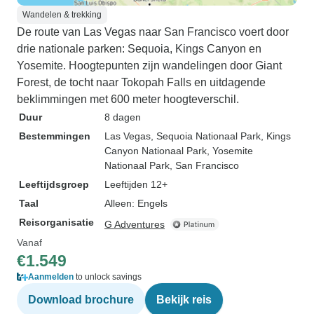
Wandelen & trekking
De route van Las Vegas naar San Francisco voert door
drie nationale parken: Sequoia, Kings Canyon en
Yosemite. Hoogtepunten zijn wandelingen door Giant
Forest, de tocht naar Tokopah Falls en uitdagende
beklimmingen met 600 meter hoogteverschil.
Duur
8 dagen
Bestemmingen
Las Vegas
, Sequoia Nationaal Park
, Kings
Canyon Nationaal Park
, Yosemite
Nationaal Park
, San Francisco
Leeftijdsgroep
Leeftijden 12+
Taal
Alleen: Engels
Reisorganisatie
G Adventures
Vanaf
€1.549
Aanmelden
to unlock savings
Download brochure
Bekijk reis