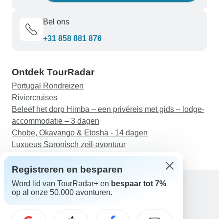
Bel ons
+31 858 881 876
Ontdek TourRadar
Portugal Rondreizen
Riviercruises
Beleef het dorp Himba – een privéreis met gids – lodge-
accommodatie – 3 dagen
Chobe, Okavango & Etosha - 14 dagen
Luxueus Saronisch zeil-avontuur
Registreren en besparen
Word lid van TourRadar+ en
bespaar tot 7%
op al onze 50.000 avonturen.
Hulp
Neem contact met ons op