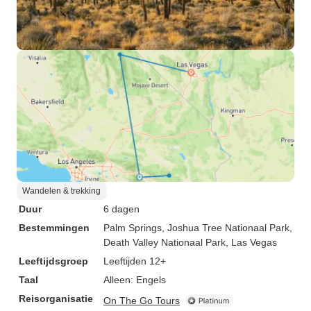
Wandelen & trekking
Duur
6 dagen
Bestemmingen
Palm Springs
, Joshua Tree Nationaal Park
,
Death Valley Nationaal Park
, Las Vegas
Leeftijdsgroep
Leeftijden 12+
Taal
Alleen: Engels
Reisorganisatie
On The Go Tours