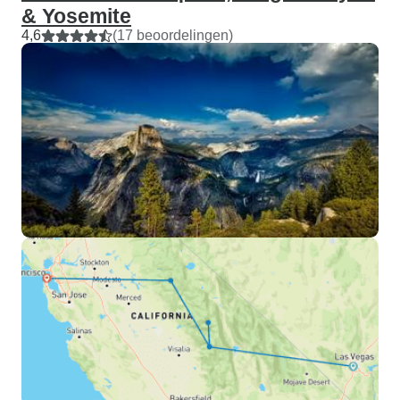
& Yosemite
4,6
(17 beoordelingen)