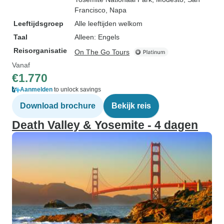
Francisco
, Napa
Leeftijdsgroep
Alle leeftijden welkom
Taal
Alleen: Engels
Reisorganisatie
On The Go Tours
Vanaf
€1.770
Aanmelden
to unlock savings
Download brochure
Bekijk reis
Death Valley & Yosemite - 4 dagen