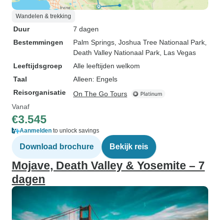
Wandelen & trekking
Duur
7 dagen
Bestemmingen
Palm Springs
, Joshua Tree Nationaal Park
,
Death Valley Nationaal Park
, Las Vegas
Leeftijdsgroep
Alle leeftijden welkom
Taal
Alleen: Engels
Reisorganisatie
On The Go Tours
Vanaf
€3.545
Aanmelden
to unlock savings
Download brochure
Bekijk reis
Mojave, Death Valley & Yosemite – 7
dagen