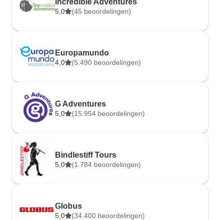
Incredible Adventures
5,0
(45 beoordelingen)
Europamundo
4,0
(5.490 beoordelingen)
G Adventures
5,0
(15.954 beoordelingen)
Bindlestiff Tours
5,0
(1.784 beoordelingen)
Globus
5,0
(34.400 beoordelingen)