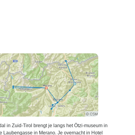
l in Zuid-Tirol brengt je langs het Ötzi-museum in
e Laubengasse in Merano. Je overnacht in Hotel