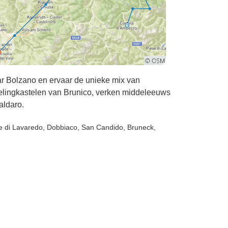
ar Bolzano en ervaar de unieke mix van
eelingkastelen van Brunico, verken middeleeuws
aldaro.
e di Lavaredo
, Dobbiaco
, San Candido
, Bruneck
,