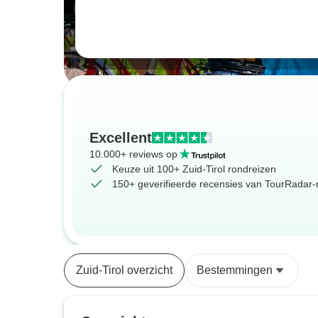
Excellent
10.000+ reviews op
Keuze uit 100+ Zuid-Tirol rondreizen
150+ geverifieerde recensies van TourRadar-r
Zuid-Tirol overzicht
Bestemmingen