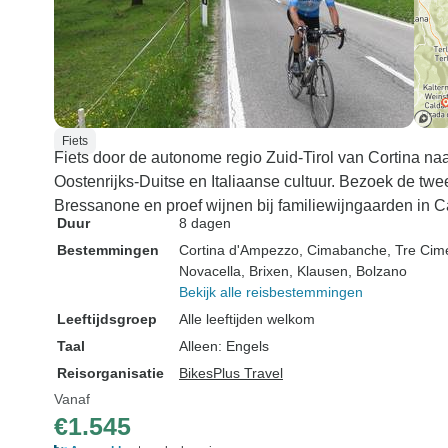
Fiets
Fiets door de autonome regio Zuid-Tirol van Cortina na
Oostenrijks-Duitse en Italiaanse cultuur. Bezoek de tw
Bressanone en proef wijnen bij familiewijngaarden in C
Duur
8 dagen
Bestemmingen
Cortina d'Ampezzo
, Cimabanche
, Tre Cim
Novacella
, Brixen
, Klausen
, Bolzano
Bekijk alle reisbestemmingen
Leeftijdsgroep
Alle leeftijden welkom
Taal
Alleen: Engels
Reisorganisatie
BikesPlus Travel
Vanaf
€1.545