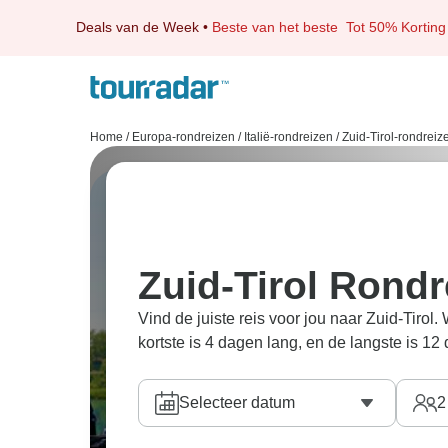
Deals van de Week
•
Beste van het beste
Tot 50% Korting
Home
/
Europa-rondreizen
/
Italië-rondreizen
/
Zuid-Tirol-rondreiz
Zuid-Tirol Rondr
Vind de juiste reis voor jou naar Zuid-Tirol
kortste is 4 dagen lang, en de langste is 12
Selecteer datum
2