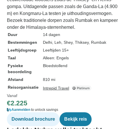
gompa. Uitdagende passen zoals de Ganda-La (4.900
m) en Kongmaru-La testen je uithoudingsvermogen.
Bezoek traditionele dorpen zoals Rumbak en kampeer
onder de Himalaya-sterrenhemel.
Duur
14 dagen
Bestemmingen
Delhi
, Leh
, Shey
, Thiksey
, Rumbak
Leeftijdsgroep
Leeftijden 15+
Taal
Alleen: Engels
Fysieke
Bloedstollend
beoordeling
Afstand
810 mi
Reisorganisatie
Intrepid Travel
Vanaf
€2.225
Aanmelden
to unlock savings
Download brochure
Bekijk reis