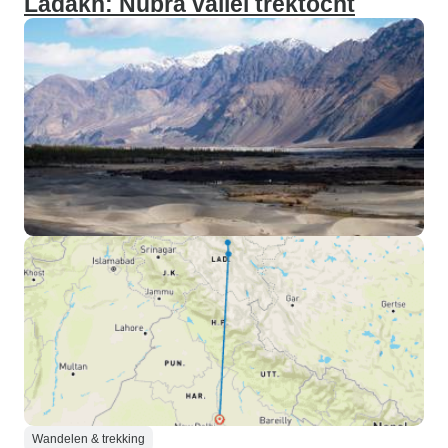
Ladakh: Nubra vallei trektocht
Wandelen & trekking