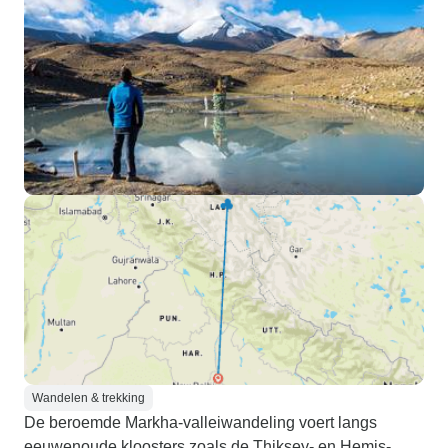
Wandelen & trekking
De beroemde Markha-valleiwandeling voert langs
eeuwenoude kloosters zoals de Thiksey- en Hemis-