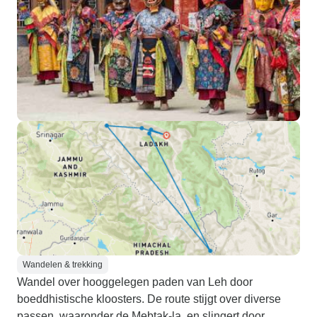
Wandelen & trekking
Wandel over hooggelegen paden van Leh door
boeddhistische kloosters. De route stijgt over diverse
passen, waaronder de Mebtak-la, en slingert door