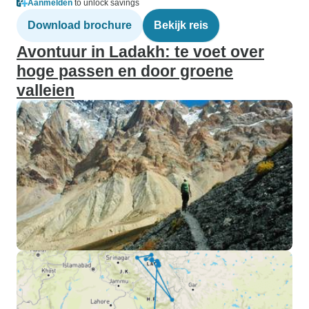
Aanmelden
to unlock savings
Download brochure
Bekijk reis
Avontuur in Ladakh: te voet over
hoge passen en door groene
valleien