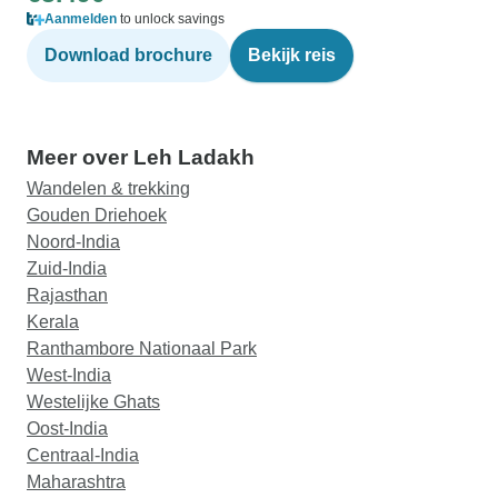
Aanmelden
to unlock savings
Download brochure
Bekijk reis
Meer over Leh Ladakh
Wandelen & trekking
Gouden Driehoek
Noord-India
Zuid-India
Rajasthan
Kerala
Ranthambore Nationaal Park
West-India
Westelijke Ghats
Oost-India
Centraal-India
Maharashtra