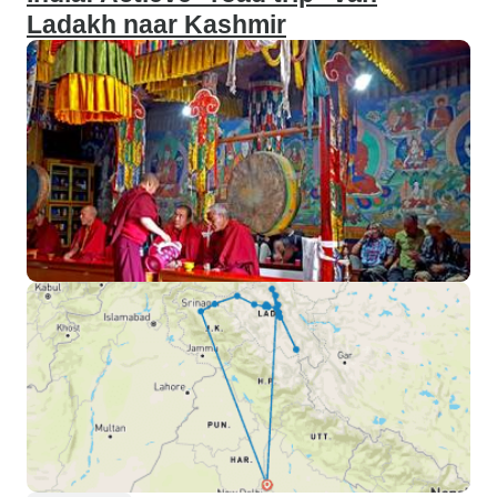
Ladakh naar Kashmir