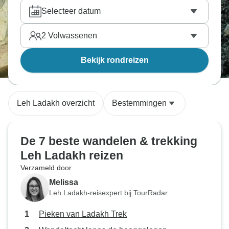
Selecteer datum
2
Volwassenen
Bekijk rondreizen
Leh Ladakh overzicht
Bestemmingen
De 7 beste wandelen & trekking
Leh Ladakh reizen
Verzameld door
Melissa
Leh Ladakh-reisexpert bij TourRadar
Pieken van Ladakh Trek